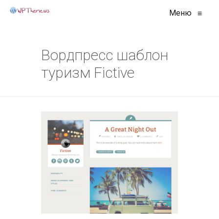
Меню
≡
Вордпресс шаблон
туризм Fictive