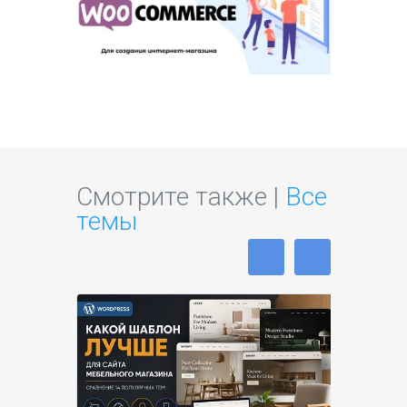
Смотрите также |
Все
темы