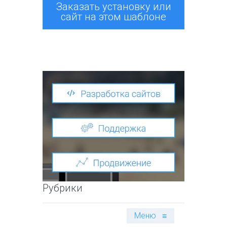
Заказать установку или
сайт на этом шаблоне
Рубрики
Меню
≡