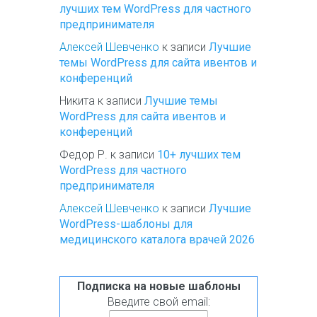
лучших тем WordPress для частного
предпринимателя
Алексей Шевченко
к записи
Лучшие
темы WordPress для сайта ивентов и
конференций
Никита
к записи
Лучшие темы
WordPress для сайта ивентов и
конференций
Федор Р.
к записи
10+ лучших тем
WordPress для частного
предпринимателя
Алексей Шевченко
к записи
Лучшие
WordPress-шаблоны для
медицинского каталога врачей 2026
Подписка на новые шаблоны
Введите свой email: