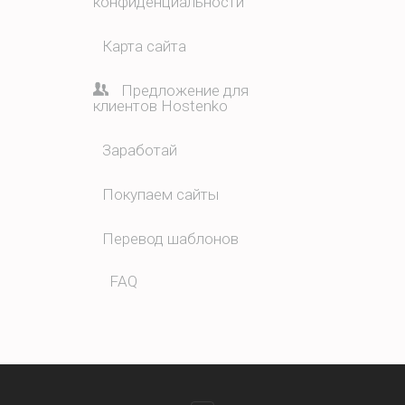
конфиденциальности
Карта сайта
Предложение для
клиентов Hostenko
Заработай
Покупаем сайты
Перевод шаблонов
FAQ