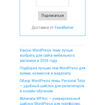
Доставка от
FeedBurner
Какую WordPress-тему лучше
выбрать для сайта мебельного
магазина в 2026 году
Подборка лучших тем WordPress для
аниме, комиксов и видеоигр
Обзор WordPress темы Personal Tutor
— удобный шаблон для репетиторов
и онлайн-обучения
Abhavana WPKoi — универсальный
шаблон WordPress для портфолио,