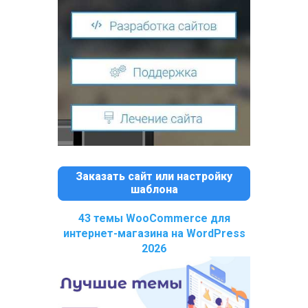
Заказать сайт или настройку
шаблона
43 темы WooCommerce для
интернет-магазина на WordPress
2026