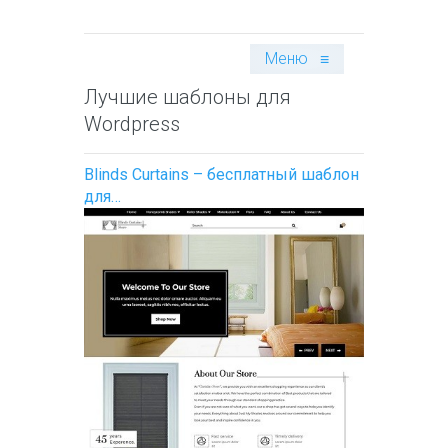
Меню
≡
Лучшие шаблоны для
Wordpress
Blinds Curtains – бесплатный шаблон
для…