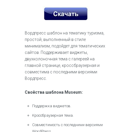
Вордпресс шаблон на тематику туризма,
простой, выполненный в стиле
минимализм, подойдет для тематических
сайтов. Поддерживает виджеты,
двухколоночная тема с галереей на
главной странице, кроссбраузерная и
совместима с последними версиями
Вордпресс.
Свойства шаблона Museum:
Поддержка виджетов.
Кроссбраузерная тема.
Совместимость с последними версиями
WordPress.