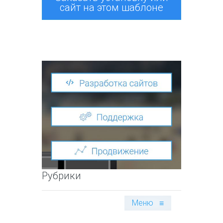
сайт на этом шаблоне
Рубрики
Меню
≡