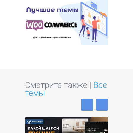
Смотрите также |
Все
темы