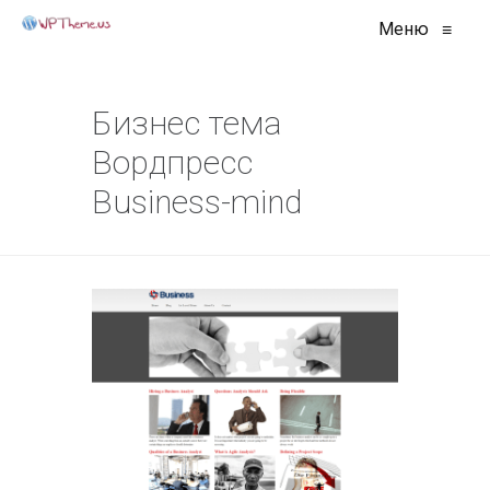
Меню
≡
Бизнес тема
Вордпресс
Business-mind