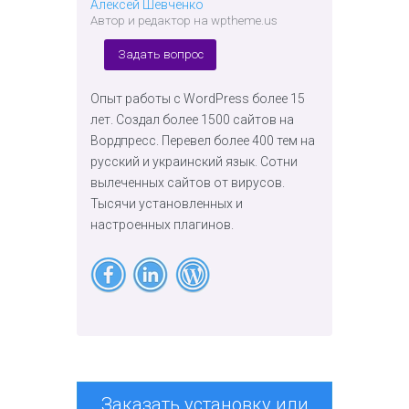
Алексей Шевченко
Автор и редактор на wptheme.us
Задать вопрос
Опыт работы с WordPress более 15
лет. Создал более 1500 сайтов на
Вордпресс. Перевел более 400 тем на
русский и украинский язык. Сотни
вылеченных сайтов от вирусов.
Тысячи установленных и
настроенных плагинов.
Заказать установку или