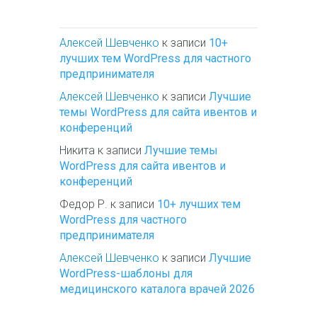
Алексей Шевченко
к записи
10+
лучших тем WordPress для частного
предпринимателя
Алексей Шевченко
к записи
Лучшие
темы WordPress для сайта ивентов и
конференций
Никита
к записи
Лучшие темы
WordPress для сайта ивентов и
конференций
Федор Р.
к записи
10+ лучших тем
WordPress для частного
предпринимателя
Алексей Шевченко
к записи
Лучшие
WordPress-шаблоны для
медицинского каталога врачей 2026