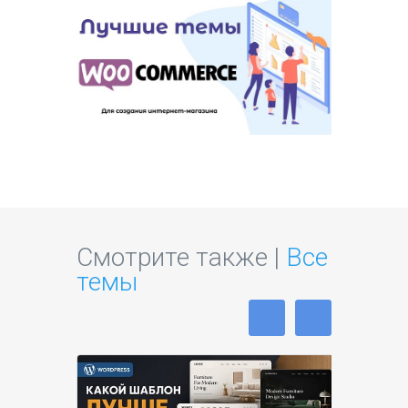
Смотрите также |
Все
темы