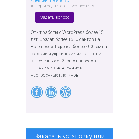
Алексей Шевченко
Автор и редактор на wptheme.us
Задать вопрос
Опыт работы с WordPress более 15
лет. Создал более 1500 сайтов на
Вордпресс. Перевел более 400 тем на
русский и украинский язык. Сотни
вылеченных сайтов от вирусов.
Тысячи установленных и
настроенных плагинов.
Заказать установку или