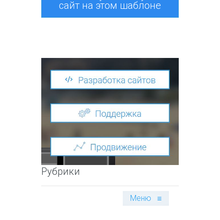
сайт на этом шаблоне
Рубрики
Меню
≡