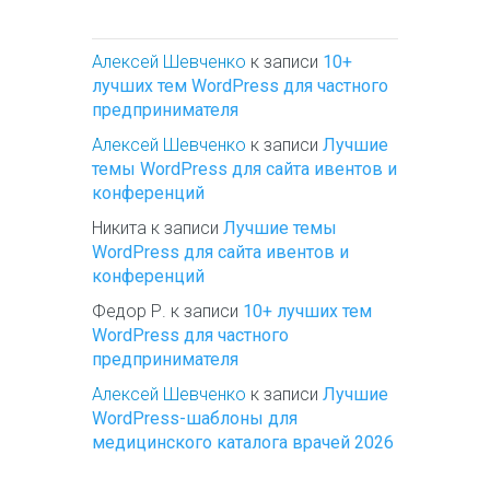
Алексей Шевченко
к записи
10+
лучших тем WordPress для частного
предпринимателя
Алексей Шевченко
к записи
Лучшие
темы WordPress для сайта ивентов и
конференций
Никита
к записи
Лучшие темы
WordPress для сайта ивентов и
конференций
Федор Р.
к записи
10+ лучших тем
WordPress для частного
предпринимателя
Алексей Шевченко
к записи
Лучшие
WordPress-шаблоны для
медицинского каталога врачей 2026