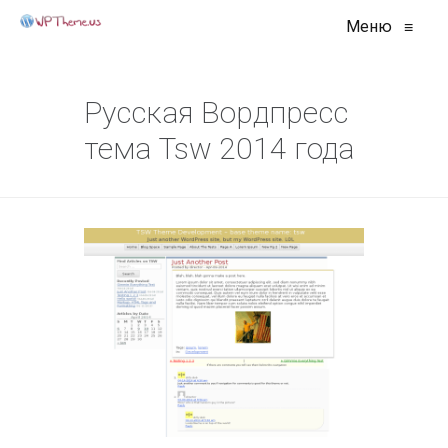
Меню
≡
Русская Вордпресс
тема Tsw 2014 года