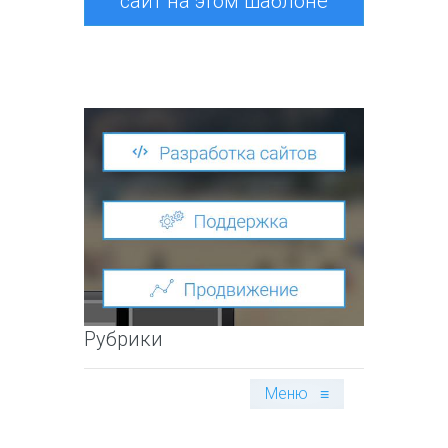
сайт на этом шаблоне
Рубрики
Меню
≡