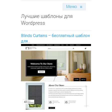
Меню
≡
Лучшие шаблоны для
Wordpress
Blinds Curtains – бесплатный шаблон
для…