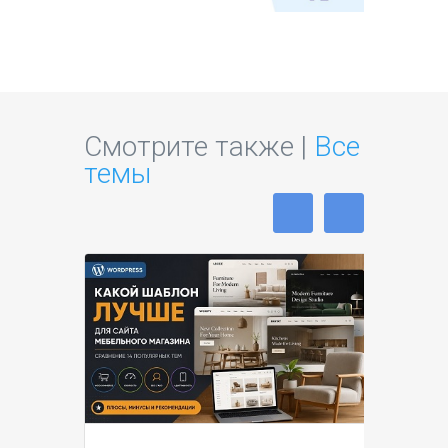
Смотрите также |
Все
темы