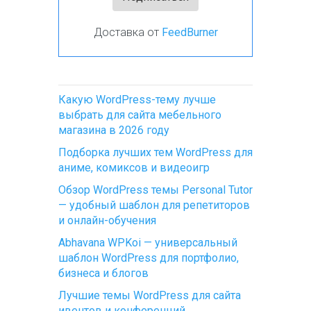
Доставка от
FeedBurner
Какую WordPress-тему лучше
выбрать для сайта мебельного
магазина в 2026 году
Подборка лучших тем WordPress для
аниме, комиксов и видеоигр
Обзор WordPress темы Personal Tutor
— удобный шаблон для репетиторов
и онлайн-обучения
Abhavana WPKoi — универсальный
шаблон WordPress для портфолио,
бизнеса и блогов
Лучшие темы WordPress для сайта
ивентов и конференций