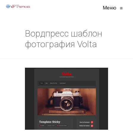
Меню
≡
Вордпресс шаблон
фотография Volta