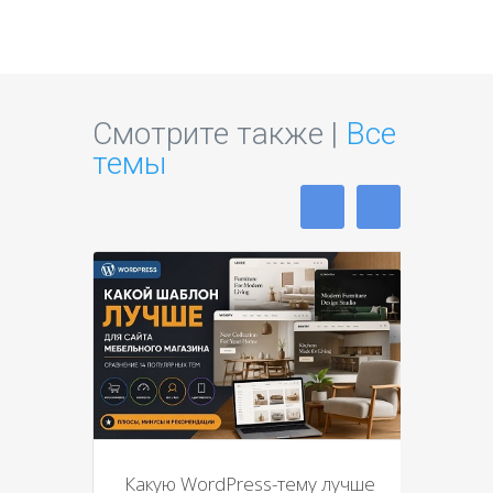
Смотрите также |
Все
темы
Какую WordPress-тему лучше