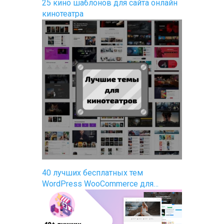
25 кино шаблонов для сайта онлайн
кинотеатра
40 лучших бесплатных тем
WordPress WooCommerce для…