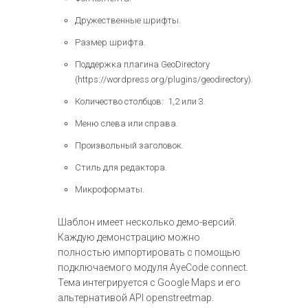
Дружественные шрифты.
Размер шрифта.
Поддержка плагина GeoDirectory
(https://wordpress.org/plugins/geodirectory).
Количество столбцов: 1,2 или 3.
Меню слева или справа.
Произвольный заголовок.
Стиль для редактора.
Микроформаты.
Шаблон имеет несколько демо-версий.
Каждую демонстрацию можно
полностью импортировать с помощью
подключаемого модуля AyeCode connect.
Тема интегрируется с Google Maps и его
альтернативой API openstreetmap.