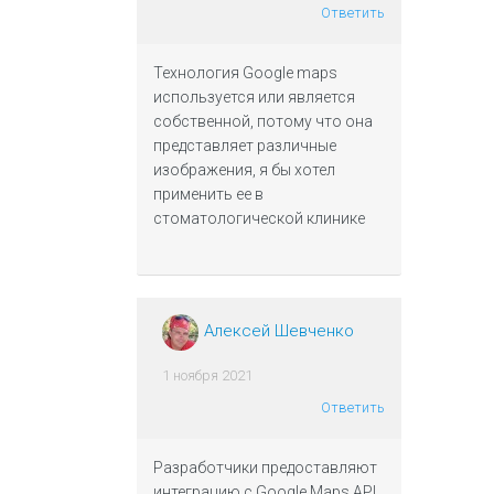
Ответить
Технология Google maps
используется или является
собственной, потому что она
представляет различные
изображения, я бы хотел
применить ее в
стоматологической клинике
Алексей Шевченко
1 ноября 2021
Ответить
Разработчики предоставляют
интеграцию с Google Maps API,