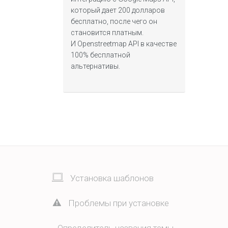
который дает 200 долларов
бесплатно, после чего он
становится платным.
И Openstreetmap API в качестве
100% бесплатной
альтернативы.
Установка шаблонов
Проблемы при установке
Определитель названия темы