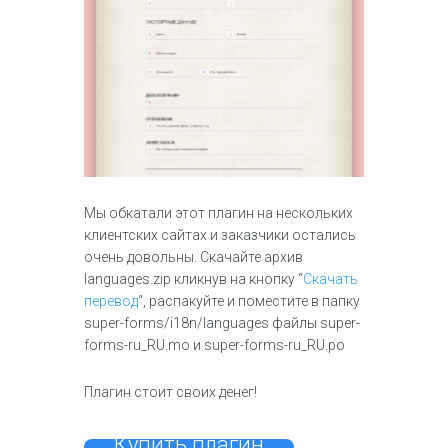
Мы обкатали этот плагин на нескольких
клиентских сайтах и заказчики остались
очень довольны. Скачайте архив
languages.zip кликнув на кнопку “
Скачать
перевод
“, распакуйте и поместите в папку
super-forms/i18n/languages файлы super-
forms-ru_RU.mo и super-forms-ru_RU.po
Плагин стоит своих денег!
Купить плагин