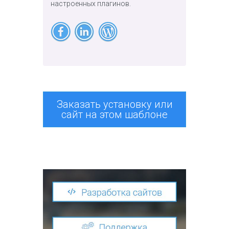
настроенных плагинов.
Заказать установку или
сайт на этом шаблоне