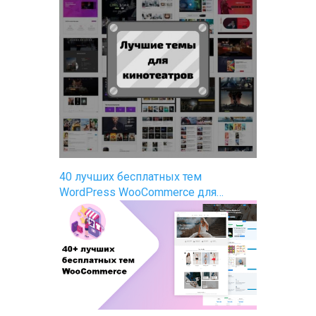
40 лучших бесплатных тем
WordPress WooCommerce для…