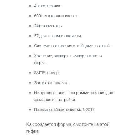
Автоответчик.
600+ векторных иконок.
24+ элементов.
57 демо форм включены.
Система построения столбцами и сеткой.
Хранение, экспорт и импорт готовых
форм.
SMTP сервер.
Защита от спама.
Не нужны знания программирования для
создания и настройки.
Последнее обновление: май 2017.
Как создается форма, смотрите на этой
гифке: