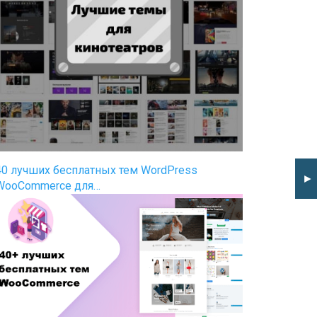
40 лучших бесплатных тем WordPress
►
WooCommerce для…