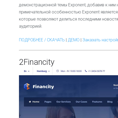
демонстрационной темы Exponent, добавив к ним 
примечательной особенностью Exponent является
которые позволяют делиться последними новост
аудиторией.
ПОДРОБНЕЕ / СКАЧАТЬ
|
ДЕМО
|
Заказать настрой
2
Financity