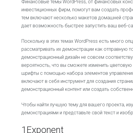
Финансовые темы WordPress, от финансовых консу
инвестиционных фирм, помогут вам создать профе
тем включают несколько макетов домашней стран
дает возможность быстрее запустить ваш веб-са
Поскольку в этих темах WordPress есть много опц
рассматривать их демонстрации как отправную то
демонстрационный дизайн не совсем соответству
вероятность, что вы сможете изменить цветовую 
шрифты с помощью набора элементов управления.
включают в себя инструмент для создания страни
демонстрационный контент или создать собственн
Чтобы найти лучшую тему для вашего проекта, изу
демонстрациями и представьте свой текст и изоб
1
Exponent