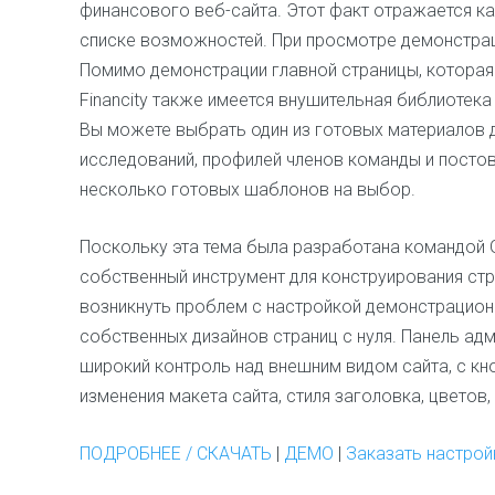
финансового веб-сайта. Этот факт отражается как
списке возможностей. При просмотре демонстраций
Помимо демонстрации главной страницы, которая
Financity также имеется внушительная библиотека
Вы можете выбрать один из готовых материалов д
исследований, профилей членов команды и постов 
несколько готовых шаблонов на выбор.
Поскольку эта тема была разработана командой G
собственный инструмент для конструирования стр
возникнуть проблем с настройкой демонстрацион
собственных дизайнов страниц с нуля. Панель адм
широкий контроль над внешним видом сайта, с к
изменения макета сайта, стиля заголовка, цветов
ПОДРОБНЕЕ / СКАЧАТЬ
|
ДЕМО
|
Заказать настрой