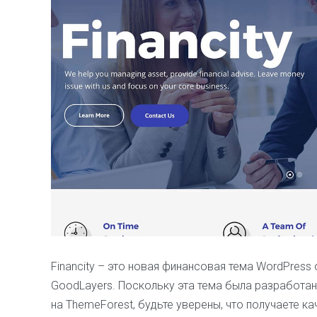
Financity – это новая финансовая тема WordPress
GoodLayers. Поскольку эта тема была разработа
на ThemeForest, будьте уверены, что получаете к