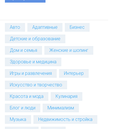
Авто
Адаптивные
Бизнес
Детские и образование
Дом и семья
Женские и шопинг
Здоровье и медицина
Игры и развлечения
Интерьер
Искусство и творчество
Красота и мода
Кулинария
Блог и люди
Минимализм
Музыка
Недвижимость и стройка