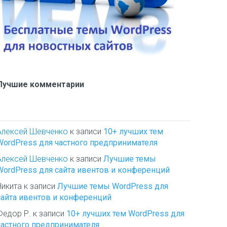
Лучшие комментарии
Алексей Шевченко
к записи
10+ лучших тем
WordPress для частного предпринимателя
Алексей Шевченко
к записи
Лучшие темы
WordPress для сайта ивентов и конференций
Никита
к записи
Лучшие темы WordPress для
сайта ивентов и конференций
Федор Р.
к записи
10+ лучших тем WordPress для
частного предпринимателя