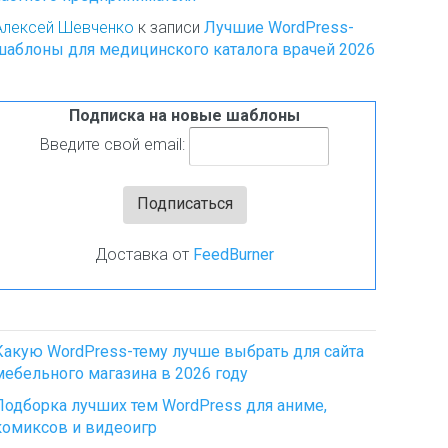
Алексей Шевченко
к записи
Лучшие WordPress-
шаблоны для медицинского каталога врачей 2026
Подписка на новые шаблоны
Введите свой email:
Доставка от
FeedBurner
Какую WordPress-тему лучше выбрать для сайта
мебельного магазина в 2026 году
Подборка лучших тем WordPress для аниме,
комиксов и видеоигр