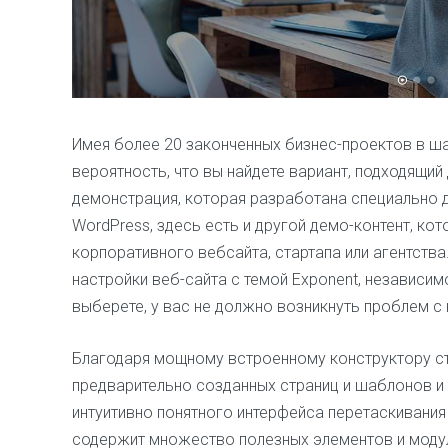
Имея более 20 законченных бизнес-проектов в ш
вероятность, что вы найдете вариант, подходящий
демонстрация, которая разработана специально 
WordPress, здесь есть и другой демо-контент, к
корпоративного вебсайта, стартапа или агентств
настройки веб-сайта с темой Exponent, независим
выберете, у вас не должно возникнуть проблем с 
Благодаря мощному встроенному конструктору с
предварительно созданных страниц и шаблонов и
интуитивно понятного интерфейса перетаскивания
содержит множество полезных элементов и моду