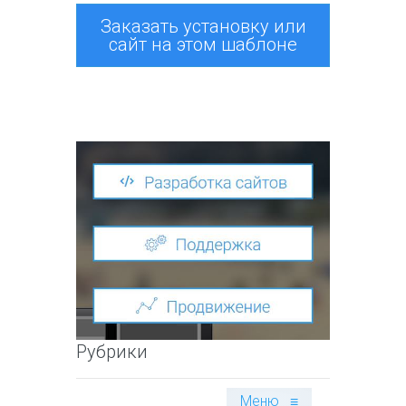
Заказать установку или
сайт на этом шаблоне
Рубрики
Меню
≡