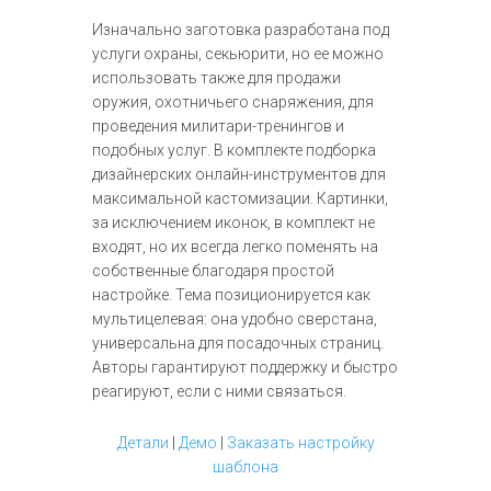
Изначально заготовка разработана под
услуги охраны, секьюрити, но ее можно
использовать также для продажи
оружия, охотничьего снаряжения, для
проведения милитари-тренингов и
подобных услуг. В комплекте подборка
дизайнерских онлайн-инструментов для
максимальной кастомизации. Картинки,
за исключением иконок, в комплект не
входят, но их всегда легко поменять на
собственные благодаря простой
настройке. Тема позиционируется как
мультицелевая: она удобно сверстана,
универсальна для посадочных страниц.
Авторы гарантируют поддержку и быстро
реагируют, если с ними связаться.
Детали
|
Демо
|
Заказать настройку
шаблона