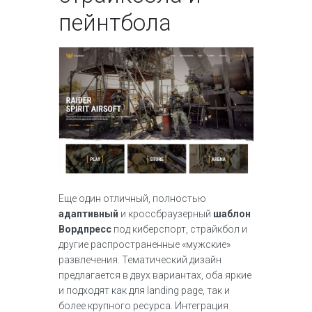
пейнтбола
Еще один отличный, полностью
адаптивный
и кроссбраузерный
шаблон
Вордпресс
под киберспорт, страйкбол и
другие распространенные «мужские»
развлечения. Тематический дизайн
предлагается в двух вариантах, оба яркие
и подходят как для landing page, так и
более крупного ресурса. Интеграция