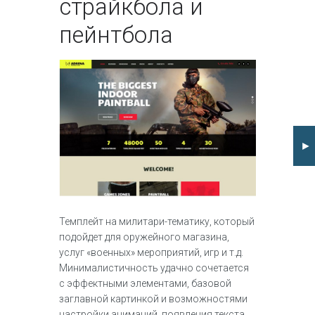
страйкбола и
пейнтбола
►
Темплейт на милитари-тематику, который
подойдет для оружейного магазина,
услуг «военных» мероприятий, игр и т.д.
Минималистичность удачно сочетается
с эффектными элементами, базовой
заглавной картинкой и возможностями
настройки анимаций, появления текста