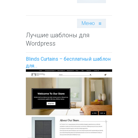
Меню
≡
Лучшие шаблоны для
Wordpress
Blinds Curtains – бесплатный шаблон
для…