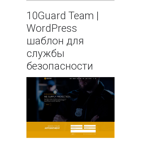
10
Guard Team |
WordPress
шаблон для
службы
безопасности