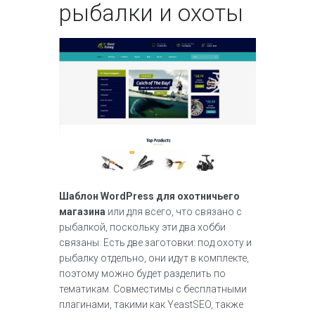
рыбалки и охоты
Шаблон WordPress для охотничьего
магазина
или для всего, что связано с
рыбалкой, поскольку эти два хобби
связаны. Есть две заготовки: под охоту и
рыбалку отдельно, они идут в комплекте,
поэтому можно будет разделить по
тематикам. Совместимы с бесплатными
плагинами, такими как YeastSEO, также