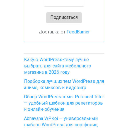
Доставка от
FeedBurner
Какую WordPress-тему лучше
выбрать для сайта мебельного
магазина в 2026 году
Подборка лучших тем WordPress для
аниме, комиксов и видеоигр
Обзор WordPress темы Personal Tutor
— удобный шаблон для репетиторов
и онлайн-обучения
Abhavana WPKoi — универсальный
шаблон WordPress для портфолио,