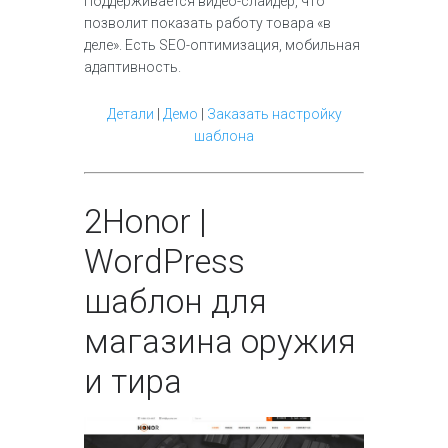
Поддерживается видео-слайдер, что
позволит показать работу товара «в
деле». Есть SEO-оптимизация, мобильная
адаптивность.
Детали
|
Демо
|
Заказать настройку
шаблона
2
Honor |
WordPress
шаблон для
магазина оружия
и тира