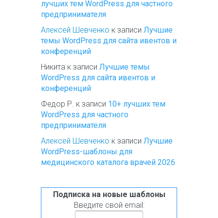
лучших тем WordPress для частного
предпринимателя
Алексей Шевченко
к записи
Лучшие
темы WordPress для сайта ивентов и
конференций
Никита
к записи
Лучшие темы
WordPress для сайта ивентов и
конференций
Федор Р.
к записи
10+ лучших тем
WordPress для частного
предпринимателя
Алексей Шевченко
к записи
Лучшие
WordPress-шаблоны для
медицинского каталога врачей 2026
Подписка на новые шаблоны
Введите свой email: