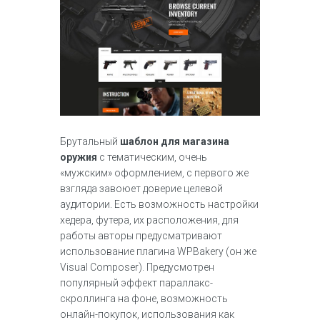
Брутальный
шаблон для магазина
оружия
с тематическим, очень
«мужским» оформлением, с первого же
взгляда завоюет доверие целевой
аудитории. Есть возможность настройки
хедера, футера, их расположения, для
работы авторы предусматривают
использование плагина WPBakery (он же
Visual Composer). Предусмотрен
популярный эффект параллакс-
скроллинга на фоне, возможность
онлайн-покупок, использования как