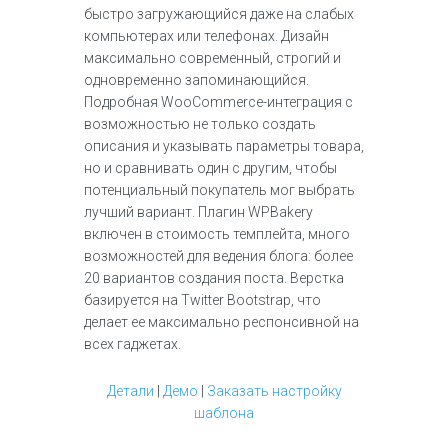
быстро загружающийся даже на слабых
компьютерах или телефонах. Дизайн
максимально современный, строгий и
одновременно запоминающийся.
Подробная WooCommerce-интеграция с
возможностью не только создать
описания и указывать параметры товара,
но и сравнивать один с другим, чтобы
потенциальный покупатель мог выбрать
лучший вариант. Плагин WPBakery
включен в стоимость темплейта, много
возможностей для ведения блога: более
20 вариантов создания поста. Верстка
базируется на Twitter Bootstrap, что
делает ее максимально респонсивной на
всех гаджетах.
Детали
|
Демо
|
Заказать настройку
шаблона