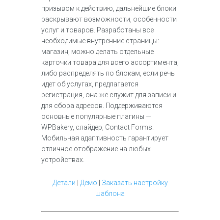
призывом к действию, дальнейшие блоки
раскрывают возможности, особенности
услуг и товаров. Разработаны все
необходимые внутренние страницы:
магазин, можно делать отдельные
карточки товара для всего ассортимента,
либо распределять по блокам, если речь
идет об услугах, предлагается
регистрация, она же служит для записи и
для сбора адресов. Поддерживаются
основные популярные плагины —
WPBakery, слайдер, Contact Forms.
Мобильная адаптивность гарантирует
отличное отображение на любых
устройствах.
Детали
|
Демо
|
Заказать настройку
шаблона