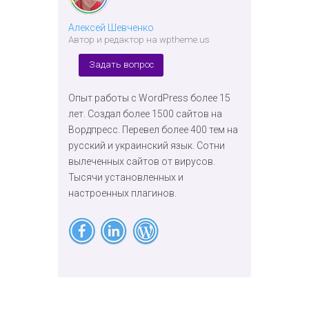
Алексей Шевченко
Автор и редактор на wptheme.us
Задать вопрос
Опыт работы с WordPress более 15
лет. Создал более 1500 сайтов на
Вордпресс. Перевел более 400 тем на
русский и украинский язык. Сотни
вылеченных сайтов от вирусов.
Тысячи установленных и
настроенных плагинов.