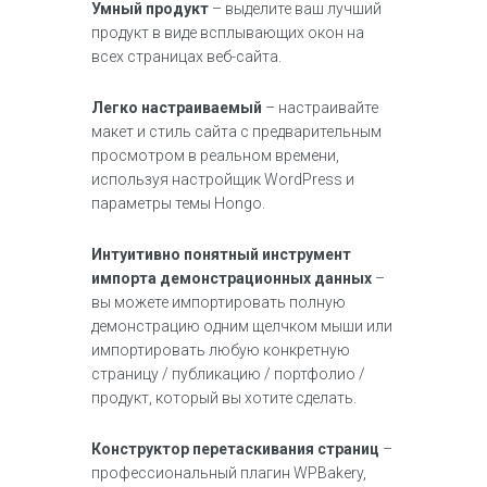
Умный продукт
– выделите ваш лучший
продукт в виде всплывающих окон на
всех страницах веб-сайта.
Легко настраиваемый
– настраивайте
макет и стиль сайта с предварительным
просмотром в реальном времени,
используя настройщик WordPress и
параметры темы Hongo.
Интуитивно понятный инструмент
импорта демонстрационных данных
–
вы можете импортировать полную
демонстрацию одним щелчком мыши или
импортировать любую конкретную
страницу / публикацию / портфолио /
продукт, который вы хотите сделать.
Конструктор перетаскивания страниц
–
профессиональный плагин WPBakery,