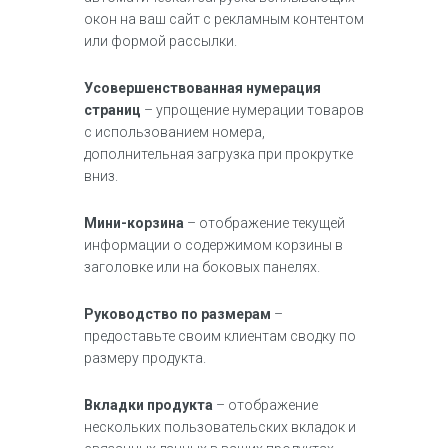
окон на ваш сайт с рекламным контентом
или формой рассылки.
Усовершенствованная нумерация
страниц
– упрощение нумерации товаров
с использованием номера,
дополнительная загрузка при прокрутке
вниз.
Мини-корзина
– отображение текущей
информации о содержимом корзины в
заголовке или на боковых панелях.
Руководство по
размерам
–
предоставьте своим клиентам сводку по
размеру продукта.
Вкладки продукта
– отображение
нескольких пользовательских вкладок и