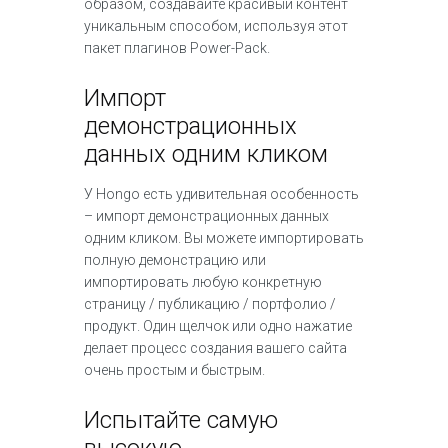
образом, создавайте красивый контент
уникальным способом, используя этот
пакет плагинов Power-Pack.
Импорт
демонстрационных
данных одним кликом
У Hongo есть удивительная особенность
– импорт демонстрационных данных
одним кликом. Вы можете импортировать
полную демонстрацию или
импортировать любую конкретную
страницу / публикацию / портфолио /
продукт. Один щелчок или одно нажатие
делает процесс создания вашего сайта
очень простым и быстрым.
Испытайте самую
высокую