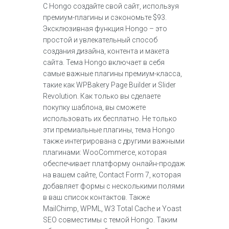
С Hongo создайте свой сайт, используя
премиум-плагины и сэкономьте $93.
Эксклюзивная функция Hongo – это
простой и увлекательный способ
создания дизайна, контента и макета
сайта. Тема Hongo включает в себя
самые важные плагины премиум-класса,
такие как WPBakery Page Builder и Slider
Revolution. Как только вы сделаете
покупку шаблона, вы сможете
использовать их бесплатно. Не только
эти премиальные плагины, тема Hongo
также интегрирована с другими важными
плагинами: WooCommerce, которая
обеспечивает платформу онлайн-продаж
на вашем сайте, Contact Form 7, которая
добавляет формы с несколькими полями
в ваш список контактов. Также
MailChimp, WPML, W3 Total Cache и Yoast
SEO совместимы с темой Hongo. Таким