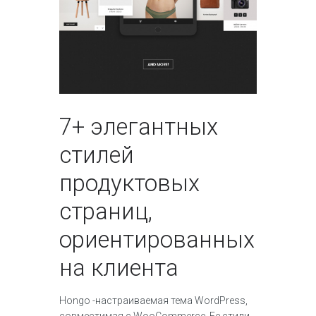
7+ элегантных
стилей
продуктовых
страниц,
ориентированных
на клиента
Hongo -настраиваемая тема WordPress,