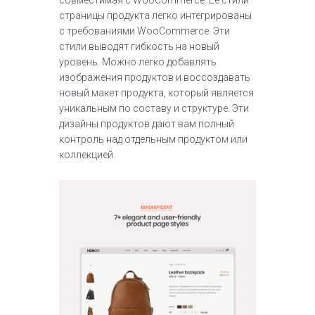
совместимая с WooCommerce. Ее стили
страницы продукта легко интегрированы
с требованиями WooCommerce. Эти
стили выводят гибкость на новый
уровень. Можно легко добавлять
изображения продуктов и воссоздавать
новый макет продукта, который является
уникальным по составу и структуре. Эти
дизайны продуктов дают вам полный
контроль над отдельным продуктом или
коллекцией.