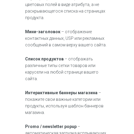
цветовых полей в виде атрибута, а не
раскрывающегося списка на страницах
продукта.
Мини-заголовок
– отображение
контактных данных, USP или рекламных
сообщений в самом верху вашего сайта.
Список продуктов
– отображать
различные типы сетки товаров или
карусели на любой странице вашего
сайта.
Интерактивные баннеры магазина
–
покажите свои важные категории или
продукты, используя шаблон баннеров
магазина.
Promo / newsletter popup
–
автоматическая загрузка всплывающих