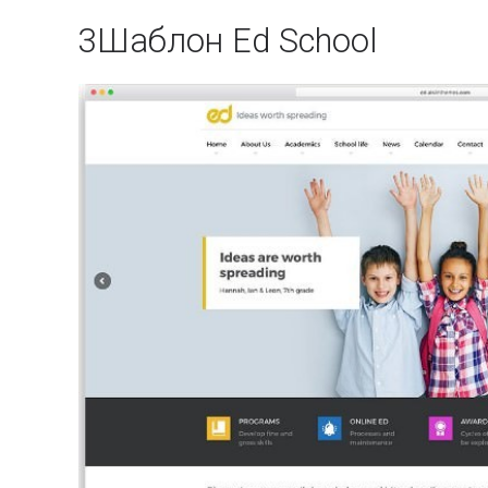
3
Шаблон Ed School