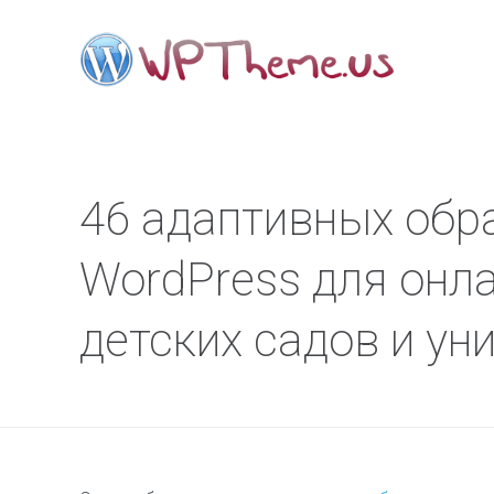
46 адаптивных обр
WordPress для онла
детских садов и ун