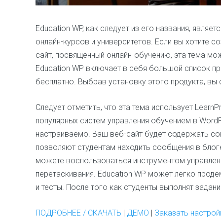
Education WP, как следует из его названия, являе
онлайн-курсов и университетов. Если вы хотите с
сайт, посвященный онлайн-обучению, эта тема м
Education WP включает в себя большой список п
бесплатно. Выбрав установку этого продукта, вы
Следует отметить, что эта тема использует LearnP
популярных систем управления обучением в WordPr
настраиваемо. Ваш веб-сайт будет содержать со
позволяют студентам находить сообщения в блоге
можете воспользоваться инструментом управлен
перетаскивания. Education WP может легко прод
и тесты. После того как студенты выполнят задани
ПОДРОБНЕЕ / СКАЧАТЬ
|
ДЕМО
|
Заказать настро