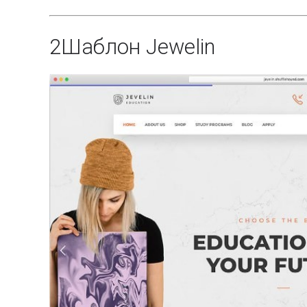
2
Шаблон Jewelin