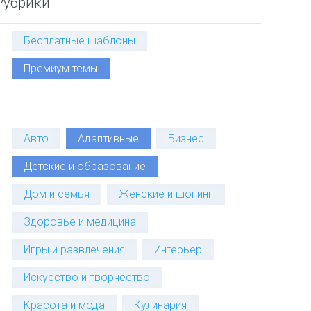
Рубрики
Бесплатные шаблоны
Премиум темы
Авто
Адаптивные
Бизнес
Детские и образование
Дом и семья
Женские и шопинг
Здоровье и медицина
Игры и развлечения
Интерьер
Искусство и творчество
Красота и мода
Кулинария