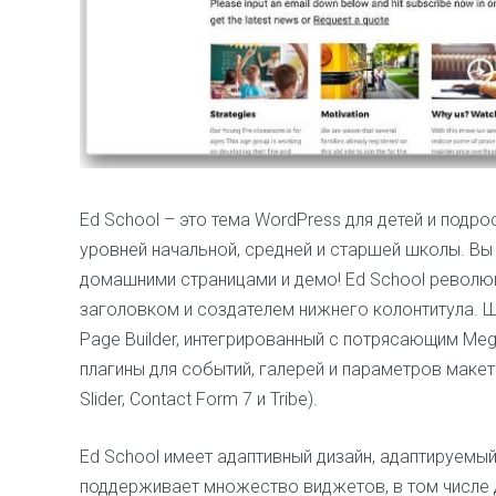
Ed School – это тема WordPress для детей и подр
уровней начальной, средней и старшей школы. Вы
домашними страницами и демо! Ed School револю
заголовком и создателем нижнего колонтитула. Ш
Page Builder, интегрированный с потрясающим M
плагины для событий, галерей и параметров макета
Slider, Contact Form 7 и Tribe).
Ed School имеет адаптивный дизайн, адаптируемы
поддерживает множество виджетов, в том числе д