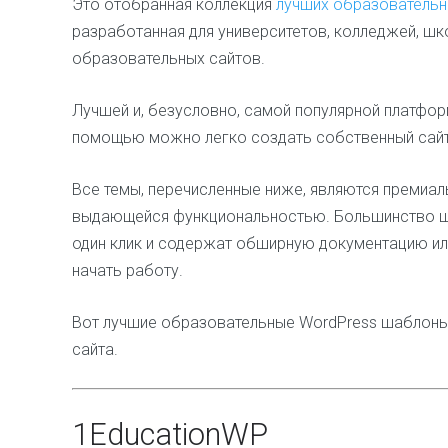
Это отобранная коллекция
лучших образовательн
разработанная для университетов, колледжей, шко
образовательных сайтов.
Лучшей и, безусловно, самой популярной платфор
помощью можно легко создать собственный сайт
Все темы, перечисленные ниже, являются премиа
выдающейся функциональностью. Большинство ш
один клик и содержат обширную документацию ил
начать работу.
Вот лучшие образовательные WordPress шаблоны
сайта.
1
EducationWP