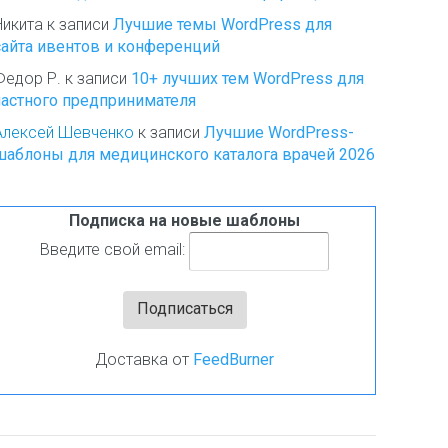
Никита
к записи
Лучшие темы WordPress для
сайта ивентов и конференций
Федор Р.
к записи
10+ лучших тем WordPress для
частного предпринимателя
Алексей Шевченко
к записи
Лучшие WordPress-
шаблоны для медицинского каталога врачей 2026
Подписка на новые шаблоны
Введите свой email:
Доставка от
FeedBurner