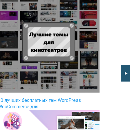
►
40 лучших бесплатных тем WordPress
WooCommerce для…