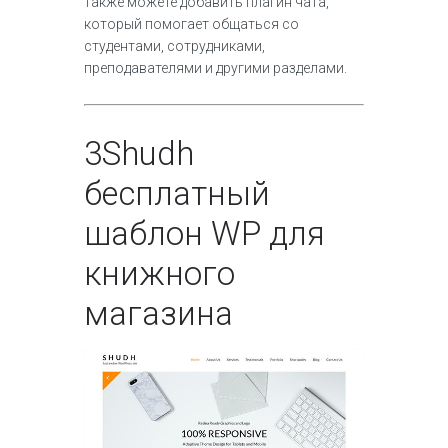
также можете добавить плагин чата,
который помогает общаться со
студентами, сотрудниками,
преподавателями и другими разделами.
3
Shudh
бесплатный
шаблон WP для
книжного
магазина