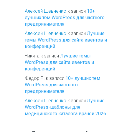
Алексей Шевченко
к записи
10+
лучших тем WordPress для частного
предпринимателя
Алексей Шевченко
к записи
Лучшие
темы WordPress для сайта ивентов и
конференций
Никита
к записи
Лучшие темы
WordPress для сайта ивентов и
конференций
Федор Р.
к записи
10+ лучших тем
WordPress для частного
предпринимателя
Алексей Шевченко
к записи
Лучшие
WordPress-шаблоны для
медицинского каталога врачей 2026