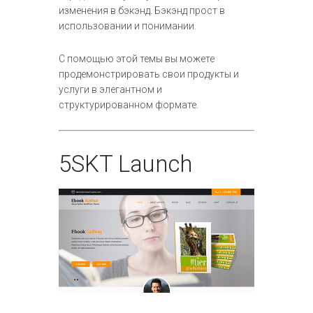
изменения в бэкэнд. Бэкэнд прост в
использовании и понимании.
С помощью этой темы вы можете
продемонстрировать свои продукты и
услуги в элегантном и
структурированном формате.
5
SKT Launch