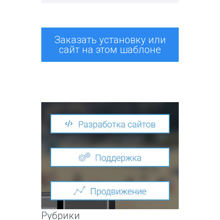
Заказать установку или
сайт на этом шаблоне
Рубрики