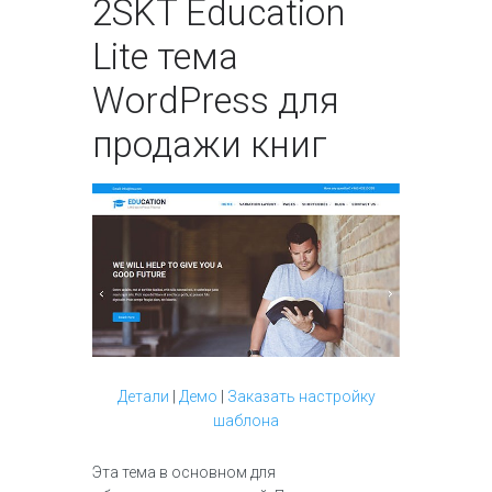
2
SKT Education
Lite тема
WordPress для
продажи книг
Детали
|
Демо
|
Заказать настройку
шаблона
Эта тема в основном для