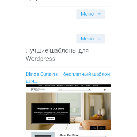
Меню
≡
Меню
≡
Лучшие шаблоны для
Wordpress
Blinds Curtains – бесплатный шаблон
для…