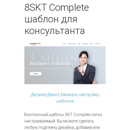
8
SKT Complete
шаблон для
консультанта
Детали
|
Демо
|
Заказать настройку
шаблона
Бесплатный шаблон SKT Complete легко
настраиваемый. Вы можете сделать
любую подтяжку дизайна, добавив или