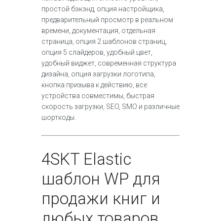
простой бэкэнд, опция настройщика,
предварительный просмотр в реальном
времени, документация, отдельная
страница, опция 2 шаблонов страниц,
опция 5 слайдеров, удобный цвет,
удобный виджет, современная структура
дизайна, опция загрузки логотипа,
кнопка призыва к действию, все
устройства совместимы, быстрая
скорость загрузки, SEO, SMO и различные
шорткоды.
4
SKT Elastic
шаблон WP для
продажи книг и
любых товаров