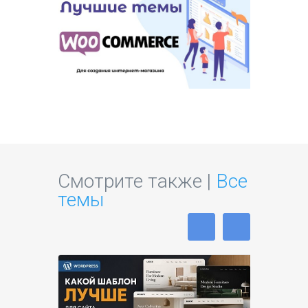
Смотрите также |
Все
темы