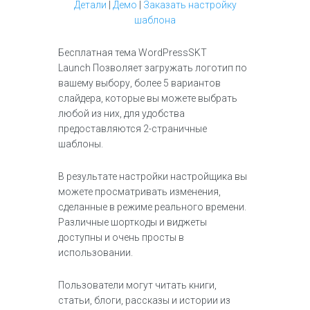
Детали
|
Демо
|
Заказать настройку
шаблона
Бесплатная тема WordPressSKT
Launch Позволяет загружать логотип по
вашему выбору, более 5 вариантов
слайдера, которые вы можете выбрать
любой из них, для удобства
предоставляются 2-страничные
шаблоны.
В результате настройки настройщика вы
можете просматривать изменения,
сделанные в режиме реального времени.
Различные шорткоды и виджеты
доступны и очень просты в
использовании.
Пользователи могут читать книги,
статьи, блоги, рассказы и истории из