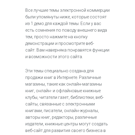
Все лучшие темы электронной коммерции
были упомянуты ниже, которые состоят
из 1 демо для каждой темы. Если у вас
есть сомнения по поводу внешнего вида
тем, просто нажмите на кнопку
демонстрации и просмотрите веб-
сайт. Вам наверняка понравятся функции
и возможности этого сайта.
Эти темы специально создана для
продажи книг в Интернете. Различные
магазины, такие как онлайн-магазины
книг, онлайн- и офлайновые книжные
клубы, читатели газет, библиотеки, веб-
сайты, связанные с электронными
книгами, писатели, онлайн-журналы,
авторы книг, редакторы, различные
издатели, книжные центры могут создать
веб-сайт для развития своего бизнеса в