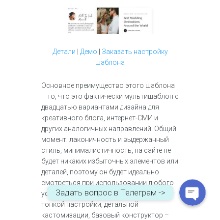
Детали
|
Демо
|
Заказать настройку
шаблона
Основное преимущество этого шаблона
– то, что это фактически мультишаблон с
двадцатью вариантами дизайна для
WhatsApp
креативного блога, интернет-СМИ и
других аналогичных направлений. Общий
момент: лаконичность и выдержанный
Telegram
стиль, минималистичность, на сайте не
будет никаких избыточных элементов или
деталей, поэтому он будет идеально
смотреться при использовании любого
Задать вопрос в Телеграм ->
устройства. Есть все необходимое для
тонкой настройки, детальной
кастомизации, базовый конструктор –