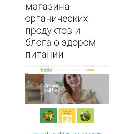
магазина
органических
продуктов и
блога о здором
питании
Детали
|
Демо
|
Заказать настройку