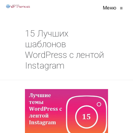
Меню
≡
15 Лучших
шаблонов
WordPress с лентой
Instagram