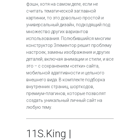
фэшн, хотя на самом деле, если не
считать тематической заглавной
картинки, то это довольно простой и
универсальный дизайн, подходящий под
множество других вариантов
использования. Полюбившийся многим
конструктор Элементор решит проблему
настроек, замены изображения и других
деталей, включая анимации и стили, и все
это – с сохранением «сетки» сайта,
мобильной адаптивности и цельного
внешнего вида. В комплекте подборка
внутренних страниц, шорткодов,
премиум-плагинов, которые позволят
создать уникальный личный сайт на
любую тему.
11
S.King |