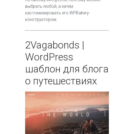
выбрать любой, а затем
кастомизировать его WPBakery-
конструктором.
2
Vagabonds |
WordPress
шаблон для блога
о путешествиях