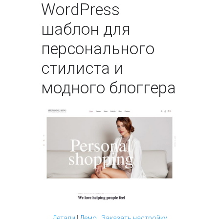
WordPress
шаблон для
персонального
стилиста и
модного блоггера
Детали
|
Демо
|
Заказать настройку