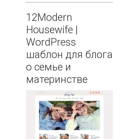
12
Modern
Housewife |
WordPress
шаблон для блога
о семье и
материнстве