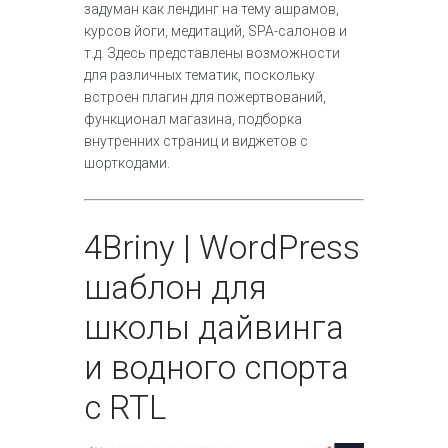
задуман как лендинг на тему ашрамов,
курсов йоги, медитаций, SPA-салонов и
т.д. Здесь представлены возможности
для различных тематик, поскольку
встроен плагин для пожертвований,
функционал магазина, подборка
внутренних страниц и виджетов с
шорткодами.
4
Briny | WordPress
шаблон для
школы дайвинга
и водного спорта
с RTL