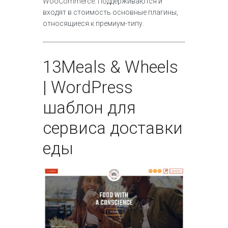
WooCommerce. Поддерживаются и
входят в стоимость основные плагины,
относящиеся к премиум-типу.
13
Meals & Wheels
| WordPress
шаблон для
сервиса доставки
еды