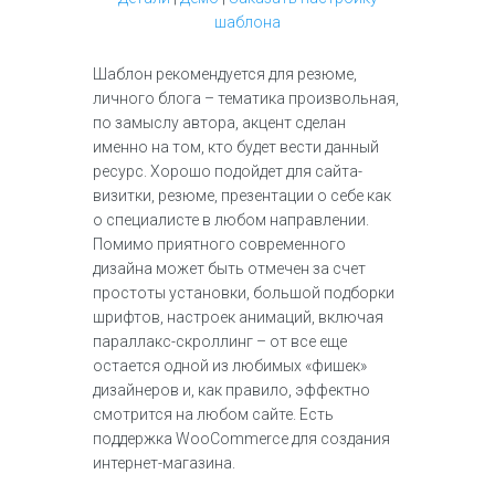
шаблона
Шаблон рекомендуется для резюме,
личного блога – тематика произвольная,
по замыслу автора, акцент сделан
именно на том, кто будет вести данный
ресурс. Хорошо подойдет для сайта-
визитки, резюме, презентации о себе как
о специалисте в любом направлении.
Помимо приятного современного
дизайна может быть отмечен за счет
простоты установки, большой подборки
шрифтов, настроек анимаций, включая
параллакс-скроллинг – от все еще
остается одной из любимых «фишек»
дизайнеров и, как правило, эффектно
смотрится на любом сайте. Есть
поддержка WooCommerce для создания
интернет-магазина.