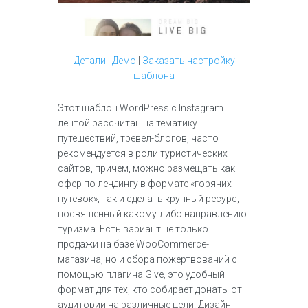
Детали
|
Демо
|
Заказать настройку
шаблона
Этот шаблон WordPress с Instagram
лентой рассчитан на тематику
путешествий, тревел-блогов, часто
рекомендуется в роли туристических
сайтов, причем, можно размещать как
офер по лендингу в формате «горячих
путевок», так и сделать крупный ресурс,
посвященный какому-либо направлению
туризма. Есть вариант не только
продажи на базе WooCommerce-
магазина, но и сбора пожертвований с
помощью плагина Give, это удобный
формат для тех, кто собирает донаты от
аудитории на различные цели. Дизайн