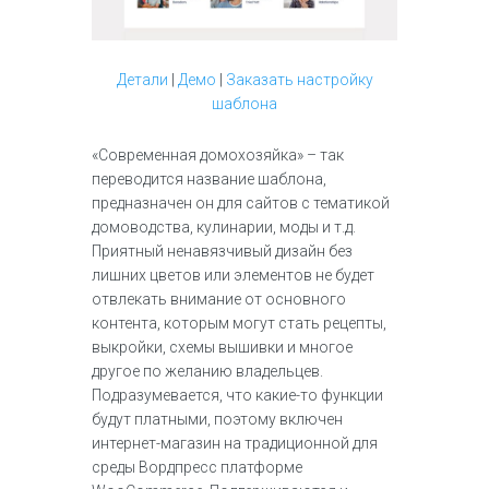
Детали
|
Демо
|
Заказать настройку
шаблона
«Современная домохозяйка» – так
переводится название шаблона,
предназначен он для сайтов с тематикой
домоводства, кулинарии, моды и т.д.
Приятный ненавязчивый дизайн без
лишних цветов или элементов не будет
отвлекать внимание от основного
контента, которым могут стать рецепты,
выкройки, схемы вышивки и многое
другое по желанию владельцев.
Подразумевается, что какие-то функции
будут платными, поэтому включен
интернет-магазин на традиционной для
среды Вордпресс платформе