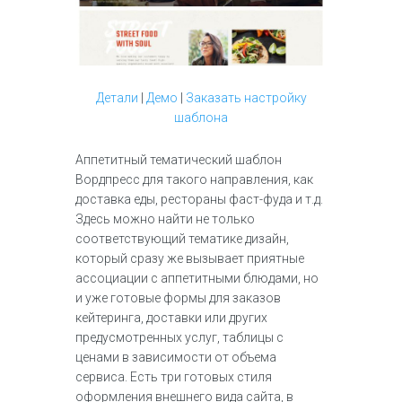
Детали
|
Демо
|
Заказать настройку
шаблона
Аппетитный тематический шаблон
Вордпресс для такого направления, как
доставка еды, рестораны фаст-фуда и т.д.
Здесь можно найти не только
соответствующий тематике дизайн,
который сразу же вызывает приятные
ассоциации с аппетитными блюдами, но
и уже готовые формы для заказов
кейтеринга, доставки или других
предусмотренных услуг, таблицы с
ценами в зависимости от объема
сервиса. Есть три готовых стиля
оформления внешнего вида сайта, в