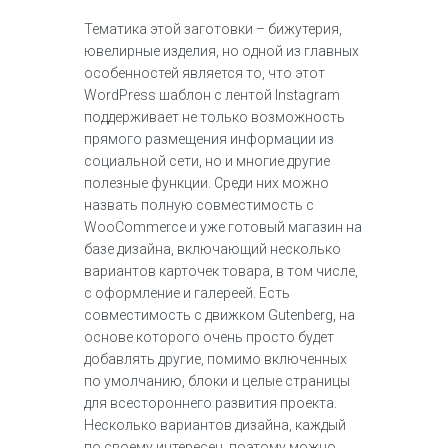
Тематика этой заготовки – бижутерия,
ювелирные изделия, но одной из главных
особенностей является то, что этот
WordPress шаблон c лентой Instagram
поддерживает не только возможность
прямого размещения информации из
социальной сети, но и многие другие
полезные функции. Среди них можно
назвать полную совместимость с
WooCommerce и уже готовый магазин на
базе дизайна, включающий несколько
вариантов карточек товара, в том числе,
с оформление и галереей. Есть
совместимость с движком Gutenberg, на
основе которого очень просто будет
добавлять другие, помимо включенных
по умолчанию, блоки и целые страницы
для всестороннего развития проекта.
Несколько вариантов дизайна, каждый
по своему интересен, поэтому можно