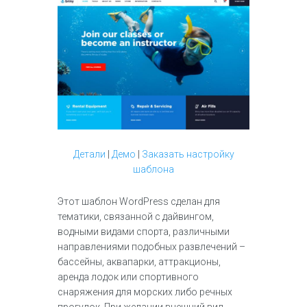
Детали
|
Демо
|
Заказать настройку
шаблона
Этот шаблон WordPress сделан для
тематики, связанной с дайвингом,
водными видами спорта, различными
направлениями подобных развлечений –
бассейны, аквапарки, аттракционы,
аренда лодок или спортивного
снаряжения для морских либо речных