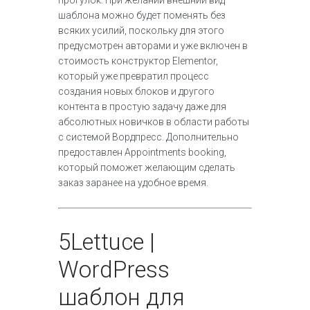
прогулок. При желании внешний вид
шаблона можно будет поменять без
всяких усилий, поскольку для этого
предусмотрен авторами и уже включен в
стоимость конструктор Elementor,
который уже превратил процесс
создания новых блоков и другого
контента в простую задачу даже для
абсолютных новичков в области работы
с системой Вордпресс. Дополнительно
предоставлен Appointments booking,
который поможет желающим сделать
заказ заранее на удобное время.
5
Lettuce |
WordPress
шаблон для