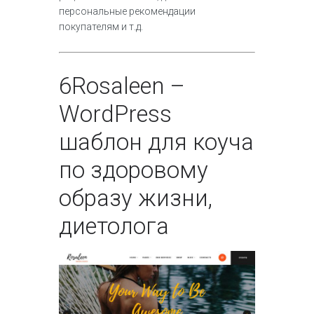
персональные рекомендации
покупателям и т.д.
6
Rosaleen –
WordPress
шаблон для коуча
по здоровому
образу жизни,
диетолога