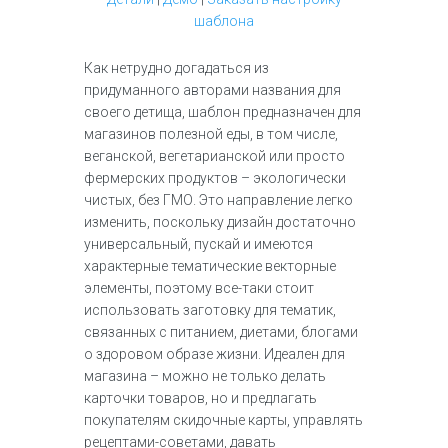
шаблона
Как нетрудно догадаться из
придуманного авторами названия для
своего детища, шаблон предназначен для
магазинов полезной еды, в том числе,
веганской, вегетарианской или просто
фермерских продуктов – экологически
чистых, без ГМО. Это направление легко
изменить, поскольку дизайн достаточно
универсальный, пускай и имеются
характерные тематические векторные
элементы, поэтому все-таки стоит
использовать заготовку для тематик,
связанных с питанием, диетами, блогами
о здоровом образе жизни. Идеален для
магазина – можно не только делать
карточки товаров, но и предлагать
покупателям скидочные карты, управлять
рецептами-советами, давать