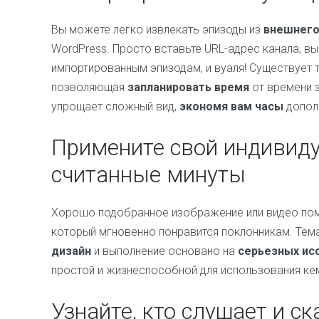
Вы можете легко извлекать эпизоды из
внешнего
WordPress. Просто вставьте URL-адрес канала, в
импортированным эпизодам, и вуаля! Существует 
позволяющая
запланировать время
от времени 
упрощает сложный вид,
экономя вам часы
допол
Примените свой индивиду
считанные минуты
Хорошо подобранное изображение или видео пом
который мгновенно понравится поклонникам. Тем
дизайн
и выполнение основано на
серьезных ис
простой и жизнеспособной для использования кем 
Узнайте, кто слушает и с