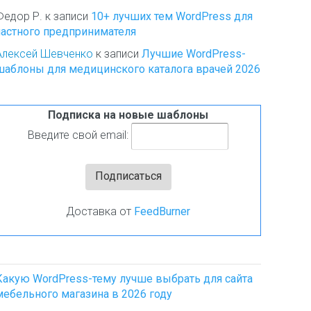
Федор Р.
к записи
10+ лучших тем WordPress для
частного предпринимателя
Алексей Шевченко
к записи
Лучшие WordPress-
шаблоны для медицинского каталога врачей 2026
Подписка на новые шаблоны
Введите свой email:
Доставка от
FeedBurner
Какую WordPress-тему лучше выбрать для сайта
мебельного магазина в 2026 году