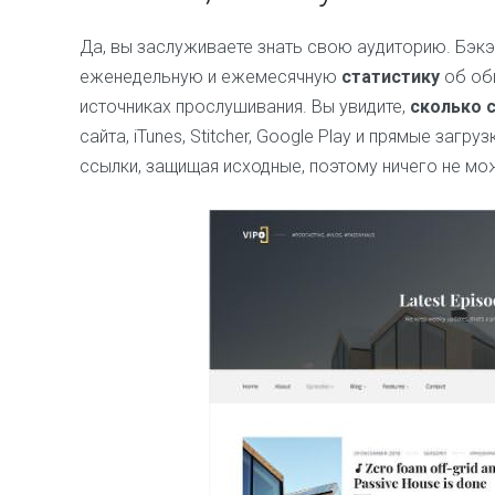
Да, вы заслуживаете знать свою аудиторию. Бэк
еженедельную и ежемесячную
статистику
об об
источниках прослушивания. Вы увидите,
сколько 
сайта, iTunes, Stitcher, Google Play и прямые заг
ссылки, защищая исходные, поэтому ничего не м