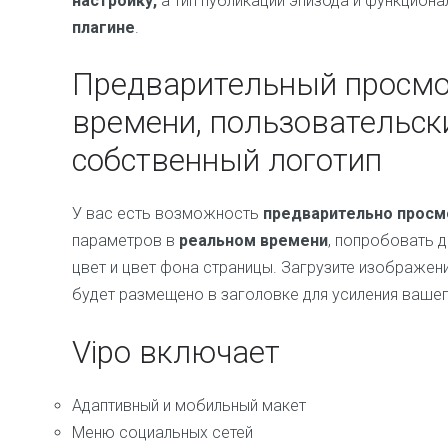
настройку,
а тип публикации эпизода и функциона
плагине
.
Предварительный просмо
времени, пользовательски
собственный логотип
У вас есть возможность
предварительно просм
параметров в
реальном времени
, попробовать 
цвет и цвет фона страницы. Загрузите изображен
будет размещено в заголовке для усиления вашег
Vipo включает
Адаптивный и мобильный макет
Меню социальных сетей