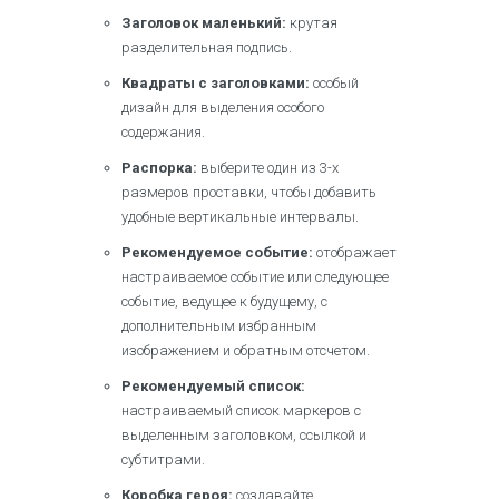
Заголовок маленький:
крутая
разделительная подпись.
Квадраты с заголовками:
особый
дизайн для выделения особого
содержания.
Распорка:
выберите один из 3-х
размеров проставки, чтобы добавить
удобные вертикальные интервалы.
Рекомендуемое событие:
отображает
настраиваемое событие или следующее
событие, ведущее к будущему, с
дополнительным избранным
изображением и обратным отсчетом.
Рекомендуемый список:
настраиваемый список маркеров с
выделенным заголовком, ссылкой и
субтитрами.
Коробка героя:
создавайте