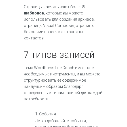
Страницы насчитывают более
8
шаблонов
, которые вы можете
использовать для создания архивов,
страницы Visual Composer, страниц с
боковыми панелями, страницы
контактов.
7 типов записей
Тема WordPress Life Coach имеет все
необходимые инструменты, и вы можете
структурировать ее содержимое
наилучшим образом благодаря
определенным типам записей для каждой
потребности:
1. События
Легко добавляйте события,
включая дату события, название