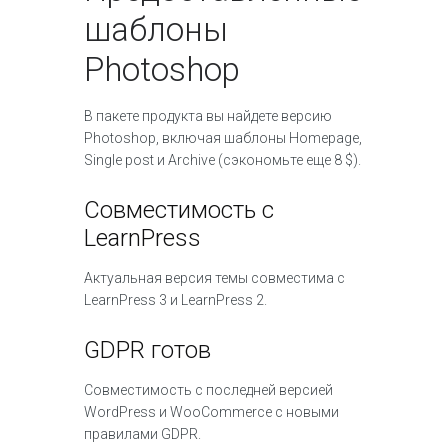
шаблоны
Photoshop
В пакете продукта вы найдете версию
Photoshop, включая шаблоны Homepage,
Single post и Archive (сэкономьте еще 8 $).
Совместимость с
LearnPress
Актуальная версия темы совместима с
LearnPress 3 и LearnPress 2.
GDPR готов
Совместимость с последней версией
WordPress и WooCommerce с новыми
правилами GDPR.