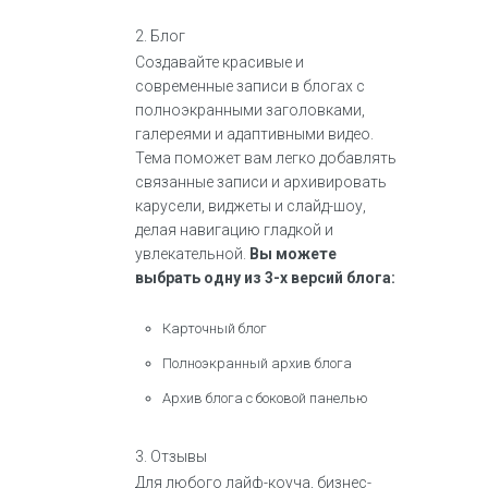
2. Блог
Создавайте красивые и
современные записи в блогах с
полноэкранными заголовками,
галереями и адаптивными видео.
Тема поможет вам легко добавлять
связанные записи и архивировать
карусели, виджеты и слайд-шоу,
делая навигацию гладкой и
увлекательной.
Вы можете
выбрать одну из 3-х версий блога:
Карточный блог
Полноэкранный архив блога
Архив блога с боковой панелью
3. Отзывы
Для любого лайф-коуча, бизнес-