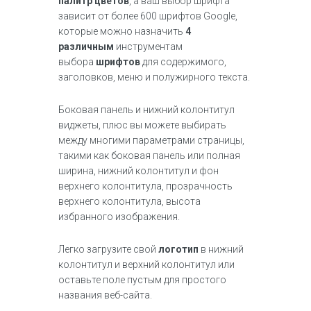
палитр цветов
, а ваш выбор шрифта
зависит от более 600 шрифтов Google,
которые можно назначить
4
различным
инструментам
выбора
шрифтов
для содержимого,
заголовков, меню и полужирного текста.
Боковая панель и нижний колонтитул
виджеты, плюс вы можете выбирать
между многими параметрами страницы,
такими как боковая панель или полная
ширина, нижний колонтитул и фон
верхнего колонтитула, прозрачность
верхнего колонтитула, высота
избранного изображения.
Легко загрузите свой
логотип
в нижний
колонтитул и верхний колонтитул или
оставьте поле пустым для простого
названия веб-сайта.