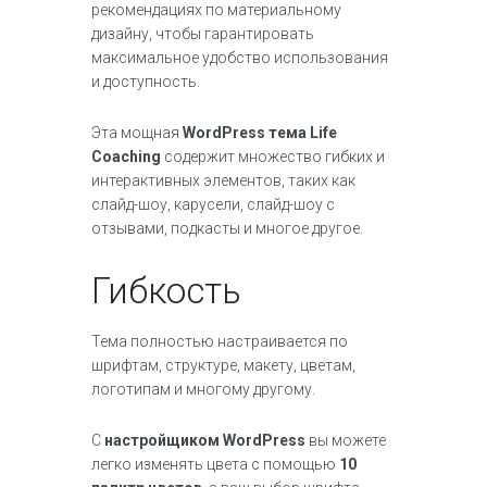
рекомендациях по материальному
дизайну, чтобы гарантировать
максимальное удобство использования
и доступность.
Эта мощная
WordPress тема Life
Coaching
содержит множество гибких и
интерактивных элементов, таких как
слайд-шоу, карусели, слайд-шоу с
отзывами, подкасты и многое другое.
Гибкость
Тема полностью настраивается по
шрифтам, структуре, макету, цветам,
логотипам и многому другому.
С
настройщиком WordPress
вы можете
легко изменять цвета с помощью
10