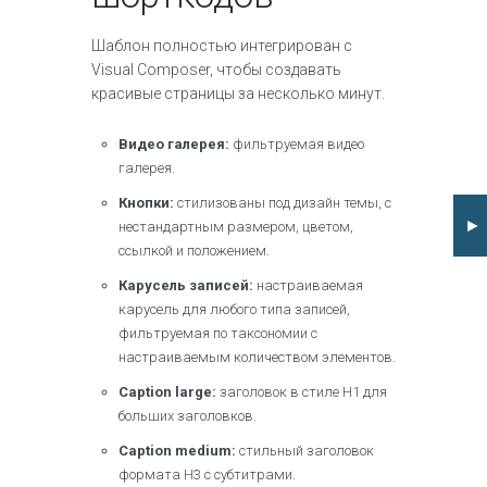
Шаблон полностью интегрирован с
Visual Composer, чтобы создавать
красивые страницы за несколько минут.
Видео галерея:
фильтруемая видео
галерея.
Кнопки:
стилизованы под дизайн темы, с
►
нестандартным размером, цветом,
ссылкой и положением.
Карусель записей:
настраиваемая
карусель для любого типа записей,
фильтруемая по таксономии с
настраиваемым количеством элементов.
Caption large:
заголовок в стиле H1 для
больших заголовков.
Caption medium:
стильный заголовок
формата H3 с субтитрами.