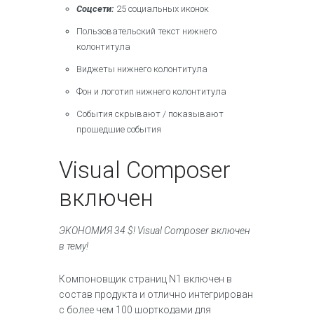
Соцсети:
25 социальных иконок
Пользовательский текст нижнего
колонтитула
Виджеты нижнего колонтитула
Фон и логотип нижнего колонтитула
События скрывают / показывают
прошедшие события
Visual Composer
включен
ЭКОНОМИЯ 34 $! Visual Composer включен
в тему!
Компоновщик страниц N1 включен в
состав продукта и отлично интегрирован
с более чем 100 шорткодами для