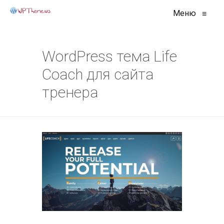
Меню
≡
WordPress тема Life
Coach для сайта
тренера