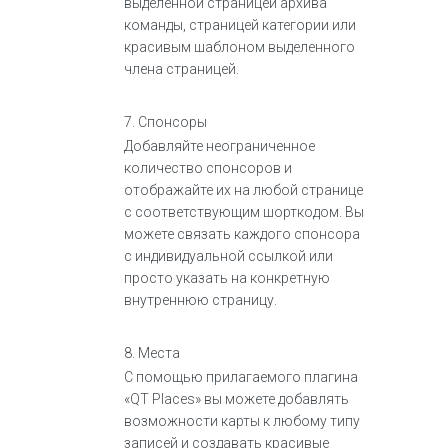
выделенной страницей архива
команды, страницей категории или
красивым шаблоном выделенного
члена страницей.
7. Спонсоры
Добавляйте неограниченное
количество спонсоров и
отображайте их на любой странице
с соответствующим шорткодом. Вы
можете связать каждого спонсора
с индивидуальной ссылкой или
просто указать на конкретную
внутреннюю страницу.
8. Места
С помощью прилагаемого плагина
«QT Places» вы можете добавлять
возможности карты к любому типу
записей и создавать красивые