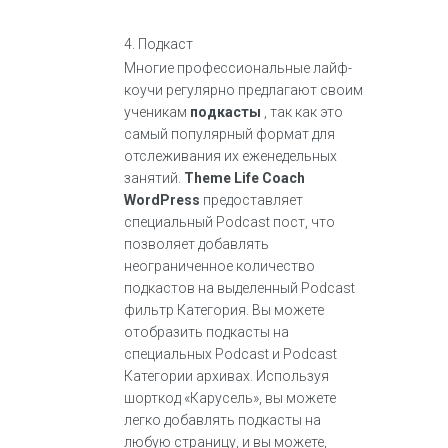
4. Подкаст
Многие профессиональные лайф-
коучи регулярно предлагают своим
ученикам
подкасты
, так как это
самый популярный формат для
отслеживания их еженедельных
занятий.
Theme Life Coach
WordPress
предоставляет
специальный Podcast пост, что
позволяет добавлять
неограниченное количество
подкастов на выделенный Podcast
фильтр Категория. Вы можете
отобразить подкасты на
специальных Podcast и Podcast
Категории архивах. Используя
шорткод «Карусель», вы можете
легко добавлять подкасты на
любую страницу, и вы можете,