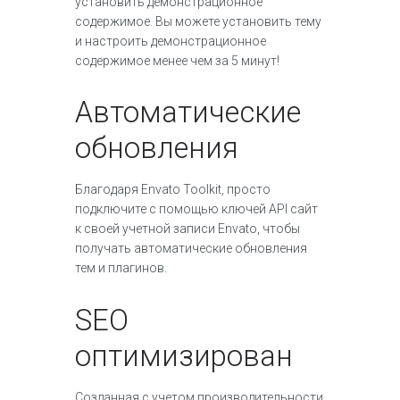
установить демонстрационное
содержимое. Вы можете установить тему
и настроить демонстрационное
содержимое менее чем за 5 минут!
Автоматические
обновления
Благодаря Envato Toolkit, просто
подключите с помощью ключей API сайт
к своей учетной записи Envato, чтобы
получать автоматические обновления
тем и плагинов.
SEO
оптимизирован
Созданная с учетом производительности