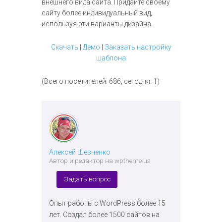
внешнего вида сайта. Придайте своему
сайту более индивидуальный вид,
используя эти варианты дизайна.
Скачать
|
Демо
|
Заказать настройку
шаблона
(Всего посетителей: 686, сегодня: 1)
Алексей Шевченко
Автор и редактор на wptheme.us
Задать вопрос
Опыт работы с WordPress более 15
лет. Создал более 1500 сайтов на