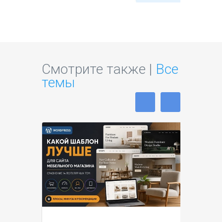
Смотрите также |
Все
темы