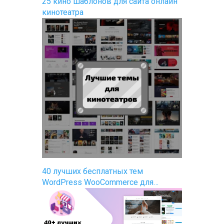
25 кино шаблонов для сайта онлайн
кинотеатра
40 лучших бесплатных тем
WordPress WooCommerce для…