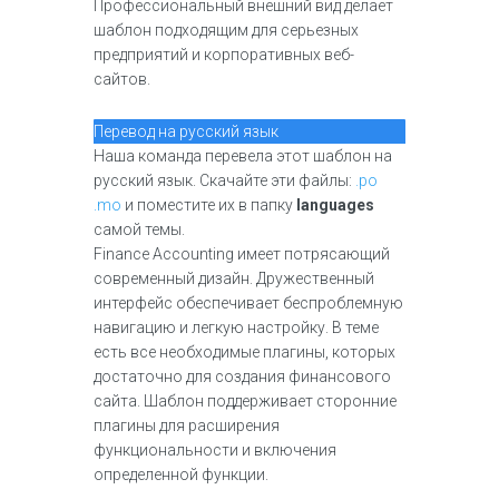
Профессиональный внешний вид делает
шаблон подходящим для серьезных
предприятий и корпоративных веб-
сайтов.
Перевод на русский язык
Наша команда перевела этот шаблон на
русский язык. Скачайте эти файлы:
.po
.mo
и поместите их в папку
languages
самой темы.
Finance Accounting имеет потрясающий
современный дизайн. Дружественный
интерфейс обеспечивает беспроблемную
навигацию и легкую настройку. В теме
есть все необходимые плагины, которых
достаточно для создания финансового
сайта. Шаблон поддерживает сторонние
плагины для расширения
функциональности и включения
определенной функции.