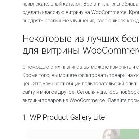
привлекательный каталог. Все эти плагины облад
сделать классную витрину на WooCommerce. Кром
внедрять различные улучшения, касающиеся кажд
Некоторые из лучших бес
для витрины WooCommer
С помощью этих плагинов вы можете изменять и о
Кроме того, вы можете фильтровать товары на осн
цен. Это улучшает общий пользовательский опыт,
сайту и многое другое. Сегодня я делюсь подбор
витрины товаров на WooCommerce. Давайте посм
1.
WP Product Gallery Lite