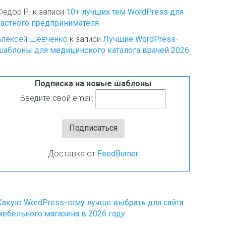
Федор Р.
к записи
10+ лучших тем WordPress для
частного предпринимателя
Алексей Шевченко
к записи
Лучшие WordPress-
шаблоны для медицинского каталога врачей 2026
Подписка на новые шаблоны
Введите свой email:
Доставка от
FeedBurner
Какую WordPress-тему лучше выбрать для сайта
мебельного магазина в 2026 году