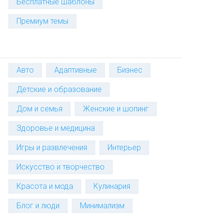
Бесплатные шаблоны
Премиум темы
Авто
Адаптивные
Бизнес
Детские и образование
Дом и семья
Женские и шопинг
Здоровье и медицина
Игры и развлечения
Интерьер
Искусство и творчество
Красота и мода
Кулинария
Блог и люди
Минимализм