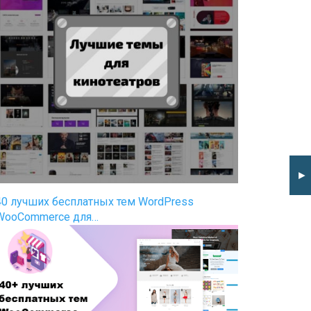
►
40 лучших бесплатных тем WordPress
WooCommerce для…