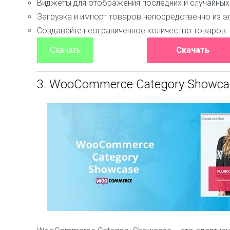
Виджеты для отображения последних и случайных 
Загрузка и импорт товаров непосредственно из э
Создавайте неограниченное количество товаров.
Скачать
Скачать
3.
WooCommerce Category Showca