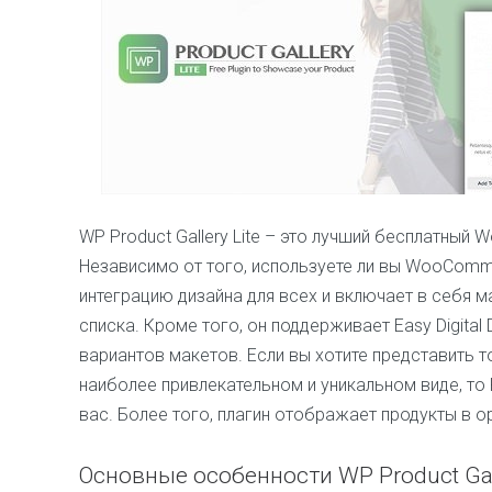
WP Product Gallery Lite – это лучший бесплатный
Независимо от того, используете ли вы WooComme
интеграцию дизайна для всех и включает в себя ма
списка. Кроме того, он поддерживает Easy Digital
вариантов макетов. Если вы хотите представить 
наиболее привлекательном и уникальном виде, то P
вас. Более того, плагин отображает продукты в 
Основные особенности WP Product Gall