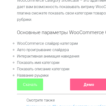
WooCommerce Category Showcase – это адаптивный
дает вам возможность показывать витрину WooC
плагина сможете показать свои категории товаро
рубрики.
Основные параметры WooCommerce C
WooCommerce слайдер категории
Авто проигрывание слайдера
Интерактивная анимация наведения
Показать имя категории
Показать описание категории
Название руьрики
Демо
Скачать
Смотрите также