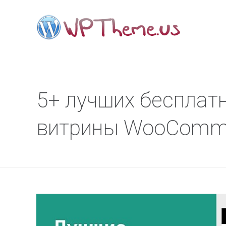
5+ лучших бесплат
витрины WooComm