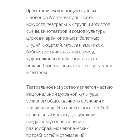
Представляем коллекцию лучших
шаблонов WordPress для школы
искусств, театральных трупп и артистов
сцены, кинотеатров и домов культуры,
цирков и арен, оперных и балетных
студий, академий, музеев и выставок,
библиотек и книжных магазинов,
художников и дизайнеров, а также
онлайн-бизнеса, связанного с культурой
и театром.
Театральное искусство является частью
национальной духовной культуры,
зеркалом общественного сознания и
жизни народа. Это своего рода особый
социальный институт, служащий
средством удовлетворения
разнообразных человеческих
потребностей и стремлений.