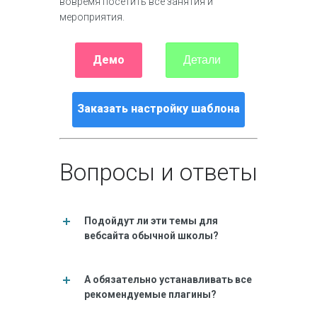
вовремя посетить все занятия и
мероприятия.
Демо
Детали
Заказать настройку шаблона
Вопросы и ответы
Подойдут ли эти темы для
вебсайта обычной школы?
А обязательно устанавливать все
рекомендуемые плагины?