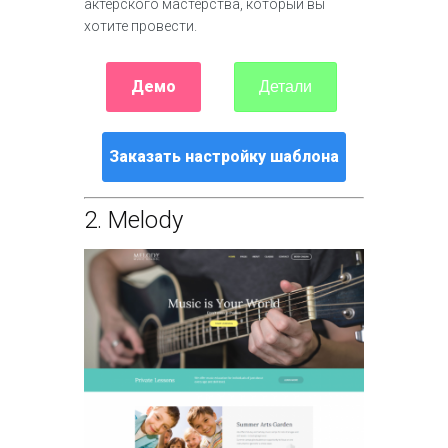
актерского мастерства, который вы
хотите провести.
Демо
Детали
Заказать настройку шаблона
2.
Melody