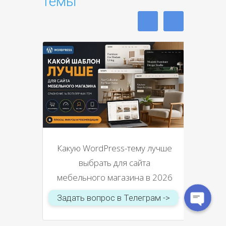
темы
WhatsApp
Какую WordPress-тему лучше
Telegram
выбрать для сайта
мебельного магазина в 2026
году
Задать вопрос в Телеграм ->