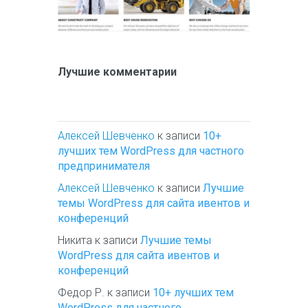
Лучшие комментарии
Алексей Шевченко
к записи
10+
лучших тем WordPress для частного
предпринимателя
Алексей Шевченко
к записи
Лучшие
темы WordPress для сайта ивентов и
конференций
Никита
к записи
Лучшие темы
WordPress для сайта ивентов и
конференций
Федор Р.
к записи
10+ лучших тем
WordPress для частного