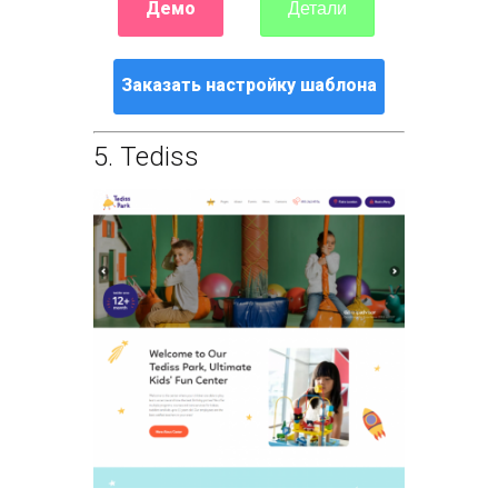
Демо
Детали
Заказать настройку шаблона
5.
Tediss