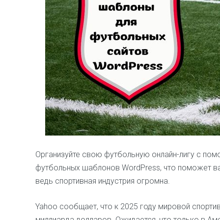
Организуйте свою футбольную онлайн-лигу с пом
футбольных шаблонов WordPress, что поможет ва
ведь спортивная индустрия огромна.
Yahoo сообщает, что к 2025 году мировой спортив
миллиарда долларов. Ожидается, что только в Аме