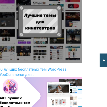
►
40 лучших бесплатных тем WordPress
WooCommerce для…