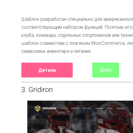
Шаблон разработан специально для американског
соответствующим набором функций. Поэтому его
клуба, команды, отдельных спортсменов или трене
шаблон совместим с плагином WooCommerce, лег
символики, инвентаря и питания.
Детали
Демо
3.
Gridiron