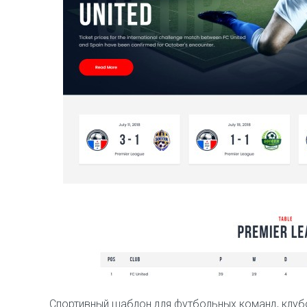
Спортивный шаблон для футбольных команд, клуб