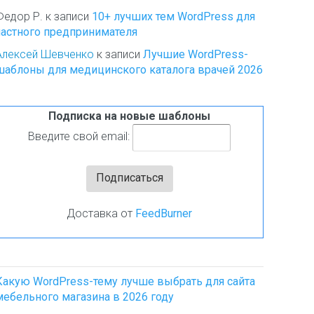
Федор Р.
к записи
10+ лучших тем WordPress для
частного предпринимателя
Алексей Шевченко
к записи
Лучшие WordPress-
шаблоны для медицинского каталога врачей 2026
Подписка на новые шаблоны
Введите свой email:
Доставка от
FeedBurner
Какую WordPress-тему лучше выбрать для сайта
мебельного магазина в 2026 году