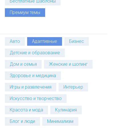
Бесплатные шаблоны
Премиум темы
Авто
Адаптивные
Бизнес
Детские и образование
Дом и семья
Женские и шопинг
Здоровье и медицина
Игры и развлечения
Интерьер
Искусство и творчество
Красота и мода
Кулинария
Блог и люди
Минимализм