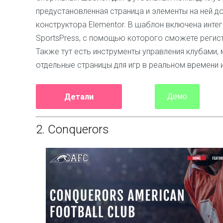
предустановленная страница и элементы на ней 
конструктора Elementor. В шаблон включена инте
SportsPress, с помощью которого сможете регис
Также тут есть инструменты управления клубами,
отдельные страницы для игр в реальном времени 
Детали
Демо
2.
Conquerors