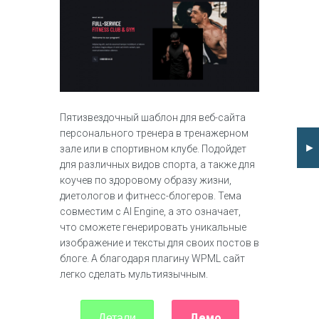
Пятизвездочный шаблон для веб-сайта
персонального тренера в тренажерном
►
зале или в спортивном клубе. Подойдет
для различных видов спорта, а также для
коучев по здоровому образу жизни,
диетологов и фитнесс-блогеров. Тема
совместим с AI Engine, а это означает,
что сможете генерировать уникальные
изображение и тексты для своих постов в
блоге. А благодаря плагину WPML сайт
легко сделать мультиязычным.
Демо
Детали