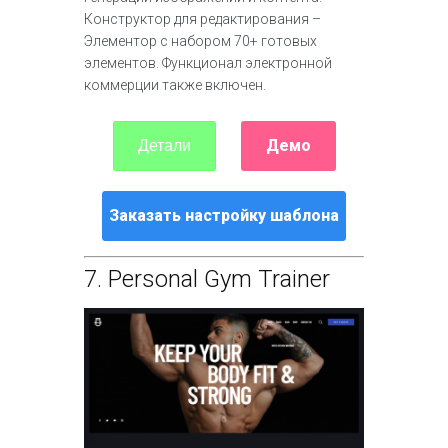
Конструктор для редактирования –
Элементор с набором 70+ готовых
элементов. Функционал электронной
коммерции также включен.
Демо
Детали
Заказать настройку шаблона
7.
Personal Gym Trainer