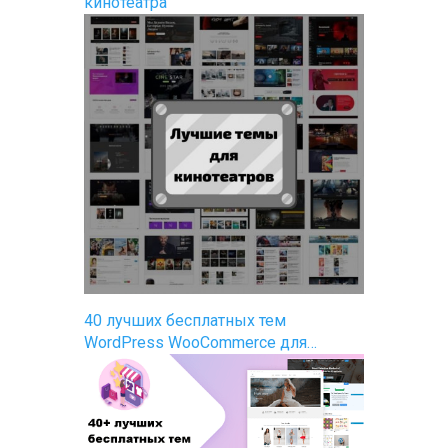
кинотеатра
40 лучших бесплатных тем
WordPress WooCommerce для…