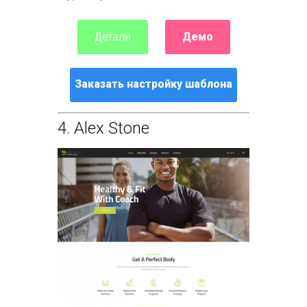
Демо
Детали
Заказать настройку шаблона
4.
Alex Stone