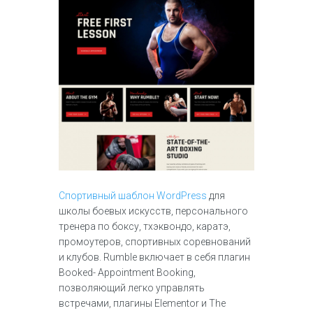
Спортивный шаблон WordPress
для
школы боевых искусств, персонального
тренера по боксу, тхэквондо, каратэ,
промоутеров, спортивных соревнований
и клубов. Rumble включает в себя плагин
Booked- Appointment Booking,
позволяющий легко управлять
встречами, плагины Elementor и The