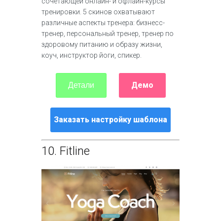
сочетающей онлайн- и офлайн-курсы
тренировки. 5 скинов охватывают
различные аспекты тренера: бизнесс-
тренер, персональный тренер, тренер по
здоровому питанию и образу жизни,
коуч, инструктор йоги, спикер.
Демо
Детали
Заказать настройку шаблона
10.
Fitline