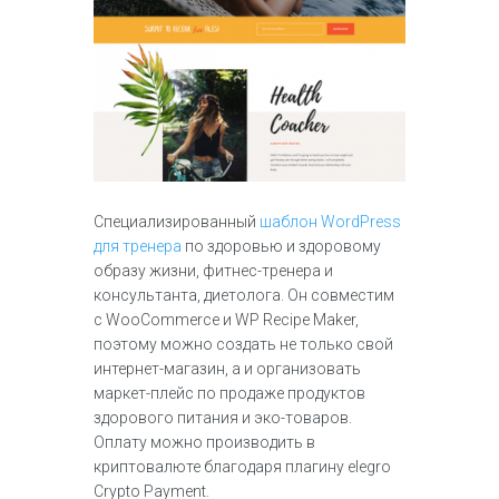
Специализированный
шаблон WordPress
для тренера
по здоровью и здоровому
образу жизни, фитнес-тренера и
консультанта, диетолога. Он совместим
с WooCommerce и WP Recipe Maker,
поэтому можно создать не только свой
интернет-магазин, а и организовать
маркет-плейс по продаже продуктов
здорового питания и эко-товаров.
Оплату можно производить в
криптовалюте благодаря плагину elegro
Crypto Payment.