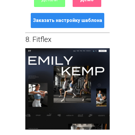
Заказать настройку шаблона
8.
Fitflex