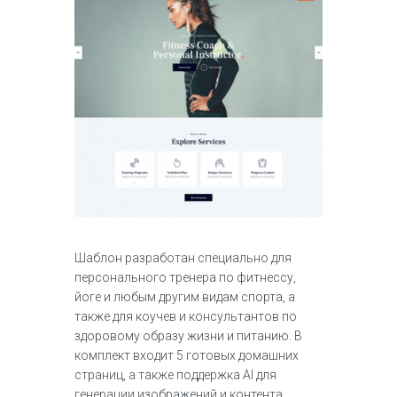
Шаблон разработан специально для
персонального тренера по фитнессу,
йоге и любым другим видам спорта, а
также для коучев и консультантов по
здоровому образу жизни и питанию. В
комплект входит 5 готовых домашних
страниц, а также поддержка AI для
генерации изображений и контента.