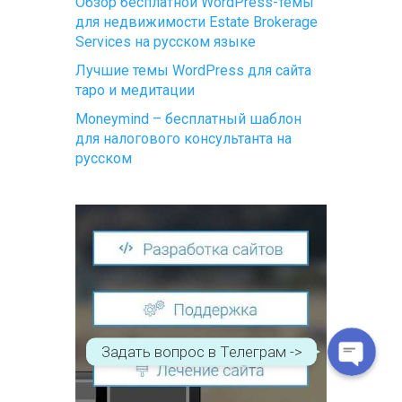
Обзор бесплатной WordPress-темы
для недвижимости Estate Brokerage
Services на русском языке
Лучшие темы WordPress для сайта
таро и медитации
Moneymind – бесплатный шаблон
для налогового консультанта на
русском
WhatsApp
Telegram
Задать вопрос в Телеграм ->