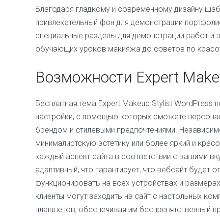
Благодаря гладкому и современному дизайну шаб
привлекательный фон для демонстрации портфолио,
специальные разделы для демонстрации работ и э
обучающих уроков макияжа до советов по красо
Возможности Expert Makeu
Бесплатная тема Expert Makeup Stylist WordPress
настройки, с помощью которых сможете персонал
брендом и стилевыми предпочтениями. Независимо
минималистскую эстетику или более яркий и красо
каждый аспект сайта в соответствии с вашими в
адаптивный, что гарантирует, что вебсайт будет о
функционировать на всех устройствах и размерах
клиенты могут заходить на сайт с настольных ко
планшетов, обеспечивая им беспрепятственный пр