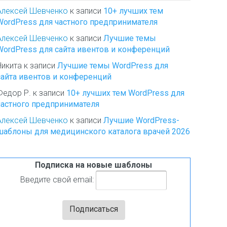
Алексей Шевченко
к записи
10+ лучших тем
WordPress для частного предпринимателя
Алексей Шевченко
к записи
Лучшие темы
WordPress для сайта ивентов и конференций
Никита
к записи
Лучшие темы WordPress для
сайта ивентов и конференций
Федор Р.
к записи
10+ лучших тем WordPress для
частного предпринимателя
Алексей Шевченко
к записи
Лучшие WordPress-
шаблоны для медицинского каталога врачей 2026
Подписка на новые шаблоны
Введите свой email: