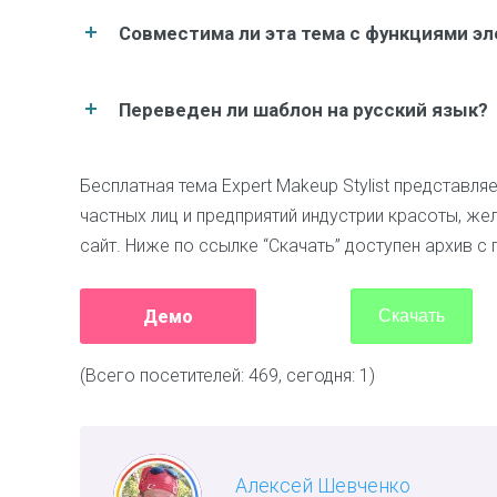
Совместима ли эта тема с функциями э
Переведен ли шаблон на русский язык?
Бесплатная тема Expert Makeup Stylist представл
частных лиц и предприятий индустрии красоты, 
сайт. Ниже по ссылке “Скачать” доступен архив с
Демо
Скачать
(Всего посетителей: 469, сегодня: 1)
Алексей Шевченко