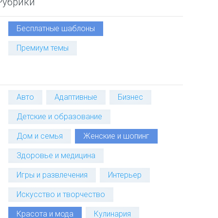
Рубрики
Бесплатные шаблоны
Премиум темы
Авто
Адаптивные
Бизнес
Детские и образование
Дом и семья
Женские и шопинг
Здоровье и медицина
Игры и развлечения
Интерьер
Искусство и творчество
Красота и мода
Кулинария