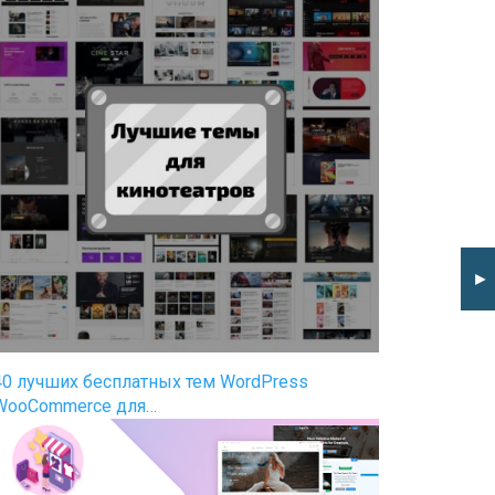
►
40 лучших бесплатных тем WordPress
WooCommerce для…