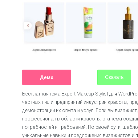
Демо
Скачать
Бесплатная тема Expert Makeup Stylist для WordP
частных лиц и предприятий индустрии красоты, п
демонстрации их опыта и услуг. Если вы визажист
профессионал в области красоты, эта тема созда
потребностей и требований. По своей сути, шабло
уникальные навыки и предложения визажистов и 