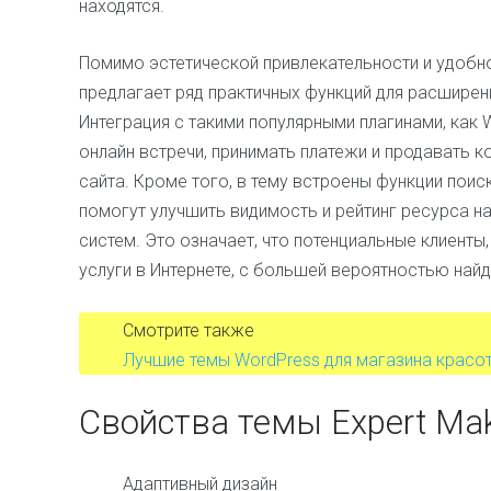
находятся.
Помимо эстетической привлекательности и удобног
предлагает ряд практичных функций для расширен
Интеграция с такими популярными плагинами, как
онлайн встречи, принимать платежи и продавать 
сайта. Кроме того, в тему встроены функции поис
помогут улучшить видимость и рейтинг ресурса н
систем. Это означает, что потенциальные клиент
услуги в Интернете, с большей вероятностью найд
Смотрите также
Лучшие темы WordPress для магазина красо
Свойства темы Expert Make
Адаптивный дизайн