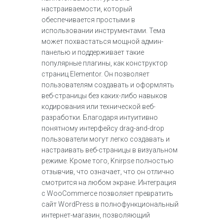
настраиваемости, который
обеспечивается простыми в
использовании инструментами. Тема
может похвастаться мощной админ-
панелью и поддерживает такие
популярные плагины, как конструктор
страниц Elementor. Он позволяет
пользователям создавать и оформлять
веб-страницы без каких-либо навыков
кодирования или технической веб-
разработки. Благодаря интуитивно
понятному интерфейсу drag-and-drop
пользователи могут легко создавать и
настраивать веб-страницы в визуальном
режиме. Кроме того, Knirpse полностью
отзывчив, что означает, что он отлично
смотрится на любом экране. Интеграция
с WooCommerce позволяет превратить
сайт WordPress в полнофункциональный
интернет-магазин, позволяющий