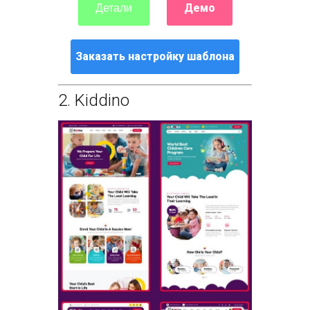
Демо
Детали
Заказать настройку шаблона
2.
Kiddino