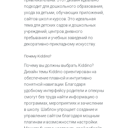
привлекательны. Этот дизайн идеально
подходит для дошкольного образования,
ухода за детьми, обучающих приложений,
сайтов школ и курсов. Это идеальная
тема для детских садов и дошкольных
учреждений, центров дневного
пребывания и учебных заведений по
декоративно-прикладному искусству.
Почему Kiddino?
Почему вы должны выбрать Kiddino?
Дизайн темы Kiddino ориентирован на
обеспечение плавной и интуитивно
понятной навигации. Благодаря
удобному интерфейсу родители и опекуны
смогут без труда найти информацию о
программах, мероприятиях и зачислении
в школу. Шаблон упрощает создание и
управление сайтом благодаря мощным
плагинам и возможностям настройки.