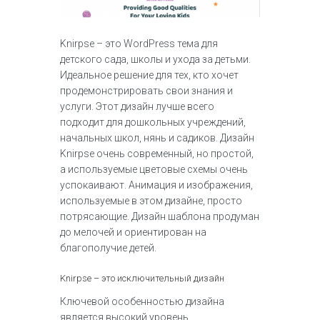
Knirpse – это WordPress тема для
детского сада, школы и ухода за детьми.
Идеальное решение для тех, кто хочет
продемонстрировать свои знания и
услуги. Этот дизайн лучше всего
подходит для дошкольных учреждений,
начальных школ, нянь и садиков. Дизайн
Knirpse очень современный, но простой,
а используемые цветовые схемы очень
успокаивают. Анимация и изображения,
используемые в этом дизайне, просто
потрясающие. Дизайн шаблона продуман
до мелочей и ориентирован на
благополучие детей.
Knirpse – это исключительный дизайн
Ключевой особенностью дизайна
является высокий уровень