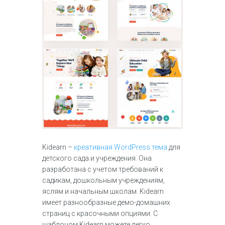
Kidearn –
креативная WordPress тема
для
детского сада и учреждения. Она
разработана с учетом требований к
садикам, дошкольным учреждениям,
яслям и начальным школам. Kidearn
имеет разнообразные демо-домашних
страниц с красочными опциями. С
шаблоном Kidearn можете легко