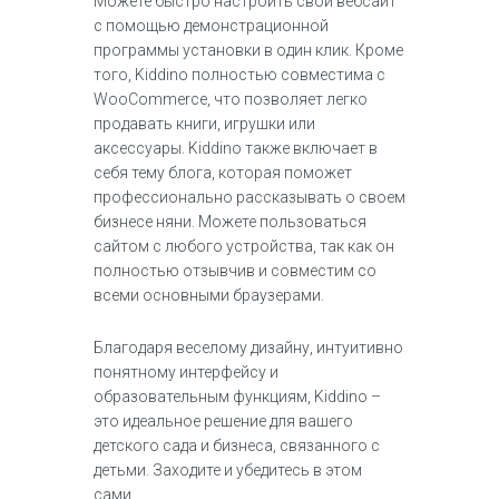
Можете быстро настроить свой вебсайт
с помощью демонстрационной
программы установки в один клик. Кроме
того, Kiddino полностью совместима с
WooCommerce, что позволяет легко
продавать книги, игрушки или
аксессуары. Kiddino также включает в
себя тему блога, которая поможет
профессионально рассказывать о своем
бизнесе няни. Можете пользоваться
сайтом с любого устройства, так как он
полностью отзывчив и совместим со
всеми основными браузерами.
Благодаря веселому дизайну, интуитивно
понятному интерфейсу и
образовательным функциям, Kiddino –
это идеальное решение для вашего
детского сада и бизнеса, связанного с
детьми. Заходите и убедитесь в этом
сами.