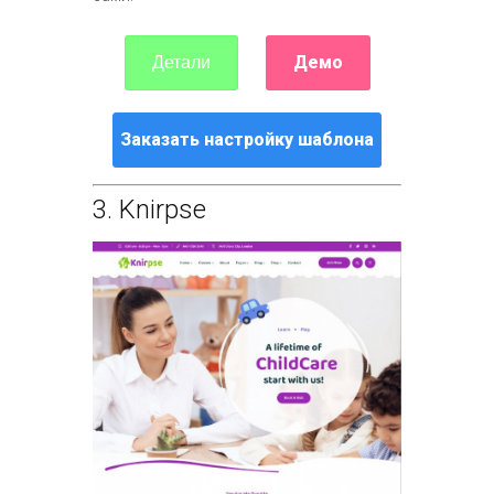
Демо
Детали
Заказать настройку шаблона
3.
Knirpse