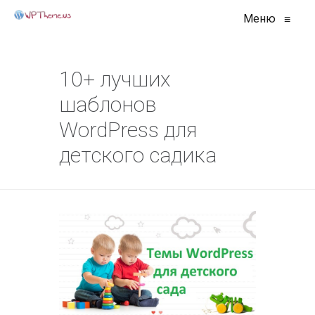
Меню
≡
10+ лучших
шаблонов
WordPress для
детского садика