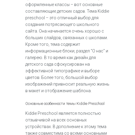
оформленные классы – вот основные
составляющие детских садов. Тема Kiddie
preschool – это отличный выбор для
создания потрясающего школьного
сайта. Она начинается очень хорошо с
больших слайдов, связанных с школами.
Кроме того, тема содержит
информационные блоки, раздел “О нас” и
галерею. В то время как дизайн для
детского сада сфокусирован на
эффективной типографике и выборе
цветов. Более того, большой выбор
изображений привносит реальную жизнь
в макет и отображение шаблона.
Основные особенности темы Kiddie Preschool
Kiddie Preschool является полностью
отзывчивой на всех основных
устройствах. В дополнение к этому тема
также совместима со всеми основными