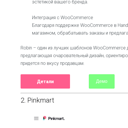
эстетикой вашего бренда.
Интеграция с WooCommerce
Благодаря поддержке WooCommerce в Handy
магазином, обрабатывать заказы и предлаг
Robin – один из лучших шаблонов WooCommerce д
предлагающая очаровательный дизайн, ориентиро
придется по вкусу продавцам.
Детали
Демо
2.
Pinkmart