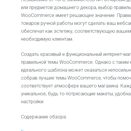
или предметов домашнего декора, выбор правиль
WooCommerce имеет решающее значение. Прав
товаров ручной работы могут сделать ваш вебса
обеспечат как эстетику, соответствующую вашему
необходимую клиентам.
Создать красивый и функциональный интернет-маг
правильной темы WooCommerce. Однако с таким 
идеального шаблона может оказаться непосильной
собрав лучшие темы WooCommerce, чтобы помочь 
соответствует атмосфере вашего магазина. Кажда
уникальное, будь то потрясающие макеты, удобна
настройки.
Содержание обзора: