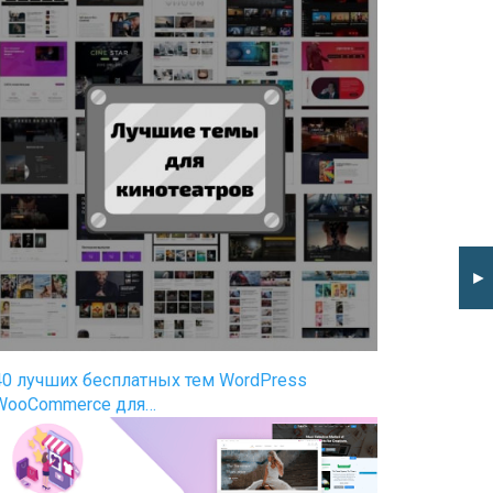
►
40 лучших бесплатных тем WordPress
WooCommerce для…