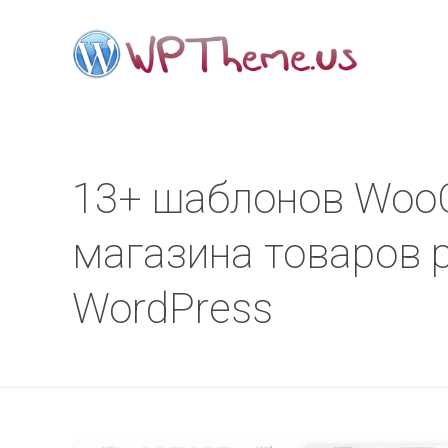
13+ шаблонов Woo
магазинa товаров 
WordPress