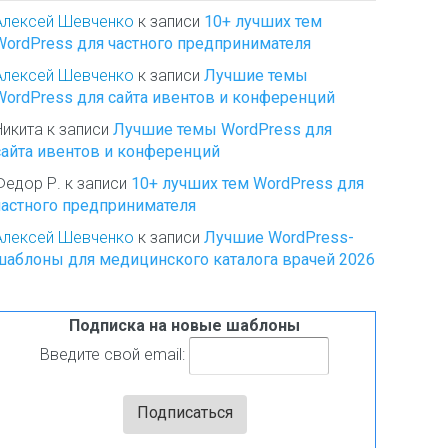
Алексей Шевченко
к записи
10+ лучших тем
WordPress для частного предпринимателя
Алексей Шевченко
к записи
Лучшие темы
WordPress для сайта ивентов и конференций
Никита
к записи
Лучшие темы WordPress для
сайта ивентов и конференций
Федор Р.
к записи
10+ лучших тем WordPress для
частного предпринимателя
Алексей Шевченко
к записи
Лучшие WordPress-
шаблоны для медицинского каталога врачей 2026
Подписка на новые шаблоны
Введите свой email: