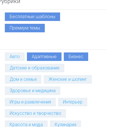
Рубрики
Бесплатные шаблоны
Премиум темы
Авто
Адаптивные
Бизнес
Детские и образование
Дом и семья
Женские и шопинг
Здоровье и медицина
Игры и развлечения
Интерьер
Искусство и творчество
Красота и мода
Кулинария