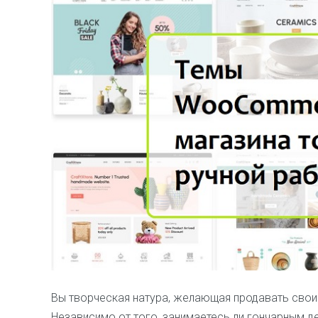
Вы творческая натура, желающая продавать свои 
Независимо от того, занимаетесь ли гончарным д