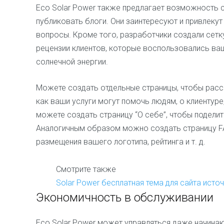
Eco Solar Power также предлагает возможность с
публиковать блоги. Они заинтересуют и привлекут
вопросы. Кроме того, разработчики создали сетк
рецензии клиентов, которые воспользовались ва
солнечной энергии.
Можете создать отдельные страницы, чтобы расск
как ваши услуги могут помочь людям, о клиентур
можете создать страницу “О себе”, чтобы поделит
Аналогичным образом можно создать страницу FA
размещения вашего логотипа, рейтинга и т. д.
Смотрите также
Solar Power бесплатная тема для сайта исто
Экономичность в обслуживании
Eco Solar Power может управляться даже начин