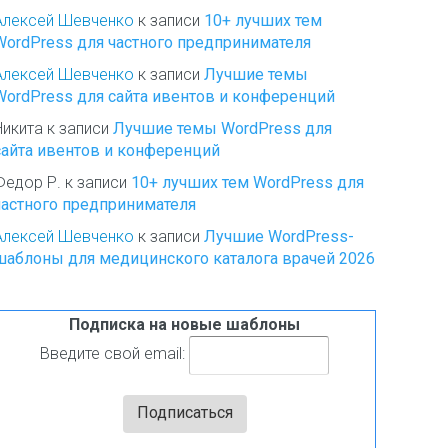
Алексей Шевченко
к записи
10+ лучших тем
WordPress для частного предпринимателя
Алексей Шевченко
к записи
Лучшие темы
WordPress для сайта ивентов и конференций
Никита
к записи
Лучшие темы WordPress для
сайта ивентов и конференций
Федор Р.
к записи
10+ лучших тем WordPress для
частного предпринимателя
Алексей Шевченко
к записи
Лучшие WordPress-
шаблоны для медицинского каталога врачей 2026
Подписка на новые шаблоны
Введите свой email: