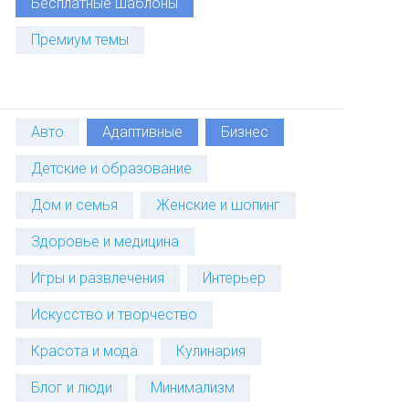
Бесплатные шаблоны
Премиум темы
Авто
Адаптивные
Бизнес
Детские и образование
Дом и семья
Женские и шопинг
Здоровье и медицина
Игры и развлечения
Интерьер
Искусство и творчество
Красота и мода
Кулинария
Блог и люди
Минимализм