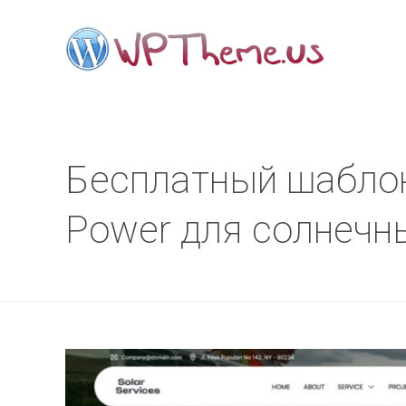
Бесплатный шаблон
Power для солнечн