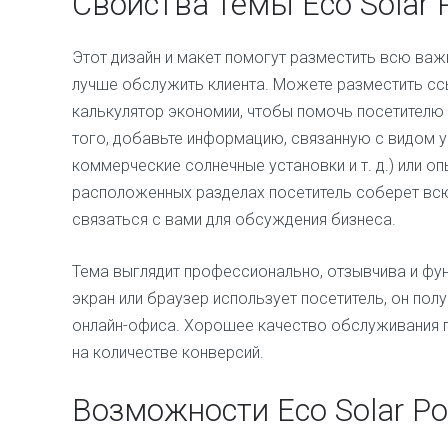
Свойства темы Eco Solar 
Этот дизайн и макет помогут разместить всю ва
лучше обслужить клиента. Можете разместить ссы
калькулятор экономии, чтобы помочь посетителю
того, добавьте информацию, связанную с видом у
коммерческие солнечные установки и т. д.) или о
расположенных разделах посетитель соберет в
связаться с вами для обсуждения бизнеса.
Тема выглядит профессионально, отзывчива и фун
экран или браузер использует посетитель, он пол
онлайн-офиса. Хорошее качество обслуживания 
на количестве конверсий.
Возможности Eco Solar P