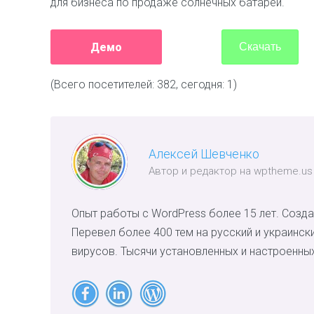
для бизнеса по продаже солнечных батарей.
Демо
Скачать
(Всего посетителей: 382, сегодня: 1)
Алексей Шевченко
Автор и редактор на wptheme.us
Опыт работы с WordPress более 15 лет. Созда
Перевел более 400 тем на русский и украинск
вирусов. Тысячи установленных и настроенных