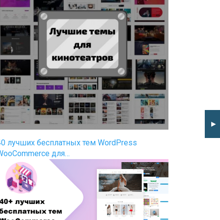
►
40 лучших бесплатных тем WordPress
WooCommerce для…