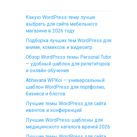
Какую WordPress-тему лучше
выбрать для сайта мебельного
магазина в 2026 году
Подборка лучших тем WordPress для
аниме, комиксов и видеоигр
Обзор WordPress темы Personal Tutor
— удобный шаблон для репетиторов
и онлайн-обучения
Abhavana WPKoi — универсальный
шаблон WordPress для портфолио,
бизнеса и блогов
Лучшие темы WordPress для сайта
ивентов и конференций
Лучшие WordPress-шаблоны для
медицинского каталога врачей 2026
Лучшие темы WordPress для сайта