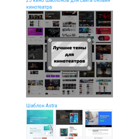
25 кино шаблонов для сайта онлайн
кинотеатра
Шаблон Astra