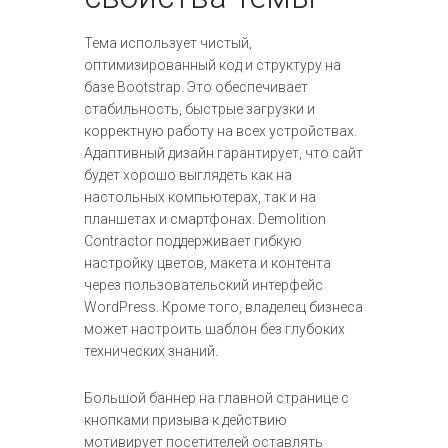
Тема использует чистый,
оптимизированный код и структуру на
базе Bootstrap. Это обеспечивает
стабильность, быстрые загрузки и
корректную работу на всех устройствах.
Адаптивный дизайн гарантирует, что сайт
будет хорошо выглядеть как на
настольных компьютерах, так и на
планшетах и смартфонах. Demolition
Contractor поддерживает гибкую
настройку цветов, макета и контента
через пользовательский интерфейс
WordPress. Кроме того, владелец бизнеса
может настроить шаблон без глубоких
технических знаний.​
Большой баннер на главной странице с
кнопками призыва к действию
мотивирует посетителей оставлять