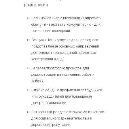
расширения.​
Большой баннер с кнопками «запросить
смету» и «заказать консультацию» для
повышения конверсий.​
Секция «Наши услуги» для наглядного
представления основных направлений
деятельности (снос зданий, демонтаж
конструкций и т. д.).​
Галерея/портфолио проектов для
демонстрации выполненных работ и
кейсов.​
Блок команды с профилями сотрудников
или руководителей для повышения
доверия к компании.​
Встроенный раздел с отзывами клиентов
для социального доказательства и
укрепления репутации.​