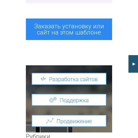
Заказать установку или
сайт на этом шаблоне
►
Рубрики