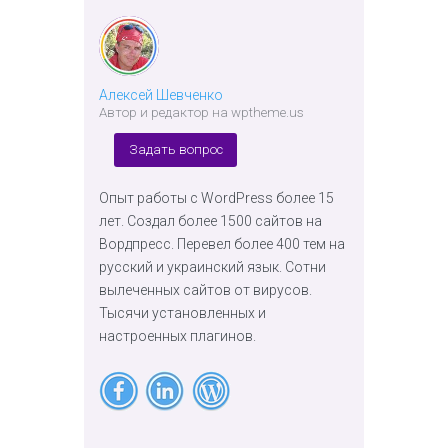
Алексей Шевченко
Автор и редактор на wptheme.us
Задать вопрос
Опыт работы с WordPress более 15
лет. Создал более 1500 сайтов на
Вордпресс. Перевел более 400 тем на
русский и украинский язык. Сотни
вылеченных сайтов от вирусов.
Тысячи установленных и
настроенных плагинов.