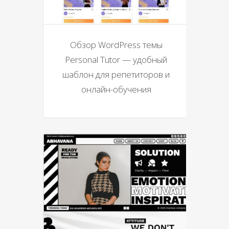
Обзор WordPress темы
Personal Tutor — удобный
шаблон для репетиторов и
онлайн-обучения