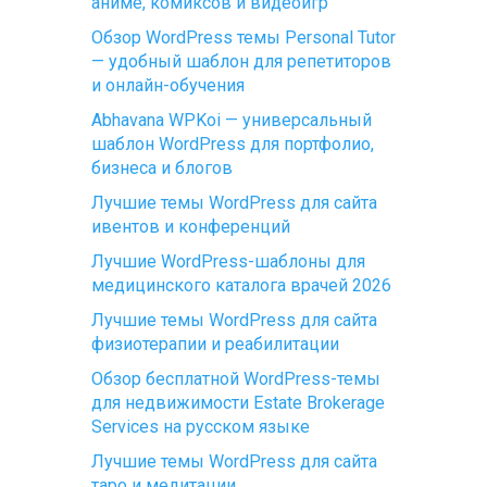
аниме, комиксов и видеоигр
Обзор WordPress темы Personal Tutor
— удобный шаблон для репетиторов
и онлайн-обучения
Abhavana WPKoi — универсальный
шаблон WordPress для портфолио,
бизнеса и блогов
Лучшие темы WordPress для сайта
ивентов и конференций
Лучшие WordPress-шаблоны для
медицинского каталога врачей 2026
Лучшие темы WordPress для сайта
физиотерапии и реабилитации
Обзор бесплатной WordPress-темы
для недвижимости Estate Brokerage
Services на русском языке
Лучшие темы WordPress для сайта
таро и медитации