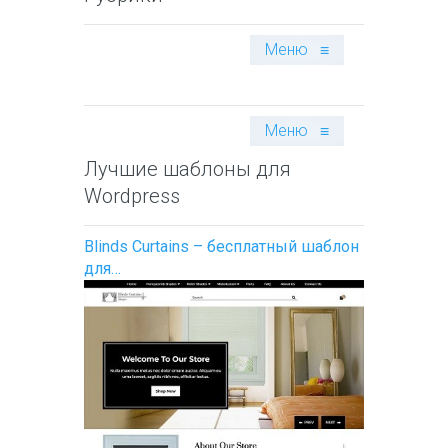
Меню
≡
Меню
≡
Лучшие шаблоны для
Wordpress
Blinds Curtains – бесплатный шаблон
для…