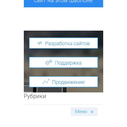
сайт на этом шаблоне
Рубрики
Меню
≡