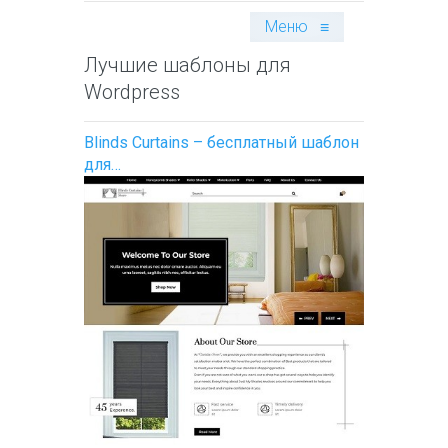
Меню
≡
Лучшие шаблоны для
Wordpress
Blinds Curtains – бесплатный шаблон
для…