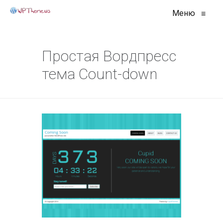
Меню
≡
Простая Вордпресс
тема Count-down