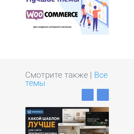
Смотрите также |
Все
темы