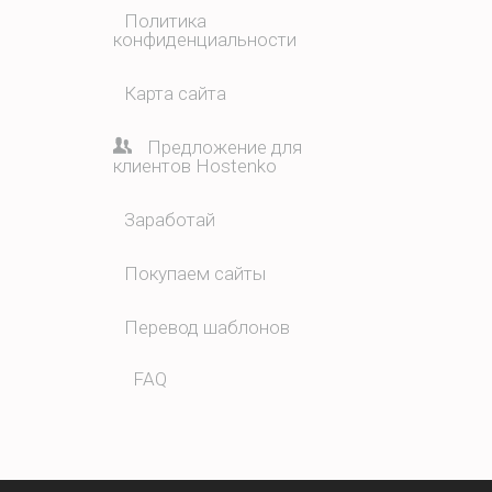
Политика
конфиденциальности
Карта сайта
Предложение для
клиентов Hostenko
Заработай
Покупаем сайты
Перевод шаблонов
FAQ