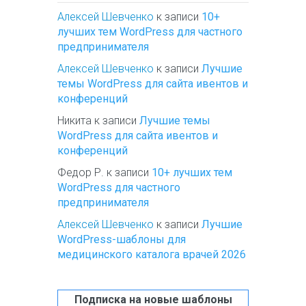
Алексей Шевченко
к записи
10+
лучших тем WordPress для частного
предпринимателя
Алексей Шевченко
к записи
Лучшие
темы WordPress для сайта ивентов и
конференций
Никита
к записи
Лучшие темы
WordPress для сайта ивентов и
конференций
Федор Р.
к записи
10+ лучших тем
WordPress для частного
предпринимателя
Алексей Шевченко
к записи
Лучшие
WordPress-шаблоны для
медицинского каталога врачей 2026
Подписка на новые шаблоны