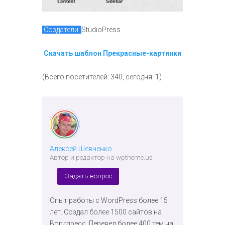
Создатели
StudioPress
Скачать шаблон Прекрасные-картинки
(Всего посетителей: 340, сегодня: 1)
Алексей Шевченко
Автор и редактор на wptheme.us
Задать вопрос
Опыт работы с WordPress более 15
лет. Создал более 1500 сайтов на
Вордпресс. Перевел более 400 тем на