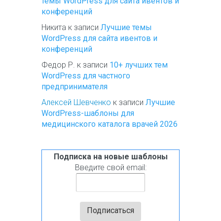
темы WordPress для сайта ивентов и
конференций
Никита
к записи
Лучшие темы
WordPress для сайта ивентов и
конференций
Федор Р.
к записи
10+ лучших тем
WordPress для частного
предпринимателя
Алексей Шевченко
к записи
Лучшие
WordPress-шаблоны для
медицинского каталога врачей 2026
Подписка на новые шаблоны
Введите свой email: