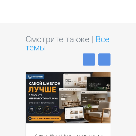
Смотрите также |
Все
темы
Какую WordPress-тему лучше