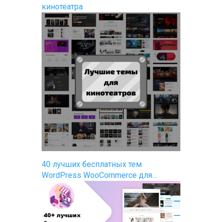
кинотеатра
40 лучших бесплатных тем
WordPress WooCommerce для…