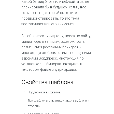
Какой бы вид блога или веб-сайта вы не
планировали бы в будущем, если у вас
есть контент, который вы хотите
продемонстрировать, то
это тема
заслуживает вашего внимания.
В шаблоне есть виджеты, поиск по сайту,
миниатюры к записям, возможность
размещения рекламных баннеров и
многое другое. Совместим с последними
версиями Вордпресс. Инструкция по
установке фреймворка находится в
текстовом файле внутри архива.
Свойства шаблона
Поддержка виджетов.
Три шаблоны страниц – архивы, блоги и
столбцы.