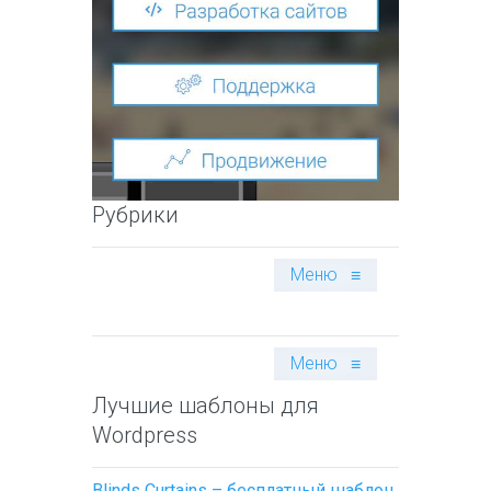
Рубрики
Меню
≡
Меню
≡
Лучшие шаблоны для
Wordpress
Blinds Curtains – бесплатный шаблон