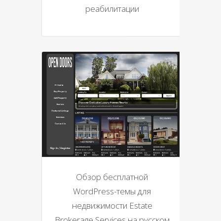
реабилитации
Обзор бесплатной
WordPress-темы для
недвижимости Estate
Brokerage Services на русском