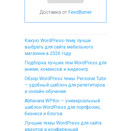
Доставка от
FeedBurner
Какую WordPress-тему лучше
выбрать для сайта мебельного
магазина в 2026 году
Подборка лучших тем WordPress для
аниме, комиксов и видеоигр
Обзор WordPress темы Personal Tutor
— удобный шаблон для репетиторов
и онлайн-обучения
Abhavana WPKoi — универсальный
шаблон WordPress для портфолио,
бизнеса и блогов
Лучшие темы WordPress для сайта
ивентов и конференций