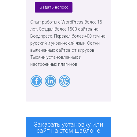
Задать вопрос
Опыт работы с WordPress более 15
лет. Создал более 1500 сайтов на
Вордпресс. Перевел более 400 тем на
русский и украинский язык. Сотни
вылеченных сайтов от вирусов.
Тысячи установленных и
настроенных плагинов.
Заказать установку или
сайт на этом шаблоне