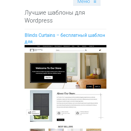
Меню
≡
Лучшие шаблоны для
Wordpress
Blinds Curtains – бесплатный шаблон
для…