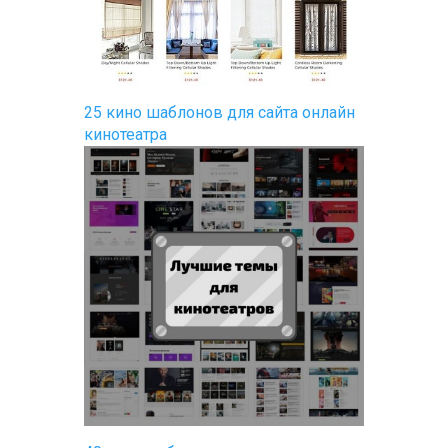
25 кино шаблонов для сайта онлайн
кинотеатра