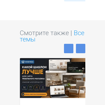
Смотрите также |
Все
темы