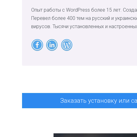
Опыт работы с WordPress более 15 лет. Созда
Перевел более 400 тем на русский и украинск
вирусов. Тысячи установленных и настроенных
Заказать установку или с