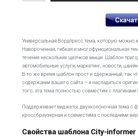
Универсальная Вордпресс тема, которую можно и
Навороченная, гибкая и многофункциональная тем
течение нескольких щелчков мыши. Шаблон пригод
автомобильные услуги, маркетинг, новости, швей
В то же время шаблон прост и сдержанный, так чт
содержании вашего сайта – и насладиться оригин
того, эта тема
полностью совместим
с плагинами 
Поддерживает виджеты, двухколоночная тема с ф
кроссбраузерная и совместима с последними ве
Свойства шаблона City-informer