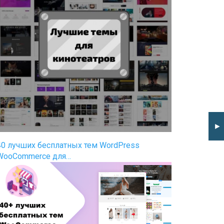
►
40 лучших бесплатных тем WordPress
WooCommerce для…