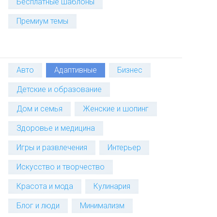
Бесплатные шаблоны
Премиум темы
Авто
Адаптивные
Бизнес
Детские и образование
Дом и семья
Женские и шопинг
Здоровье и медицина
Игры и развлечения
Интерьер
Искусство и творчество
Красота и мода
Кулинария
Блог и люди
Минимализм