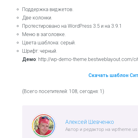
Поддержка виджетов.
Две колонки.
Протестировано на WordPress 3.5 и на 3.9.1
Меню в заголовке.
Цвета шаблона: серый.
Шрифт: черный.
Демо
: http://wp-demo-theme.bestweblayout.com/cit
Скачать шаблон Си
(Всего посетителей: 108, сегодня: 1)
Алексей Шевченко
Автор и редактор на wptheme.us