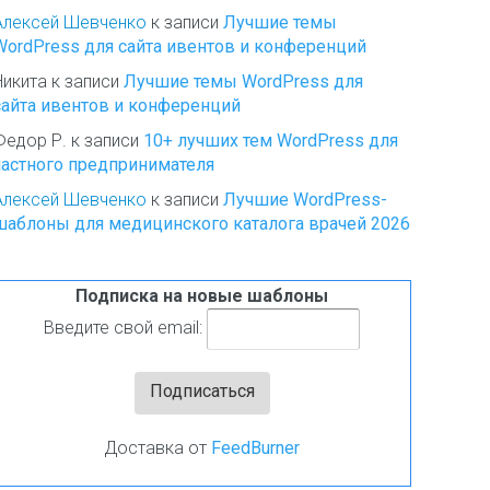
Алексей Шевченко
к записи
Лучшие темы
WordPress для сайта ивентов и конференций
Никита
к записи
Лучшие темы WordPress для
сайта ивентов и конференций
Федор Р.
к записи
10+ лучших тем WordPress для
частного предпринимателя
Алексей Шевченко
к записи
Лучшие WordPress-
шаблоны для медицинского каталога врачей 2026
Подписка на новые шаблоны
Введите свой email:
Доставка от
FeedBurner