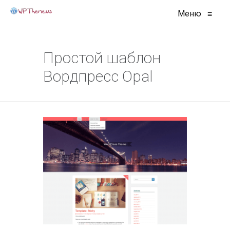
Меню
≡
Простой шаблон
Вордпресс Opal