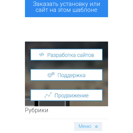
Заказать установку или
сайт на этом шаблоне
Рубрики
Меню
≡