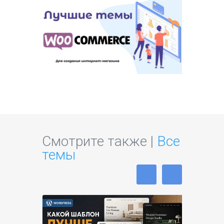
Смотрите также |
Все
темы