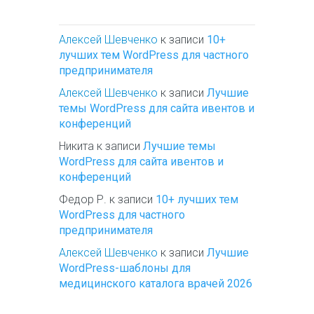
Алексей Шевченко
к записи
10+
лучших тем WordPress для частного
предпринимателя
Алексей Шевченко
к записи
Лучшие
темы WordPress для сайта ивентов и
конференций
Никита
к записи
Лучшие темы
WordPress для сайта ивентов и
конференций
Федор Р.
к записи
10+ лучших тем
WordPress для частного
предпринимателя
Алексей Шевченко
к записи
Лучшие
WordPress-шаблоны для
медицинского каталога врачей 2026