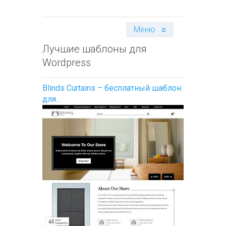
Меню
≡
Лучшие шаблоны для
Wordpress
Blinds Curtains – бесплатный шаблон
для…