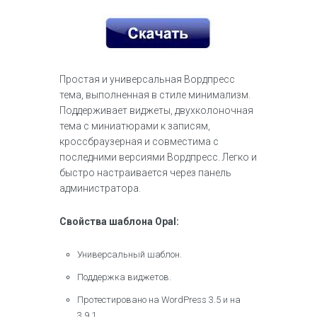
Простая и универсальная Вордпресс
тема, выполненная в стиле минимализм.
Поддерживает виджеты, двухколоночная
тема с миниатюрами к записям,
кроссбраузерная и совместима с
последними версиями Вордпресс. Легко и
быстро настраивается через панель
администратора.
Свойства шаблона Opal:
Универсальный шаблон.
Поддержка виджетов.
Протестировано на WordPress 3.5 и на
3.9.1