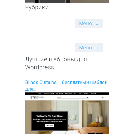
Рубрики
Меню
≡
Меню
≡
Лучшие шаблоны для
Wordpress
Blinds Curtains – бесплатный шаблон
для…