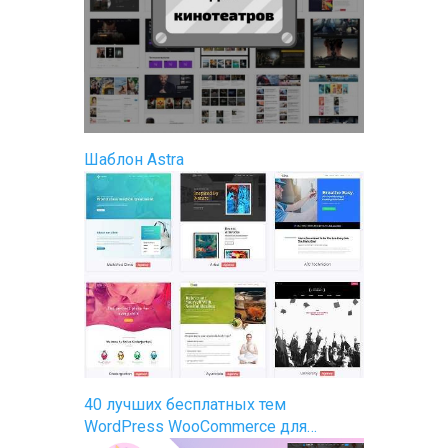
Шаблон Astra
40 лучших бесплатных тем
WordPress WooCommerce для…