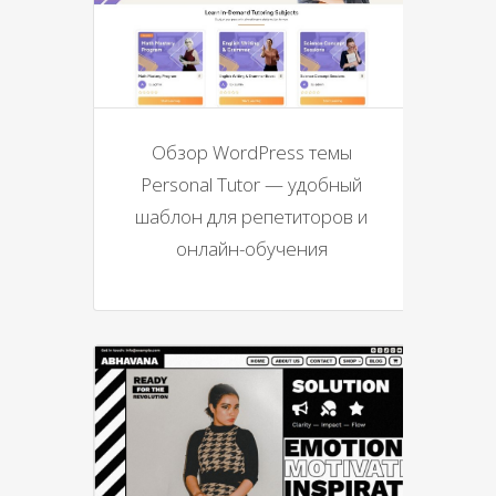
Обзор WordPress темы
Personal Tutor — удобный
шаблон для репетиторов и
онлайн-обучения