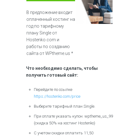
В предложение входит
оплаченный хостинг на
год по тарифному
плану Single от
Hostenko.com и
работы по созданию
сайта от WPtheme.us *
Что необходимо сделать, чтобы
получить готовый сайт:
Перейдите по ссылке
https://hostenko.com/price
Выберите тарифный план Single.
При оплате указать купон: wptheme_us_99
(скидка 50% на хостинг Hostenko)
С учетом скидки оплатить 11,50