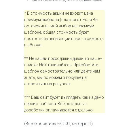
* В стоимость акции не входит цена
премиум шаблона (платного). Если Вы
остановили свой выбор на премиум
шаблоне, общая стоимость будет
состоять из цены акции плюс стоимость
шаблона.
** Не нашли подходящий дизайн в нашем
списке. Не отчаивайтесь. Приобретите
шаблон самостоятельно или дайте нам
знать, мы поможем в покупке на
англоязычных ресурсах.
*** Ваш сайт будет выглядеть как на демо
версии шаблона. Все остальные
доработки оплачиваются отдельно.
(Всего посетителей: 501, сегодня: 1)