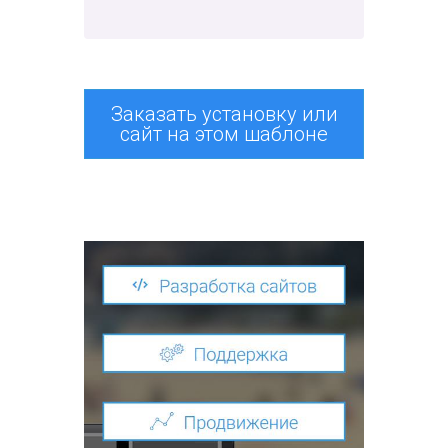
Заказать установку или
сайт на этом шаблоне