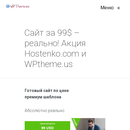
Меню
≡
Сайт за 99$ –
реально! Акция
Hostenko.com и
WPtheme.us
Готовый сайт по цене
премиум шаблона
Абсолютно реально