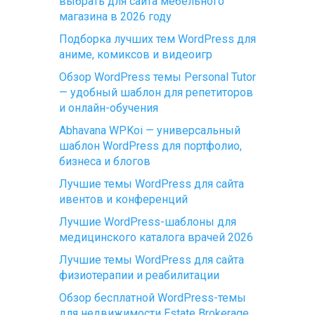
выбрать для сайта мебельного
магазина в 2026 году
Подборка лучших тем WordPress для
аниме, комиксов и видеоигр
Обзор WordPress темы Personal Tutor
— удобный шаблон для репетиторов
и онлайн-обучения
Abhavana WPKoi — универсальный
шаблон WordPress для портфолио,
бизнеса и блогов
Лучшие темы WordPress для сайта
ивентов и конференций
Лучшие WordPress-шаблоны для
медицинского каталога врачей 2026
Лучшие темы WordPress для сайта
физиотерапии и реабилитации
Обзор бесплатной WordPress-темы
для недвижимости Estate Brokerage