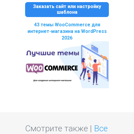
Заказать сайт или настройку
шаблона
43 темы WooCommerce для
интернет-магазина на WordPress
2026
Смотрите также |
Все