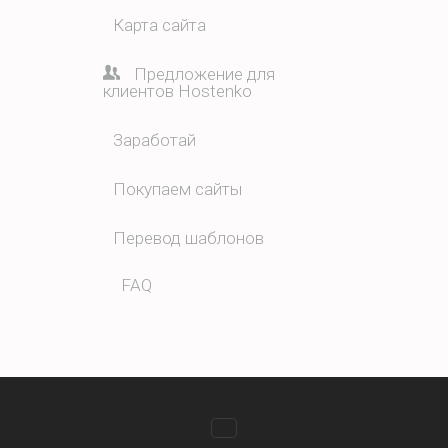
Карта сайта
Предложение для
клиентов Hostenko
Заработай
Покупаем сайты
Перевод шаблонов
FAQ