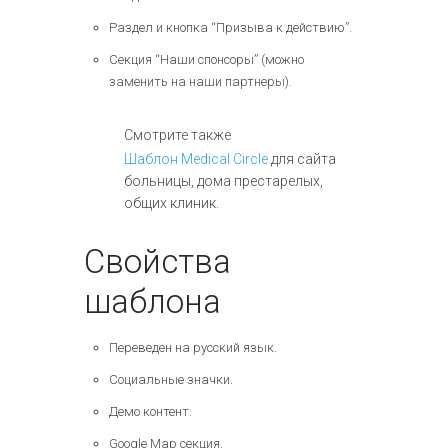
Раздел и кнопка “Призыва к действию”.
Секция “Наши спонсоры” (можно
заменить на наши партнеры).
Смотрите также
Шаблон Medical Circle
для сайта
больницы, дома престарелых,
общих клиник.
Свойства
шаблона
Переведен на русский язык.
Социальные значки.
Демо контент.
Google Map секция.