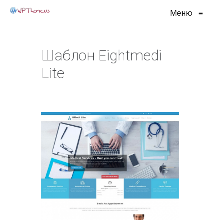
Меню
≡
Шаблон Eightmedi
Lite