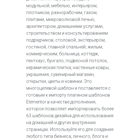
модульной, мебелью, интерьером,
плотником, разнорабочим, газом,
плитами, микроволновой печью,
архитектором, домашними услугами,
строительством и консультированием
подрядчиков, столовой, экстерьером,
гостиной, главной спальней, жилым,
коммерческим, больница, коттедж,
пентхаус, бунгало, подвесной потолок,
керамическая плитка, настенные ковры,
украшения, сувенирный магазин,
открытки, цветы и новинки. Это
многоцелевой шаблон и поставляется с
готовым к импорту плагином шаблонов
Elementor в качестве дополнения,
которое позволяет импортировать более
63 шаблонов дизайна для использования
на домашней и других внутренних
страницах. Используйте его для создания
любого типа бизнеса, личного, блога и