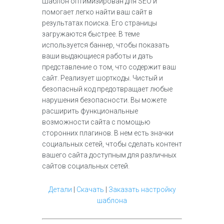
Шаблон оптимизирован для SEO и
помогает легко найти ваш сайт в
результатах поиска. Его страницы
загружаются быстрее. В теме
используется баннер, чтобы показать
ваши выдающиеся работы и дать
представление о том, что содержит ваш
сайт. Реализует шорткоды. Чистый и
безопасный код предотвращает любые
нарушения безопасности. Вы можете
расширить функциональные
возможности сайта с помощью
сторонних плагинов. В нем есть значки
социальных сетей, чтобы сделать контент
вашего сайта доступным для различных
сайтов социальных сетей.
Детали
|
Скачать
|
Заказать настройку
шаблона