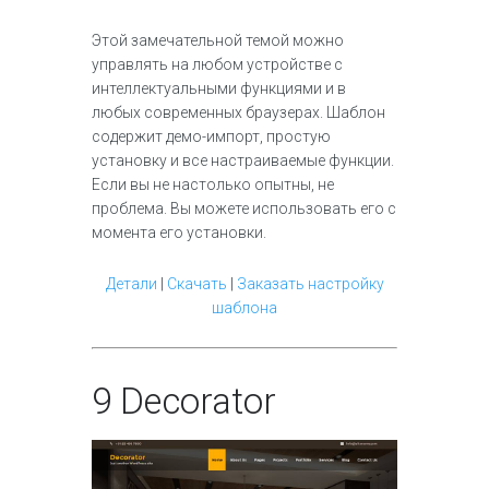
Этой замечательной темой можно
управлять на любом устройстве с
интеллектуальными функциями и в
любых современных браузерах. Шаблон
содержит демо-импорт, простую
установку и все настраиваемые функции.
Если вы не настолько опытны, не
проблема. Вы можете использовать его с
момента его установки.
Детали
|
Скачать
|
Заказать настройку
шаблона
9
Decorator