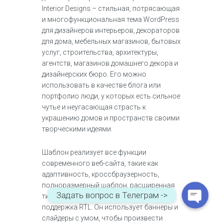
Interior Designs – стильная, потрясающая
и многофункциональная тема WordPress
для дизайнеров интерьеров, декораторов
для дома, мебельных магазинов, бытовых
услуг, строительства, архитектуры,
агентств, магазинов домашнего декора и
дизайнерских бюро. Его можно
использовать в качестве блога или
портфолио люди, у которых есть сильное
чутье и неугасающая страсть к
украшению домов и пространств своими
WhatsApp
творческими идеями.
Telegram
Шаблон реализует все функции
современного веб-сайта, такие как
адаптивность, кроссбраузерность,
полноразмерный шаблон, расширенная
Задать вопрос в Телеграм ->
типографика, многоязычность и
поддержка RTL. Он использует баннеры и
слайдеры с умом, чтобы произвести