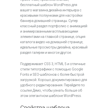
бесплатный шаблон WordPress для
вашего магазина дизайна интерьера с
красивыми ползунками для настройки
баннера домашней страницы. Супер
классный раздел портфолио с анимацией
и анимированными всплывающими
элементами на главной странице, опция
каталога видео на домашней странице,
идеальные просмотры дизайна, красивый
раздел галереи и многое другое.
Поддерживает CSS 3, HTML 5 и отличные
стили типографики с помощью Google
Fonts и SEO-шаблонов с более быстрой
загрузкой. Хорошо документировано для
удобного редактирования. Перейдите по
ссылке Демо, чтобы узнать больше об
этом элегантном шаблоне WordPress.
Cвойства шаблона