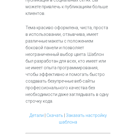
публикации в социальных сетях. Вы
можете привлечь к публикациям больше
клиентов.
Тема красиво оформлена, чиста, проста
в использовании, отзывчива, имеет
различные макеты с положением
боковой панели и позволяет
неограниченный выбор цвета. Шаблон
был разработан для всех, кто имеет или
не имеет опыта программирования,
чтобы эффективно и помогать быстро
создавать безупречные веб-сайты
профессионального качества без
необходимости даже заглядывать в одну
строчку кода.
Детали
|
Скачать
|
Заказать настройку
шаблона