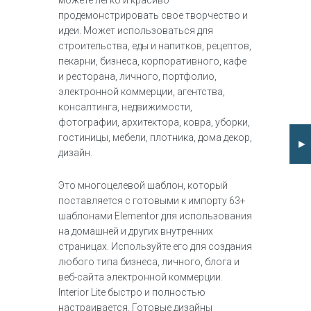
можете легко и красиво
продемонстрировать свое творчество и
идеи. Может использоваться для
строительства, еды и напитков, рецептов,
пекарни, бизнеса, корпоративного, кафе
и ресторана, личного, портфолио,
электронной коммерции, агентства,
консалтинга, недвижимости,
фотографии, архитектора, ковра, уборки,
гостиницы, мебели, плотника, дома декор,
►
дизайн.
Это многоцелевой шаблон, который
поставляется с готовыми к импорту 63+
шаблонами Elementor для использования
на домашней и других внутренних
страницах. Используйте его для создания
любого типа бизнеса, личного, блога и
веб-сайта электронной коммерции.
Interior Lite быстро и полностью
настраивается. Готовые дизайны