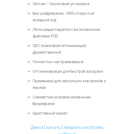
Легкая – пошаговая установка
Без шифрования, 100% открытый
исходный код
Легко редактируется с включенными
файлами PSD
SEO (поисковая оптимизация)
дружественный
Полностью настраиваемый
Оптимизирован для быстрой загрузки
Применимо для нескольких магазинов и
языков
Совместим со всеми основными
браузерами
Адаптивный макет
Демо
|
Скачать
|
Заказать настройку
шаблона