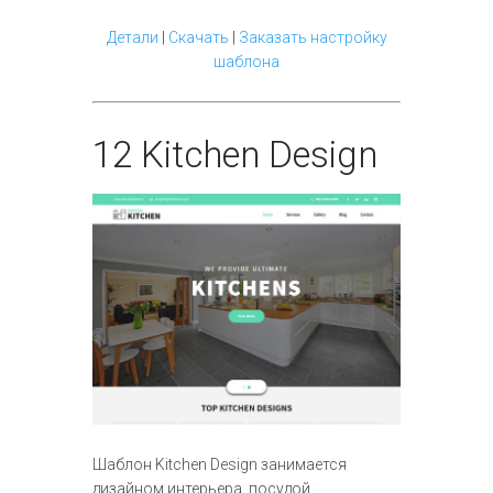
Детали
|
Скачать
|
Заказать настройку
шаблона
12
Kitchen Design
Шаблон Kitchen Design занимается
дизайном интерьера, посудой,