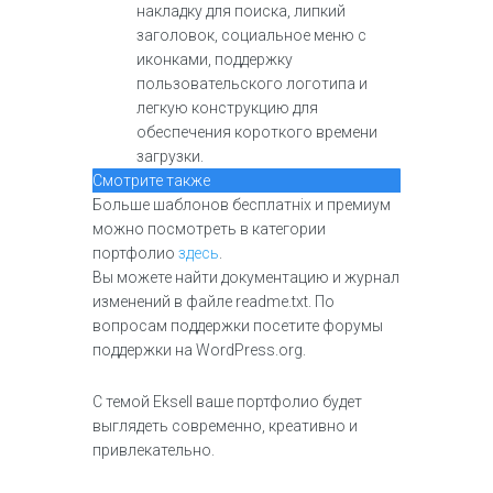
накладку для поиска, липкий
заголовок, социальное меню с
иконками, поддержку
пользовательского логотипа и
легкую конструкцию для
обеспечения короткого времени
загрузки.
Смотрите также
Больше шаблонов бесплатніх и премиум
можно посмотреть в категории
портфолио
здесь
.
Вы можете найти документацию и журнал
изменений в файле readme.txt. По
вопросам поддержки посетите форумы
поддержки на WordPress.org.
С темой Eksell ваше портфолио будет
выглядеть современно, креативно и
привлекательно.