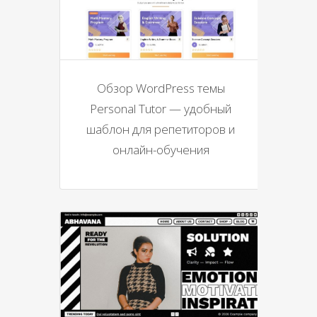
Обзор WordPress темы
Personal Tutor — удобный
шаблон для репетиторов и
онлайн-обучения