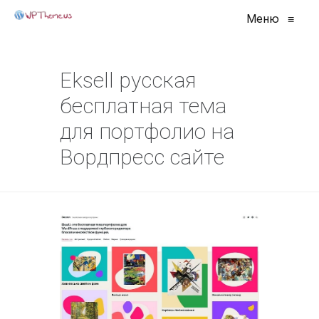
Меню
≡
Eksell русская
бесплатная тема
для портфолио на
Вордпресс сайте