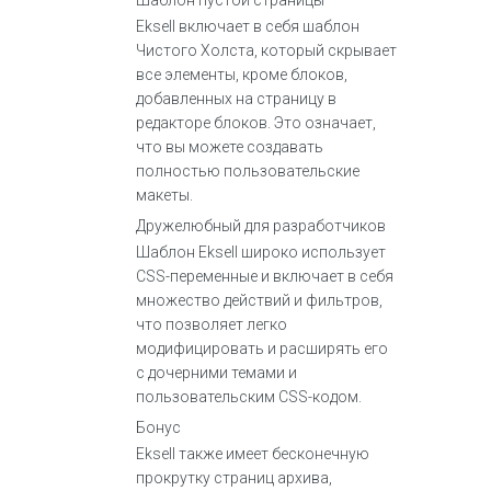
Шаблон пустой страницы
Eksell включает в себя шаблон
Чистого Холста, который скрывает
все элементы, кроме блоков,
добавленных на страницу в
редакторе блоков. Это означает,
что вы можете создавать
полностью пользовательские
макеты.
Дружелюбный для разработчиков
Шаблон Eksell широко использует
CSS-переменные и включает в себя
множество действий и фильтров,
что позволяет легко
модифицировать и расширять его
с дочерними темами и
пользовательским CSS-кодом.
Бонус
Eksell также имеет бесконечную
прокрутку страниц архива,