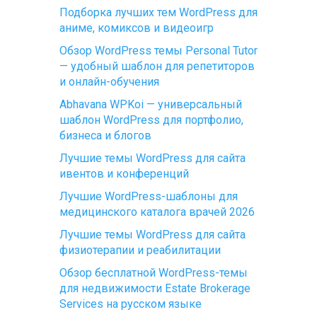
Подборка лучших тем WordPress для
аниме, комиксов и видеоигр
Обзор WordPress темы Personal Tutor
— удобный шаблон для репетиторов
и онлайн-обучения
Abhavana WPKoi — универсальный
шаблон WordPress для портфолио,
бизнеса и блогов
Лучшие темы WordPress для сайта
ивентов и конференций
Лучшие WordPress-шаблоны для
медицинского каталога врачей 2026
Лучшие темы WordPress для сайта
физиотерапии и реабилитации
Обзор бесплатной WordPress-темы
для недвижимости Estate Brokerage
Services на русском языке