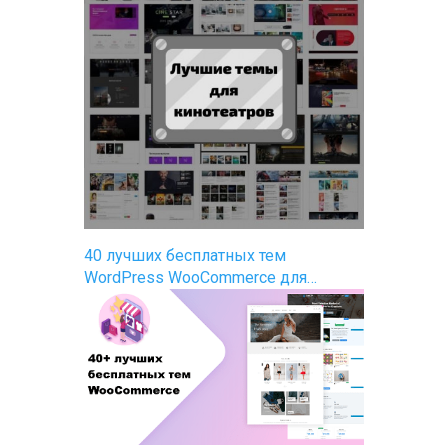
40 лучших бесплатных тем
WordPress WooCommerce для…