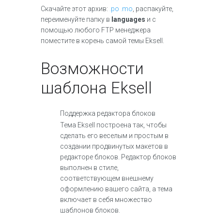
Скачайте этот архив:
.po .mo
, распакуйте,
переименуйте папку в
languages
и с
помощью любого FTP менеджера
поместите в корень самой темы Eksell.
Возможности
шаблона Eksell
Поддержка редактора блоков
Тема Eksell построена так, чтобы
сделать его веселым и простым в
создании продвинутых макетов в
редакторе блоков. Редактор блоков
выполнен в стиле,
соответствующем внешнему
оформлению вашего сайта, а тема
включает в себя множество
шаблонов блоков.