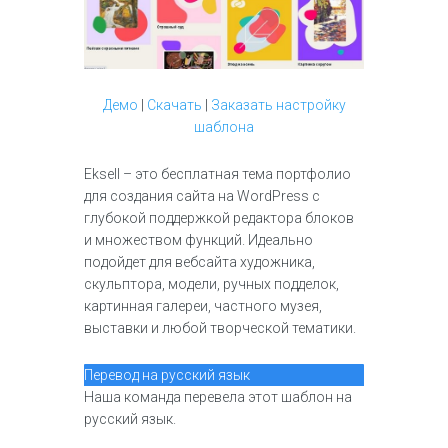
Демо
|
Скачать
|
Заказать настройку
шаблона
Eksell – это бесплатная тема портфолио
для создания сайта на WordPress с
глубокой поддержкой редактора блоков
и множеством функций. Идеально
подойдет для вебсайта художника,
скульптора, модели, ручных подделок,
картинная галереи, частного музея,
выставки и любой творческой тематики.
Перевод на русский язык
Наша команда перевела этот шаблон на
русский язык.