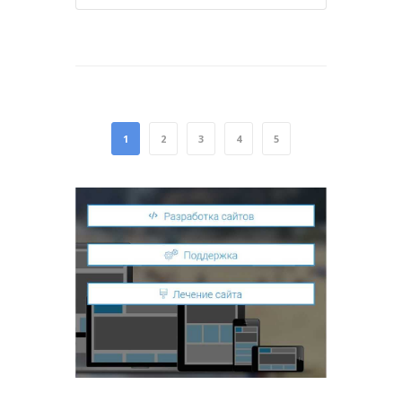
1
2
3
4
5