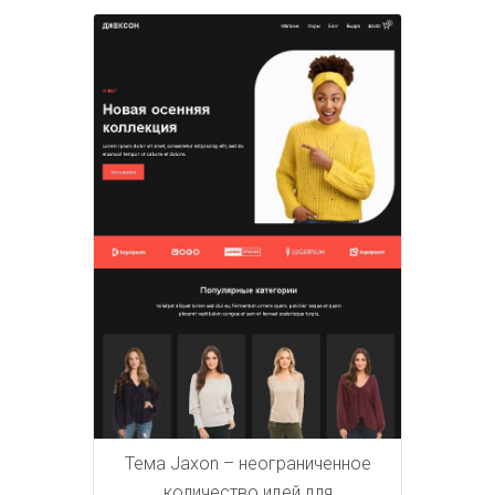
Тема Jaxon – неограниченное
количество идей для