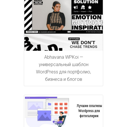
Abhavana WPKoi —
универсальный шаблон
WordPress для портфолио,
бизнеса и блогов