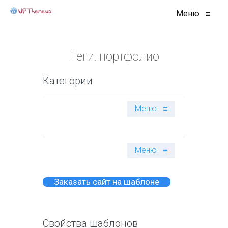
Меню
≡
Теги:
портфолио
Категории
Меню
≡
Меню
≡
Заказать сайт на шаблоне
Свойства шаблонов