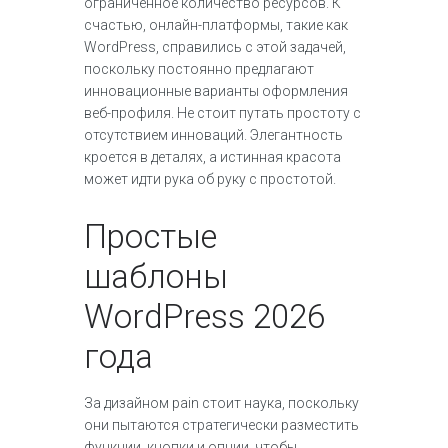
ограниченное количество ресурсов. К
счастью, онлайн-платформы, такие как
WordPress, справились с этой задачей,
поскольку постоянно предлагают
инновационные варианты оформления
веб-профиля. Не стоит путать простоту с
отсутствием инноваций. Элегантность
кроется в деталях, а истинная красота
может идти рука об руку с простотой.
Простые
шаблоны
WordPress 2026
года
За дизайном pain стоит наука, поскольку
они пытаются стратегически разместить
функции, кнопки и опции, чтобы