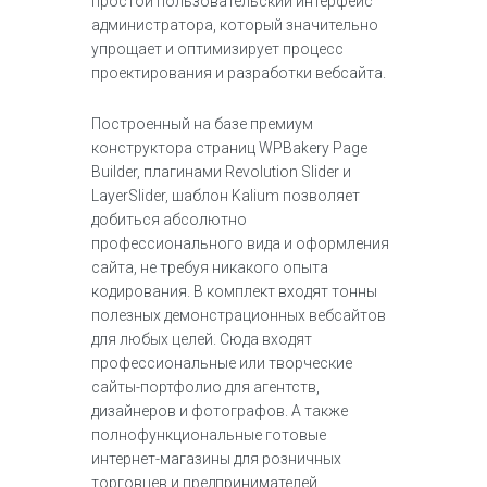
простой пользовательский интерфейс
администратора, который значительно
упрощает и оптимизирует процесс
проектирования и разработки вебсайта.
Построенный на базе премиум
конструктора страниц WPBakery Page
Builder, плагинами Revolution Slider и
LayerSlider, шаблон Kalium позволяет
добиться абсолютно
профессионального вида и оформления
сайта, не требуя никакого опыта
кодирования. В комплект входят тонны
полезных демонстрационных вебсайтов
для любых целей. Сюда входят
профессиональные или творческие
сайты-портфолио для агентств,
дизайнеров и фотографов. А также
полнофункциональные готовые
интернет-магазины для розничных
торговцев и предпринимателей,