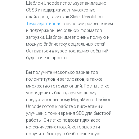
Шаблон Uncode использует анимацию
CSS3 и поддерживает множество
слайдеров, таких как Slider Revolution.
Тема адаптивная
с высоким разрешением
и поддержкой нескольких форматов
загрузки. Шаблон имеет очень полную и
модную библиотеку социальных сетей.
Оставаться в курсе последних событий
будет очень просто.
Вы получите несколько вариантов
колонтитулов и заголовков, а также
множество готовых опций. Посты легко
упорядочить благодаря мощному
предустановленному MegaMenu. Шаблон
Uncode готов к работе с виджетами и
улучшен с точки зрения SEO для быстрой
работы. Он легко подходит для всех
нетехнических людей, которые хотят
получить быструю безболезненную