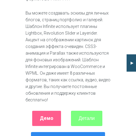
Вы можете создавать эскизы для личных
блогов, страниц портфолио и галерей.
Шаблон Infinite использует плагины
Lightbox, Revolution Slider и Layerider.
Акцент на отображении картинок для
создания эффекта очевиден. CSS3-
анимация и Parallax также используются
для фоновых изображений. Шаблон
►
Infinite интегрирован в WooCommerce и
WPML. Он даже имеет 8 различных
форматов, таких как ссылка, аудио, видео
и другие. Вы получаете постоянные
обновления и поддержку клиентов
бесплатно!
Демо
Детали