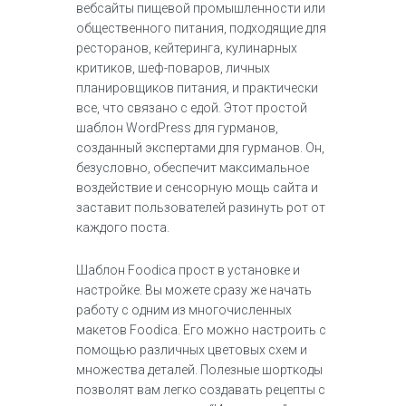
вебсайты пищевой промышленности или
общественного питания, подходящие для
ресторанов, кейтеринга, кулинарных
критиков, шеф-поваров, личных
планировщиков питания, и практически
все, что связано с едой. Этот простой
шаблон WordPress для гурманов,
созданный экспертами для гурманов. Он,
безусловно, обеспечит максимальное
воздействие и сенсорную мощь сайта и
заставит пользователей разинуть рот от
каждого поста.
Шаблон Foodica прост в установке и
настройке. Вы можете сразу же начать
работу с одним из многочисленных
макетов Foodica. Его можно настроить с
помощью различных цветовых схем и
множества деталей. Полезные шорткоды
позволят вам легко создавать рецепты с