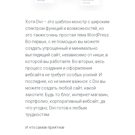
Хотя Divi – это шаблон монстр с широким
спектром функций и возможностей, но
это также очень простая тема WordPress.
Во-первых, с ее помощью вы можете
создать упрощенный и минимально
выглядящий сайт, независимо от ниши, в
которой вы работаете. Во-вторых, весь
процесс создания и оформления
вебсайта не требует особых усилий. И
последнее, но не менее важное: с Divi вы
можете создать любой сайт, какой
захотите. Будь то блог, интернет-магазин,
портфолио, корпоративный вебсайт, да
что угодно, Divi готов к любым
трудностям.
И что самое приятное