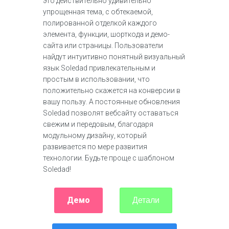
это действительно удивительно
упрощенная тема, с обтекаемой,
полированной отделкой каждого
элемента, функции, шорткода и демо-
сайта или страницы. Пользователи
найдут интуитивно понятный визуальный
язык Soledad привлекательным и
простым в использовании, что
положительно скажется на конверсии в
вашу пользу. А постоянные обновления
Soledad позволят вебсайту оставаться
свежим и передовым, благодаря
модульному дизайну, который
развивается по мере развития
технологии. Будьте проще с шаблоном
Soledad!
Демо
Детали