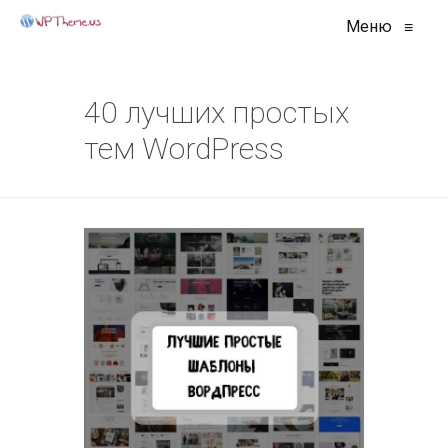
Меню
≡
40 лучших простых
тем WordPress