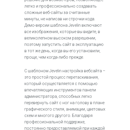
легко и профессионально создавать
сложные веб-сайты за считанные
минуты, не написав ни строчки кода.
Демо-версии шаблона Jevelin включают
все изображения, которые вы видите, в
великолепном высоком разрешении,
поэтому запустить сайт в эксплуатацию
в тот же день, когда вы его установили,
проще, чем когда-либо прежде.
С шаблоном Jevelin настройка вебсайта –
это простой процесс перетаскивания,
который осуществляется с помощью
впечатляющих инструментов панели
администратора, способных легко
перевернуть сайт с ног на голову в плане
графического стиля, анимации, цветовых
схем и многого другого. Благодаря
профессиональной поддержке,
постоянно предоставляемой при каждой