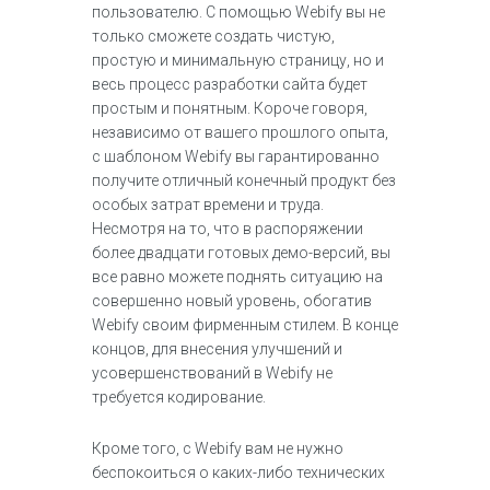
пользователю. С помощью Webify вы не
только сможете создать чистую,
простую и минимальную страницу, но и
весь процесс разработки сайта будет
простым и понятным. Короче говоря,
независимо от вашего прошлого опыта,
с шаблоном Webify вы гарантированно
получите отличный конечный продукт без
особых затрат времени и труда.
Несмотря на то, что в распоряжении
более двадцати готовых демо-версий, вы
все равно можете поднять ситуацию на
совершенно новый уровень, обогатив
Webify своим фирменным стилем. В конце
концов, для внесения улучшений и
усовершенствований в Webify не
требуется кодирование.
Кроме того, с Webify вам не нужно
беспокоиться о каких-либо технических