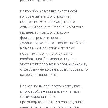
Из коробки Kallyas включает в себя
готовые макеты фотографий и
портфолио. Это означает, что это
отличный вариант, независимо от того,
являетесь ли вы фотографом-
фрилансером или просто
демонстрируете свое творчество. Стиль
Kallyas минималистичен, поэтому
посетители могут погрузиться в
изображения. В теме используется
чистая типографика и маленькие иконки,
с которыми легко взаимодействовать, но
которые не навязчивы.
Поскольку вы собираетесь загружать
много изображений, вам нужна тема,
оптимизированная по
производительности. Kallyas создана с
учетом скорости, поэтому страницы