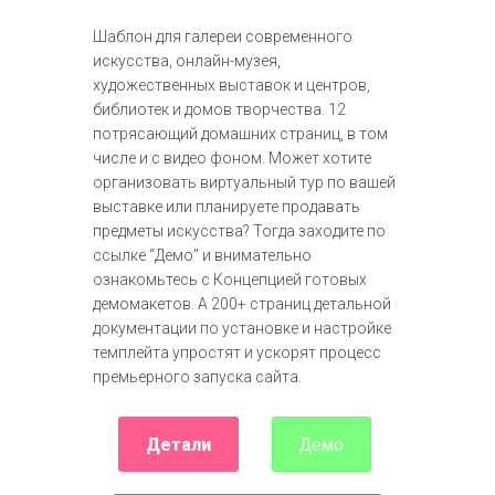
Шаблон для галереи современного
искусства, онлайн-музея,
художественных выставок и центров,
библиотек и домов творчества. 12
потрясающий домашних страниц, в том
числе и с видео фоном. Может хотите
организовать виртуальный тур по вашей
выставке или планируете продавать
предметы искусства? Тогда заходите по
ссылке “Демо” и внимательно
ознакомьтесь с Концепцией готовых
демомакетов. А 200+ страниц детальной
документации по установке и настройке
темплейта упростят и ускорят процесс
премьерного запуска сайта.
Детали
Демо