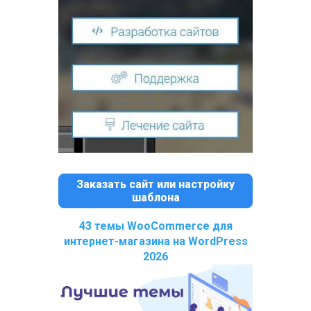
Заказать сайт или настройку
шаблона
43 темы WooCommerce для
интернет-магазина на WordPress
2026