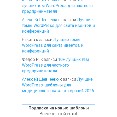
лучших тем WordPress для частного
предпринимателя
Алексей Шевченко
к записи
Лучшие
темы WordPress для сайта ивентов и
конференций
Никита
к записи
Лучшие темы
WordPress для сайта ивентов и
конференций
Федор Р.
к записи
10+ лучших тем
WordPress для частного
предпринимателя
Алексей Шевченко
к записи
Лучшие
WordPress-шаблоны для
медицинского каталога врачей 2026
Подписка на новые шаблоны
Введите свой email: