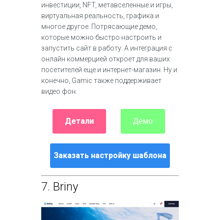
инвестиции, NFT, метавселенные и игры,
виртуальная реальность, графика и
многое другое. Потрясающие демо,
которые можно быстро настроить и
запустить сайт в работу. А интеграция с
онлайн коммерцией откроет для ваших
посетителей еще и интернет-магазин. Ну и
конечно, Gamic также поддерживает
видео фон.
Детали
Демо
Заказать настройку шаблона
7.
Briny