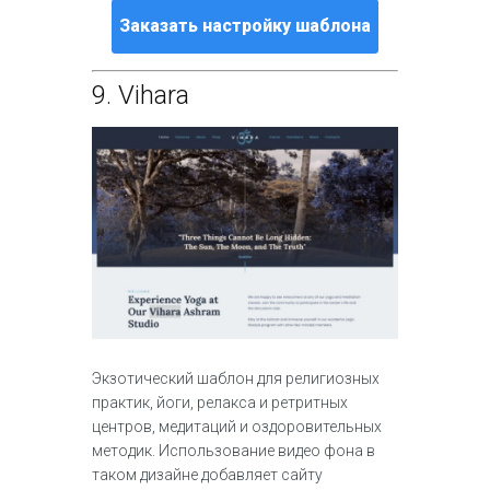
Заказать настройку шаблона
9.
Vihara
Экзотический шаблон для религиозных
практик, йоги, релакса и ретритных
центров, медитаций и оздоровительных
методик. Использование видео фона в
таком дизайне добавляет сайту