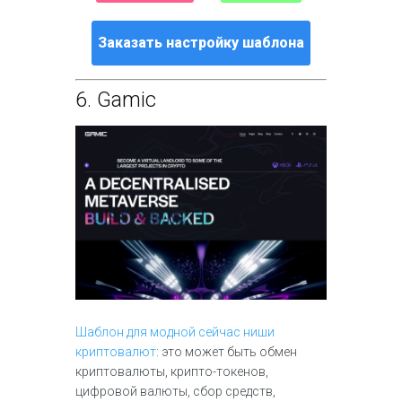
Заказать настройку шаблона
6.
Gamic
Шаблон для модной сейчас ниши
криптовалют
: это может быть обмен
криптовалюты, крипто-токенов,
цифровой валюты, сбор средств,