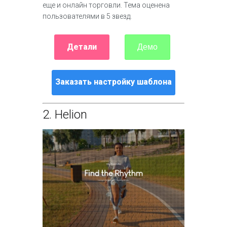
еще и онлайн торговли. Тема оценена
пользователями в 5 звезд.
Детали
Демо
Заказать настройку шаблона
2.
Helion