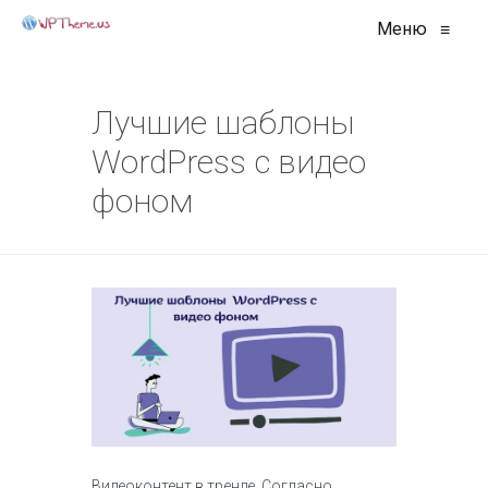
Меню
≡
Лучшие шаблоны
WordPress с видео
фоном
Видеоконтент в тренде. Согласно