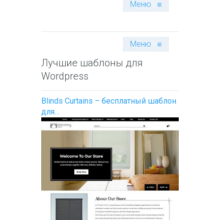
Меню
≡
Меню
≡
Лучшие шаблоны для
Wordpress
Blinds Curtains – бесплатный шаблон
для…