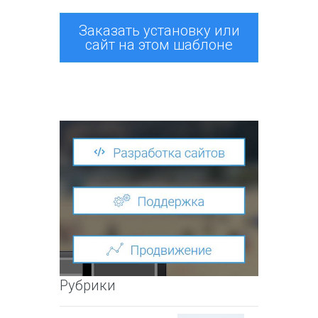
Заказать установку или
сайт на этом шаблоне
Рубрики