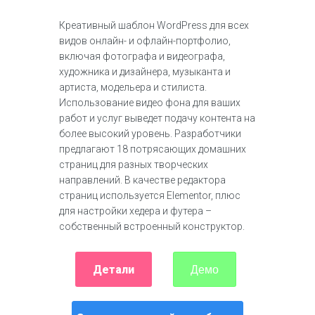
Креативный шаблон WordPress для всех
видов онлайн- и офлайн-портфолио,
включая фотографа и видеографа,
художника и дизайнера, музыканта и
артиста, модельера и стилиста.
Использование видео фона для ваших
работ и услуг выведет подачу контента на
более высокий уровень. Разработчики
предлагают 18 потрясающих домашних
страниц для разных творческих
направлений. В качестве редактора
страниц используется Elementor, плюс
для настройки хедера и футера –
собственный встроенный конструктор.
Детали
Демо