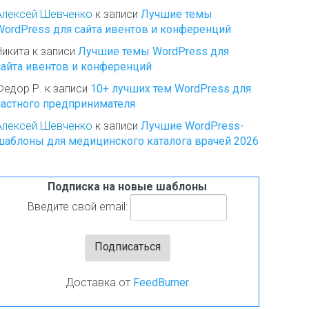
Алексей Шевченко
к записи
Лучшие темы
WordPress для сайта ивентов и конференций
Никита
к записи
Лучшие темы WordPress для
сайта ивентов и конференций
Федор Р.
к записи
10+ лучших тем WordPress для
частного предпринимателя
Алексей Шевченко
к записи
Лучшие WordPress-
шаблоны для медицинского каталога врачей 2026
Подписка на новые шаблоны
Введите свой email:
Доставка от
FeedBurner