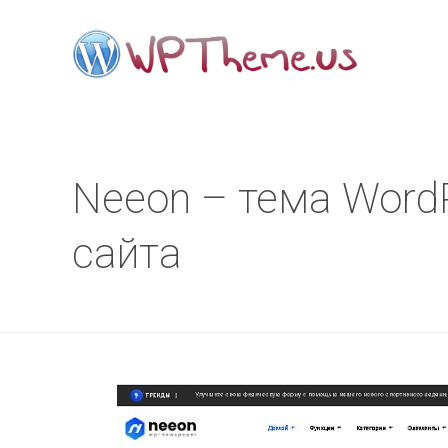
Neeon – тема Word
сайта