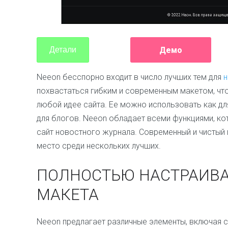
Демо
Детали
Neeon бесспорно входит в число лучших тем для
н
похвастаться гибким и современным макетом, что
любой идее сайта. Ее можно использовать как для
для блогов. Neeon обладает всеми функциями, к
сайт новостного журнала. Современный и чистый 
место среди нескольких лучших.
ПОЛНОСТЬЮ НАСТРАИВ
МАКЕТА
Neeon предлагает различные элементы, включая 