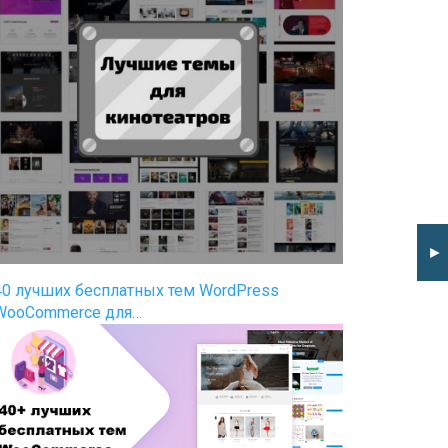
►
40 лучших бесплатных тем WordPress
WooCommerce для…