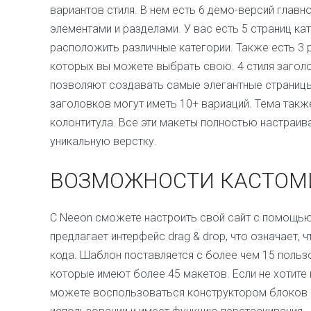
вариантов стиля. В нем есть 6 демо-версий главн
элементами и разделами. У вас есть 5 страниц ка
расположить различные категории. Также есть 3 р
которых вы можете выбрать свою. 4 стиля заголо
позволяют создавать самые элегантные страницы 
заголовков могут иметь 10+ вариаций. Тема такж
колонтитула. Все эти макеты полностью настраи
уникальную верстку.
ВОЗМОЖНОСТИ КАСТОМ
С Neeon сможете настроить свой сайт с помощью 
предлагает интерфейс drag & drop, что означает, 
кода. Шаблон поставляется с более чем 15 польз
которые имеют более 45 макетов. Если не хотите 
можете воспользоваться конструктором блоков G