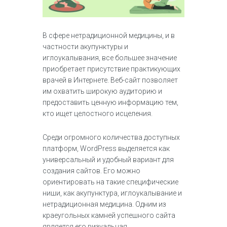
В сфере нетрадиционной медицины, и в
частности акупунктуры и
иглоукалывания, все большее значение
приобретает присутствие практикующих
врачей в Интернете. Веб-сайт позволяет
им охватить широкую аудиторию и
предоставить ценную информацию тем,
кто ищет целостного исцеления.
Среди огромного количества доступных
платформ, WordPress выделяется как
универсальный и удобный вариант для
создания сайтов. Его можно
ориентировать на такие специфические
ниши, как акупунктура, иглоукалывание и
нетрадиционная медицина. Одним из
краеугольных камней успешного сайта
является его визуальная