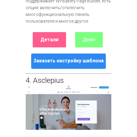
поддерживает WPBakery Page Builder, есть
опция: включить/отключить
многофункциональную панель
пользователя и многое другое.
Детали
Демо
Заказать настройку шаблона
4.
Asclepius