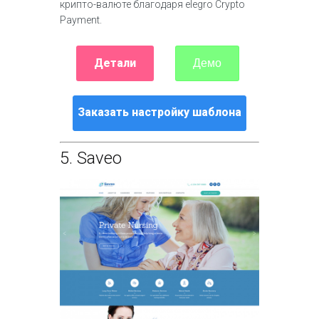
крипто-валюте благодаря elegro Crypto
Payment.
Детали
Демо
Заказать настройку шаблона
5.
Saveo