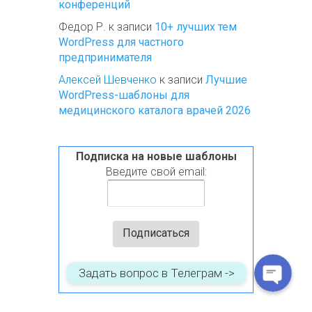
конференций
Федор Р.
к записи
10+ лучших тем
WordPress для частного
предпринимателя
Алексей Шевченко
к записи
Лучшие
WordPress-шаблоны для
медицинского каталога врачей 2026
Подписка на новые шаблоны
WhatsApp
Введите свой email:
Telegram
Доставка от
FeedBurner
Задать вопрос в Телеграм ->