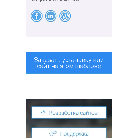
Заказать установку или
сайт на этом шаблоне