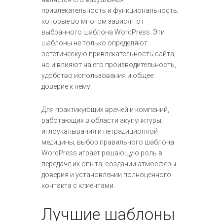
привлекательность и функциональность,
которые во многом зависят от
выбранного шаблона WordPress. Эти
шаблоны не только определяют
эстетическую привлекательность сайта,
но и влияют на его производительность,
удобство использования и общее
доверие к нему.
Для практикующих врачей и компаний,
работающих в области акупунктуры,
иглоукалывания и нетрадиционной
медицины, выбор правильного шаблона
WordPress играет решающую роль в
передаче их опыта, создании атмосферы
доверия и установлении полноценного
контакта с клиентами.
Лучшие шаблоны