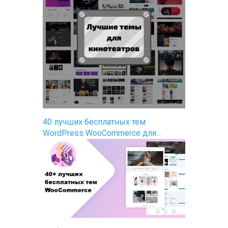
40 лучших бесплатных тем
WordPress WooCommerce для…