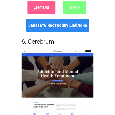
Детали
Демо
Заказать настройку шаблона
6.
Cerebrum