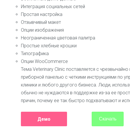
Интеграция социальных сетей
Простая настройка
Отзывчивый макет
Опции изображения
Неограниченная цветовая палитра
Простые хлебные крошки
Типографика
Опции WooCommerce
Тема Veterinary Clinic поставляется с чрезвычай
приборной панелью с четкими инструкциями по у
клиники и любого другого бизнеса. Люди, использу
обычно не нуждаются в поддержке из-за ее просто
причин, почему ее так быстро подхватывают и исп
Демо
Скачать