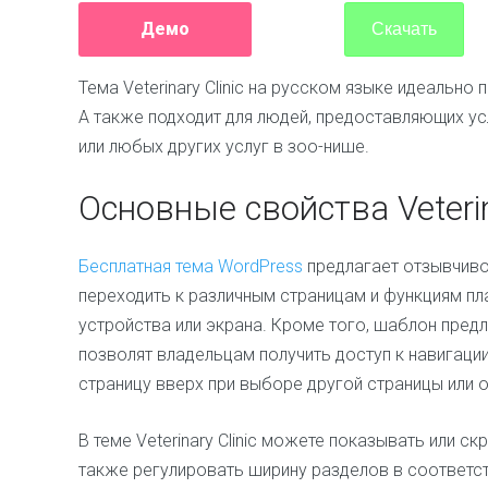
Демо
Скачать
Тема Veterinary Clinic на русском языке идеально 
А также подходит для людей, предоставляющих ус
или любых других услуг в зоо-нише.
Основные свойства Veterina
Бесплатная тема WordPress
предлагает отзывчиво
переходить к различным страницам и функциям п
устройства или экрана. Кроме того, шаблон предл
позволят владельцам получить доступ к навигаци
страницу вверх при выборе другой страницы или о
В теме Veterinary Clinic можете показывать или с
также регулировать ширину разделов в соответс