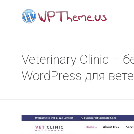
Veterinary Clinic –
WordPress для вет