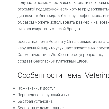
получаете возможность использовать неограниче
огромной поддержкой, если хотите придерживать
дисплея, чтобы придать бизнесу профессиональны
образом можете использовать размер и начертан
синхронизировать с темой бренда.
Бесплатная тема Veterinary Clinic, совместимая с 
нарушенный вид, что улучшает впечатления посет
Совместимость с WooCommerce упрощает ведение
создает безопасный платежный шлюз.
Особенности темы Veterinar
Пожизненный доступ
Переведена на русский язык
Быстрая установка
Бесплатные демо-данные