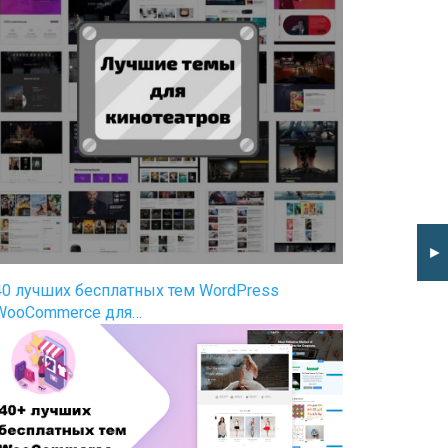
►
40 лучших бесплатных тем WordPress
WooCommerce для…