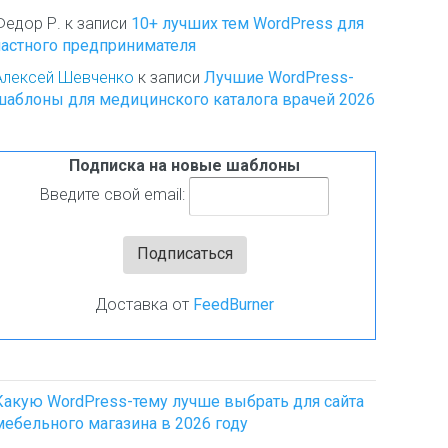
Федор Р.
к записи
10+ лучших тем WordPress для
частного предпринимателя
Алексей Шевченко
к записи
Лучшие WordPress-
шаблоны для медицинского каталога врачей 2026
Подписка на новые шаблоны
Введите свой email:
Доставка от
FeedBurner
Какую WordPress-тему лучше выбрать для сайта
мебельного магазина в 2026 году