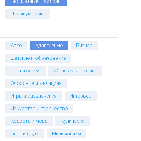
Бесплатные шаблоны
Премиум темы
Авто
Адаптивные
Бизнес
Детские и образование
Дом и семья
Женские и шопинг
Здоровье и медицина
Игры и развлечения
Интерьер
Искусство и творчество
Красота и мода
Кулинария
Блог и люди
Минимализм