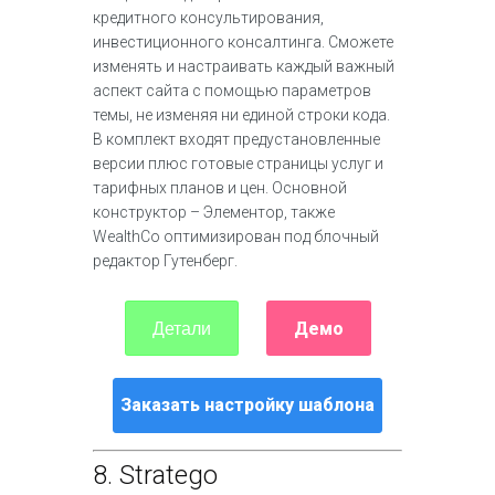
кредитного консультирования,
инвестиционного консалтинга. Сможете
изменять и настраивать каждый важный
аспект сайта с помощью параметров
темы, не изменяя ни единой строки кода.
В комплект входят предустановленные
версии плюс готовые страницы услуг и
тарифных планов и цен. Основной
конструктор – Элементор, также
WealthCo оптимизирован под блочный
редактор Гутенберг.
Демо
Детали
Заказать настройку шаблона
8.
Stratego