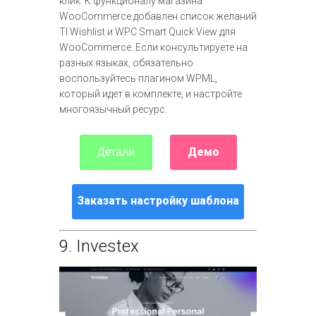
клик. К функционалу магазина
WooCommerce добавлен список желаний
TI Wishlist и WPC Smart Quick View для
WooCommerce. Если консультируете на
разных языках, обязательно
воспользуйтесь плагином WPML,
который идет в комплекте, и настройте
многоязычный ресурс.
Демо
Детали
Заказать настройку шаблона
9.
Investex