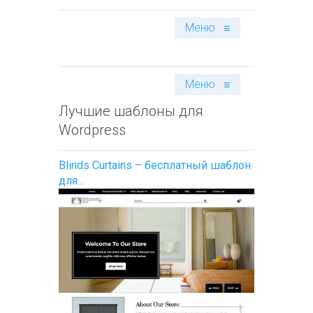
Меню
≡
Меню
≡
Лучшие шаблоны для
Wordpress
Blinds Curtains – бесплатный шаблон
для…