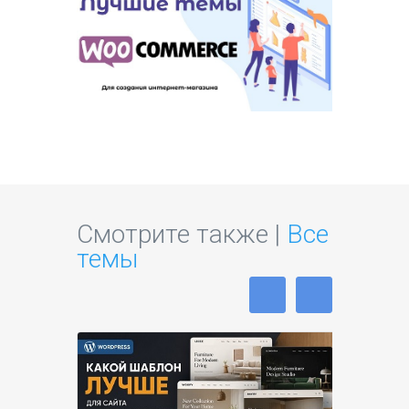
Смотрите также |
Все
темы