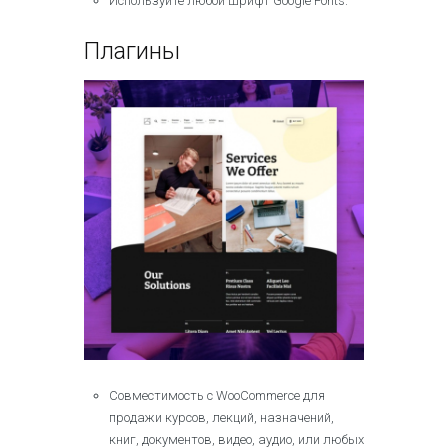
Используйте любой шрифт Google Fonts.
Плагины
Совместимость с WooCommerce для
продажи курсов, лекций, назначений,
книг, документов, видео, аудио, или любых