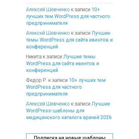
Алексей Шевченко
к записи
10+
лучших тем WordPress для частного
предпринимателя
Алексей Шевченко
к записи
Лучшие
темы WordPress для сайта ивентов и
конференций
Никита
к записи
Лучшие темы
WordPress для сайта ивентов и
конференций
Федор Р.
к записи
10+ лучших тем
WordPress для частного
предпринимателя
Алексей Шевченко
к записи
Лучшие
WordPress-шаблоны для
медицинского каталога врачей 2026
Подписка на новые шаблоны