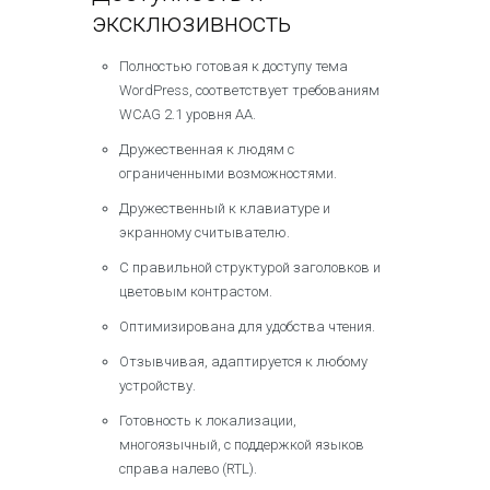
эксклюзивность
Полностью готовая к доступу тема
WordPress, соответствует требованиям
WCAG 2.1 уровня AA.
Дружественная к людям с
ограниченными возможностями.
Дружественный к клавиатуре и
экранному считывателю.
С правильной структурой заголовков и
цветовым контрастом.
Оптимизирована для удобства чтения.
Отзывчивая, адаптируется к любому
устройству.
Готовность к локализации,
многоязычный, с поддержкой языков
справа налево (RTL).