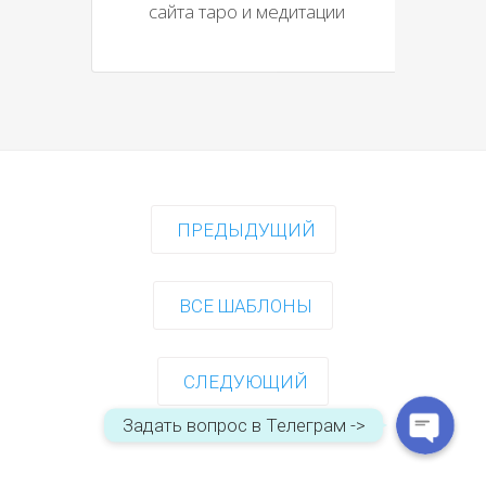
сайта таро и медитации
ПРЕДЫДУЩИЙ
WhatsApp
ВСЕ ШАБЛОНЫ
Telegram
СЛЕДУЮЩИЙ
Задать вопрос в Телеграм ->