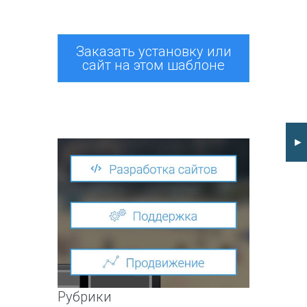
Заказать установку или
сайт на этом шаблоне
►
Рубрики