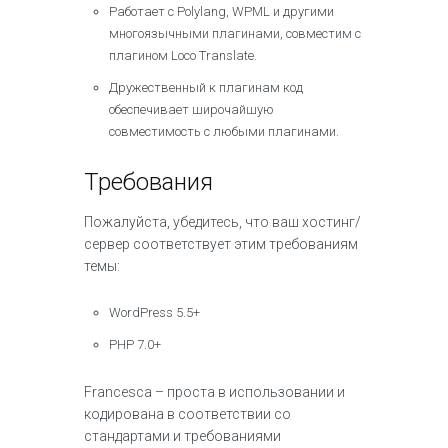
Работает с Polylang, WPML и другими
многоязычными плагинами, совместим с
плагином Loco Translate.
Дружественный к плагинам код
обеспечивает широчайшую
совместимость с любыми плагинами.
Требования
Пожалуйста, убедитесь, что ваш хостинг/
сервер соответствует этим требованиям
темы:
WordPress 5.5+
PHP 7.0+
Francesca – проста в использовании и
кодирована в соответствии со
стандартами и требованиями