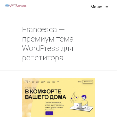
Меню
≡
Francesca —
премиум тема
WordPress для
репетитора