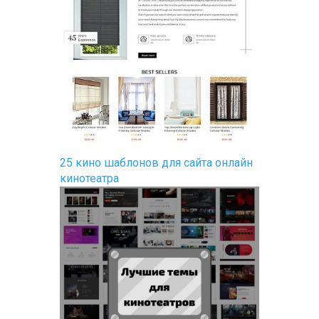
25 кино шаблонов для сайта онлайн
кинотеатра