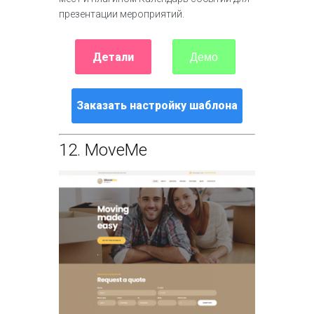
презентации мероприятий.
Детали
Демо
Заказать настройку шаблона
12.
MoveMe