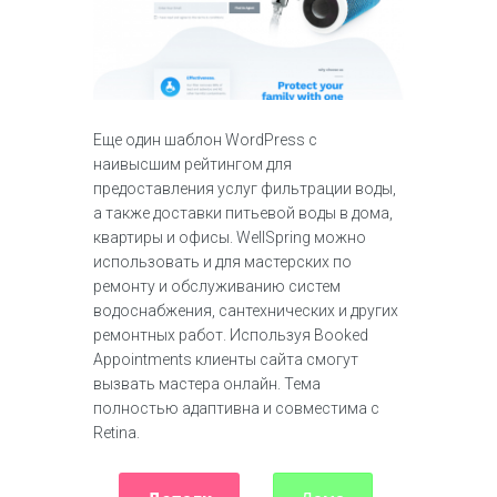
Еще один шаблон WordPress с
наивысшим рейтингом для
предоставления услуг фильтрации воды,
а также доставки питьевой воды в дома,
квартиры и офисы. WellSpring можно
использовать и для мастерских по
ремонту и обслуживанию систем
водоснабжения, сантехнических и других
ремонтных работ. Используя Booked
Appointments клиенты сайта смогут
вызвать мастера онлайн. Тема
полностью адаптивна и совместима с
Retina.