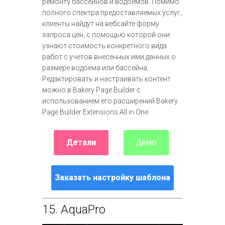
ремонту бассейнов и водоемов. Помимо
полного спектра предоставляемых услуг,
клиенты найдут на вебсайте форму
запроса цен, с помощью которой они
узнают стоимость конкретного вида
работ с учетов внесенных ими данных о
размере водоема или бассейна.
Редактировать и настраивать контент
можно в Bakery Page Builder с
использованием его расширений Bakery
Page Builder Extensions All in One.
Детали
Демо
Заказать настройку шаблона
15.
AquaPro