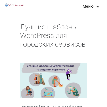
Меню
≡
Лучшие шаблоны
WordPress для
городских сервисов
Динамичный ритм современной жизни