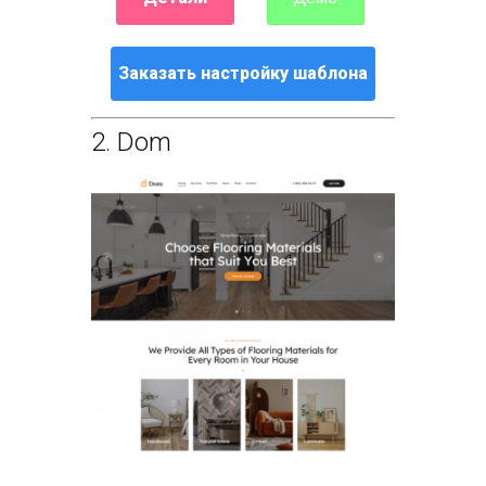
Заказать настройку шаблона
2.
Dom