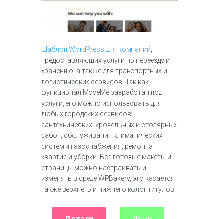
Шаблон WordPress для компаний
,
предоставляющих услуги по переезду и
хранению, а также для транспортных и
логистических сервисов. Так как
функционал MoveMe разработан под
услуги, его можно использовать для
любых городских сервисов:
сантехнических, кровельных и столярных
работ, обслуживания климатических
систем и газоснабжения, ремонта
квартир и уборки. Все готовые макеты и
страницы можно настраивать и
изменять в среде WPBakery, это касается
также верхнего и нижнего колонтитулов.
Детали
Демо