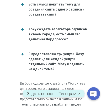
Есть смысл покупать тему для
создания сайта одного сервиса и
создавать сайт?
Хочу создать агрегатора сервисов
в своем городе, есть смыл это
делать на Вордпрессе?
Я предоставляю три услуги. Хочу
WhatsApp
сделать для каждой услуги
отдельный сайт. Могу я сделать
на одной теме?
Telegram
Выбор подходящего шаблона WordPress
для городского сервиса является
Задать вопрос в Телеграм ->
важным шагом на пути к успешному
представлению бизнеса в онлайн-мире.
Темы, специально разработанные для