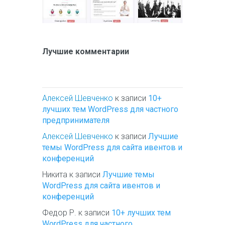
Лучшие комментарии
Алексей Шевченко
к записи
10+
лучших тем WordPress для частного
предпринимателя
Алексей Шевченко
к записи
Лучшие
темы WordPress для сайта ивентов и
конференций
Никита
к записи
Лучшие темы
WordPress для сайта ивентов и
конференций
Федор Р.
к записи
10+ лучших тем
WordPress для частного