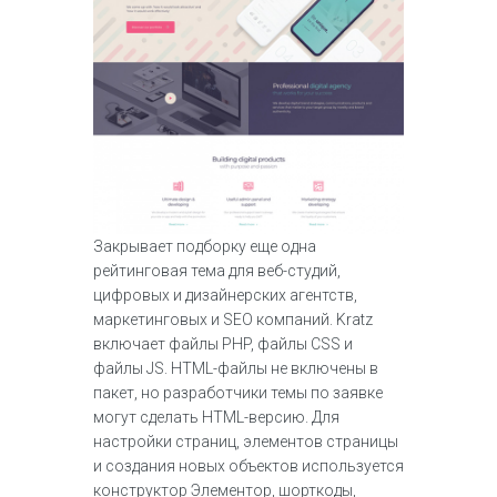
Закрывает подборку еще одна
рейтинговая тема для веб-студий,
цифровых и дизайнерских агентств,
маркетинговых и SEO компаний. Kratz
включает файлы PHP, файлы CSS и
файлы JS. HTML-файлы не включены в
пакет, но разработчики темы по заявке
могут сделать HTML-версию. Для
настройки страниц, элементов страницы
и создания новых объектов используется
конструктор Элементор, шорткоды,