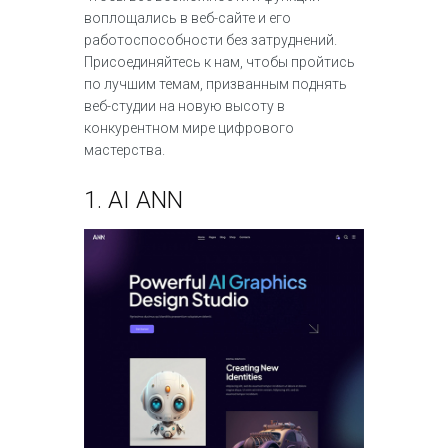
воплощались в веб-сайте и его
работоспособности без затруднений.
Присоединяйтесь к нам, чтобы пройтись
по лучшим темам, призванным поднять
веб-студии на новую высоту в
конкурентном мире цифрового
мастерства.
1.
AI ANN