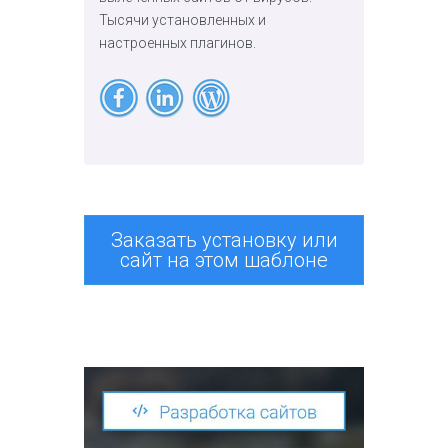
Тысячи установленных и
настроенных плагинов.
Заказать установку или
сайт на этом шаблоне