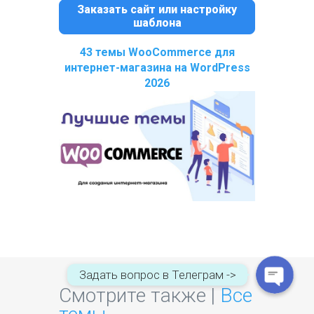
Заказать сайт или настройку
шаблона
43 темы WooCommerce для
интернет-магазина на WordPress
2026
WhatsApp
Telegram
Задать вопрос в Телеграм ->
Смотрите также |
Все