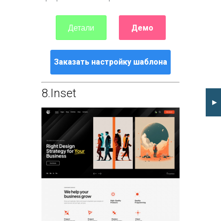
Демо
Детали
Заказать настройку шаблона
8.
Inset
►