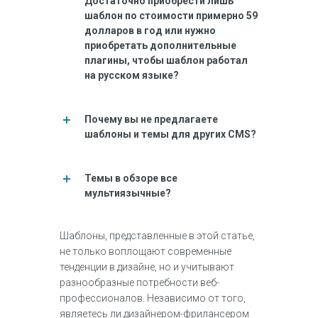
Достаточно приобрести лишь
шаблон по стоимости примерно 59
долларов в год или нужно
приобретать дополнительные
плагины, чтобы шаблон работал
на русском языке?
Почему вы не предлагаете
шаблоны и темы для других CMS?
Темы в обзоре все
мультиязычные?
Шаблоны, представленные в этой статье,
не только воплощают современные
тенденции в дизайне, но и учитывают
разнообразные потребности веб-
профессионалов. Независимо от того,
являетесь ли дизайнером-фрилансером