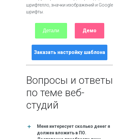
шрифтелло, значки изображений и Google
шрифты.
Демо
Детали
Заказать настройку шаблона
Вопросы и ответы
по теме веб-
студий
Меня интересует сколько денег я
должен вложить в ПО.