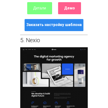
Демо
Детали
Заказать настройку шаблона
5.
Nexio