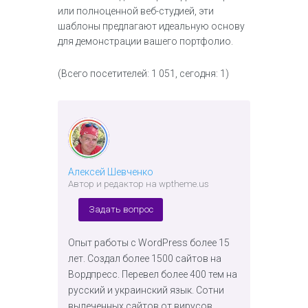
или полноценной веб-студией, эти
шаблоны предлагают идеальную основу
для демонстрации вашего портфолио.
(Всего посетителей: 1 051, сегодня: 1)
Алексей Шевченко
Автор и редактор на wptheme.us
Задать вопрос
Опыт работы с WordPress более 15
лет. Создал более 1500 сайтов на
Вордпресс. Перевел более 400 тем на
русский и украинский язык. Сотни
вылеченных сайтов от вирусов.