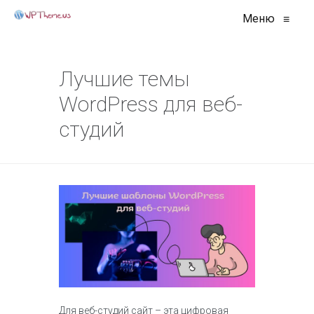
Меню
≡
Лучшие темы
WordPress для веб-
студий
Для веб-студий сайт – эта цифровая