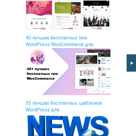
40 лучших бесплатных тем
WordPress WooCommerce для…
►
35 лучших бесплатных шаблонов
WordPress для…