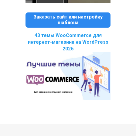
Заказать сайт или настройку
шаблона
43 темы WooCommerce для
интернет-магазина на WordPress
2026