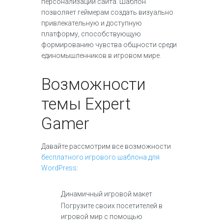
персонализации сайта. Шаблон
позволяет геймерам создать визуально
привлекательную и доступную
платформу, способствующую
формированию чувства общности среди
единомышленников в игровом мире.
Возможности
темы Expert
Gamer
Давайте рассмотрим все возможности
бесплатного игрового шаблона для
WordPress
:
Динамичный игровой макет
Погрузите своих посетителей в
игровой мир с помощью