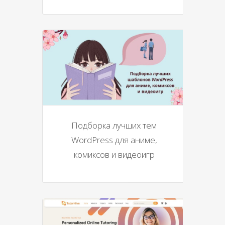
Подборка лучших тем
WordPress для аниме,
комиксов и видеоигр