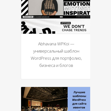
Abhavana WPKoi —
универсальный шаблон
WordPress для портфолио,
бизнеса и блогов