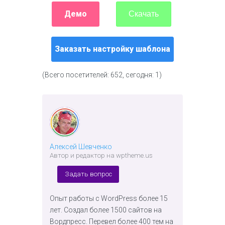
Демо
Скачать
Заказать настройку шаблона
(Всего посетителей: 652, сегодня: 1)
Алексей Шевченко
Автор и редактор на wptheme.us
Задать вопрос
Опыт работы с WordPress более 15
лет. Создал более 1500 сайтов на
Вордпресс. Перевел более 400 тем на