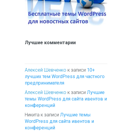
Лучшие комментарии
Алексей Шевченко
к записи
10+
лучших тем WordPress для частного
предпринимателя
Алексей Шевченко
к записи
Лучшие
темы WordPress для сайта ивентов и
конференций
Никита
к записи
Лучшие темы
WordPress для сайта ивентов и
конференций