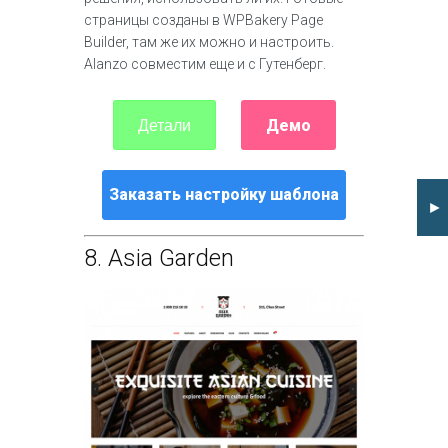
страницы созданы в WPBakery Page
Builder, там же их можно и настроить.
Alanzo совместим еще и с Гутенберг.
Демо
Детали
Заказать настройку шаблона
►
8.
Asia Garden