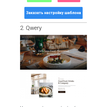
Заказать настройку шаблона
2.
Qwery