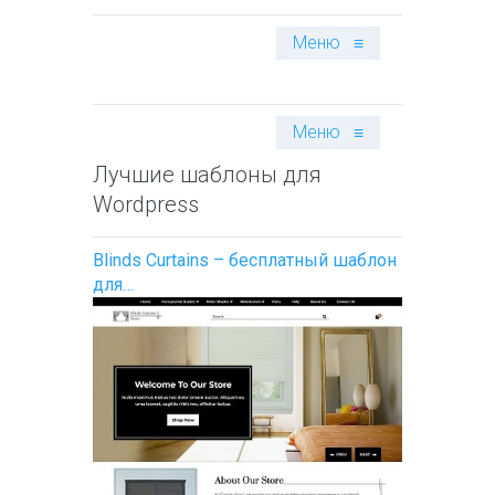
Меню
≡
Меню
≡
Лучшие шаблоны для
Wordpress
Blinds Curtains – бесплатный шаблон
для…