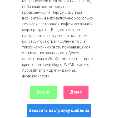
Многоцелевой многослойный шаблон,
побивший все рекорды по
продаваемости. Наряду с другими
вариантами в него включено несколько
демо для ресторанов, кафе и магазинов
морепродуктов. Все демо можно
настраивать в интуитивно понятном
конструкторе страниц Элементор, а
также комбинировать понравившиеся
элементы из разных демо. Qwery
совместима с WooCommerce, плагином
криптоплатежей Elegro, WPML, Booked
Appointments и другим важным
функционалом.
Демо
Детали
Заказать настройку шаблона