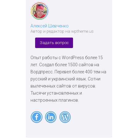
Алексей Шевченко
Автор и редактор на wptheme.us
Задать вопрос
Опыт работы с WordPress более 15
лет. Создал более 1500 сайтов на
Вордпресс. Перевел более 400 тем на
русский и украинский язык. Сотни
вылеченных сайтов от вирусов.
Тысячи установленных и
настроенных плагинов.