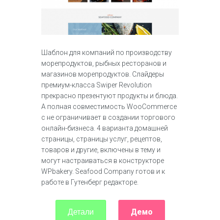
Шаблон для компаний по производству
морепродуктов, рыбных ресторанов и
магазинов морепродуктов. Слайдеры
премиум-класса Swiper Revolution
прекрасно презентуют продукты и блюда.
А полная совместимость WooCommerce
с не ограничивает в создании торгового
онлайн-бизнеса. 4 варианта домашней
страницы, страницы услуг, рецептов,
товаров и другие, включены в тему и
могут настраиваться в конструкторе
WPbakery. Seafood Company готов и к
работе в Гутенберг редакторе.
Демо
Детали