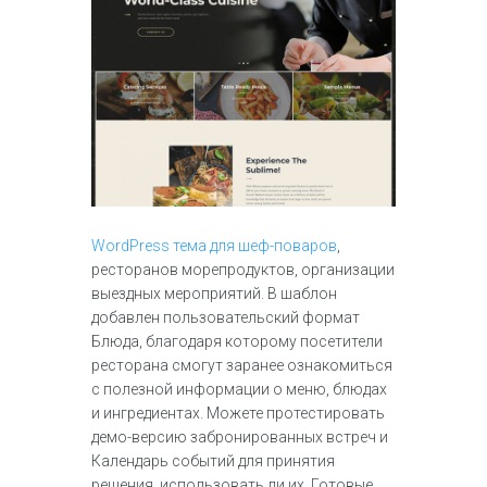
WordPress тема для шеф-поваров
,
ресторанов морепродуктов, организации
выездных мероприятий. В шаблон
добавлен пользовательский формат
Блюда, благодаря которому посетители
ресторана смогут заранее ознакомиться
с полезной информации о меню, блюдах
и ингредиентах. Можете протестировать
демо-версию забронированных встреч и
Календарь событий для принятия
решения, использовать ли их. Готовые