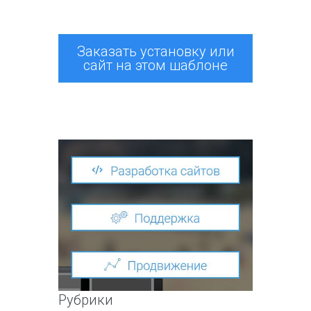
Заказать установку или
сайт на этом шаблоне
Рубрики