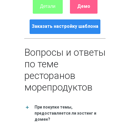
Демо
Детали
Заказать настройку шаблона
Вопросы и ответы
по теме
ресторанов
морепродуктов
При покупке темы,
предоставляется ли хостинг и
домен?